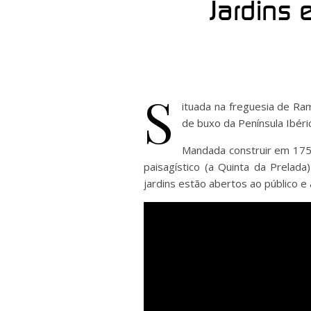
Jardins 
S
ituada na freguesia de Ra
de buxo da Península Ibéri
Mandada construir em 1754
paisagístico (a Quinta da Prelada
jardins estão abertos ao público e a