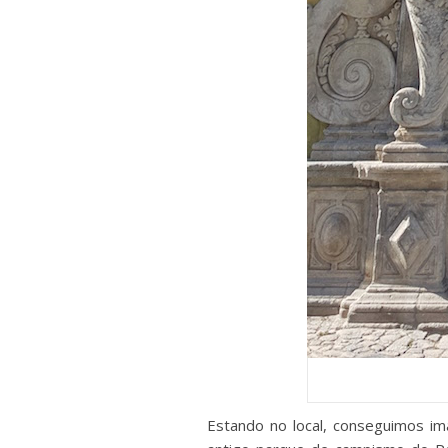
Estando no local, conseguimos im