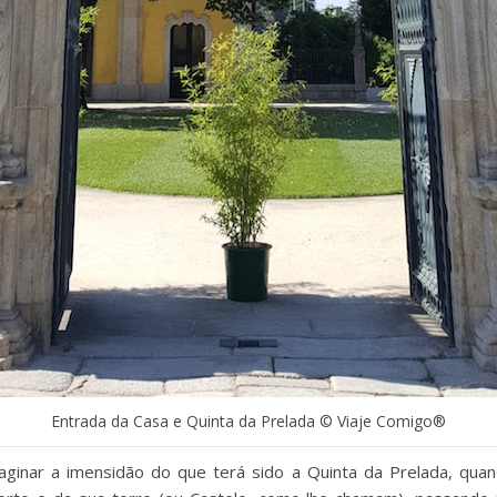
Entrada da Casa e Quinta da Prelada © Viaje Comigo®
aginar a imensidão do que terá sido a Quinta da Prelada, qua