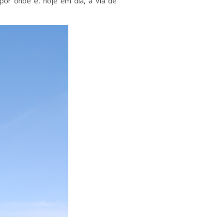
or onde é, hoje em dia, a Via de