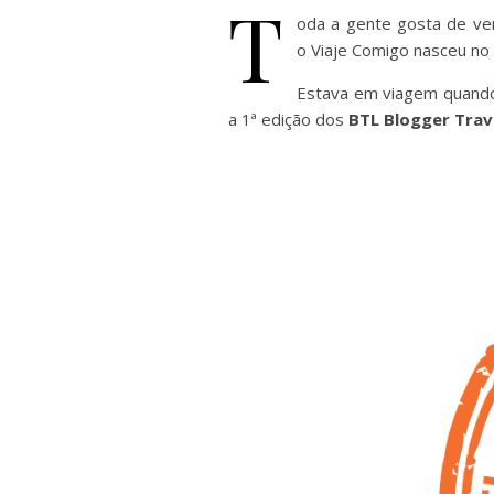
T
oda a gente gosta de ver
o
Viaje Comigo nasceu no 
Estava em viagem quando
a 1ª edição dos
BTL Blogger Trav