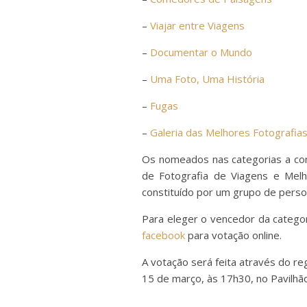
–
Viajar entre Viagens
–
Documentar o Mundo
–
Uma Foto, Uma História
–
Fugas
–
Galeria das Melhores Fotografia
Os nomeados nas categorias a con
de Fotografia de Viagens e Melh
constituído por um grupo de person
Para eleger o vencedor da categor
facebook
para votação online.
A votação será feita através do r
15 de março, às 17h30, no Pavilhão