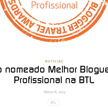
NOTÍCIAS
o nomeado Melhor Blogu
Profissional na BTL
Março 8, 2014
BTL