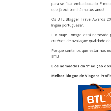
para se ficar embasbacado. E mes
que já existem há muitos anos!
Os BTL Blogger Travel Awards 201
língua portuguesa”.
E o Viaje Comigo está nomeado pa
critérios de avaliação: qualidade d
Porque sentimos que estarmos nome
BTL!
E os nomeados da 1ª edição dos
Melhor Blogue de Viagens Profis