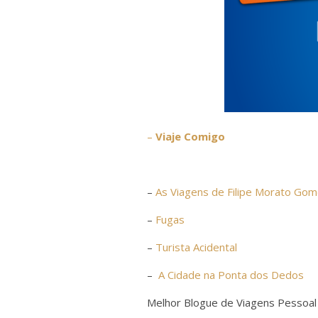
–
Viaje Comigo
–
As Viagens de Filipe Morato Go
–
Fugas
–
Turista Acidental
–
A Cidade na Ponta dos Dedos
Melhor Blogue de Viagens Pessoal