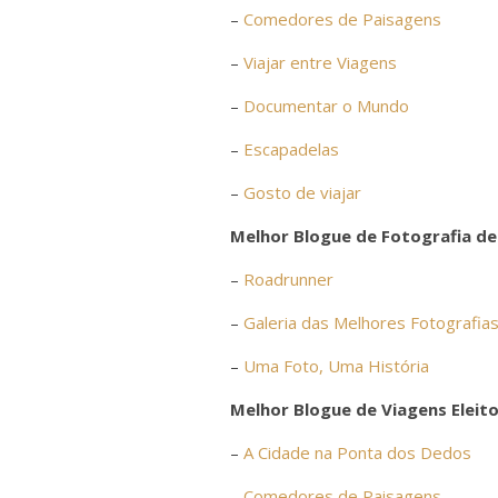
–
Comedores de Paisagens
–
Viajar entre Viagens
–
Documentar o Mundo
–
Escapadelas
–
Gosto de viajar
Melhor Blogue de Fotografia de
–
Roadrunner
–
Galeria das Melhores Fotografia
–
Uma Foto, Uma História
Melhor Blogue de Viagens Eleito
–
A Cidade na Ponta dos Dedos
–
Comedores de Paisagens