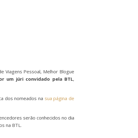
de Viagens Pessoal, Melhor Blogue
or um júri convidado pela BTL
,
lista dos nomeados na
sua página de
vencedores serão conhecidos no dia
ios na BTL.