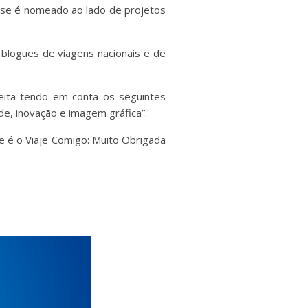
 se é
nomeado
ao lado de projetos
blogues de viagens nacionais e de
feita tendo em conta os seguintes
ade, inovação e imagem gráfica”.
e é o Viaje Comigo: Muito Obrigada