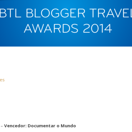
mes
 –
Vencedor: Documentar o Mundo