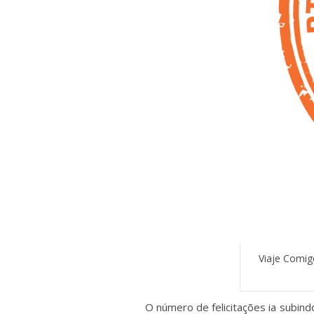
Viaje Comig
O número de felicitações ia subin