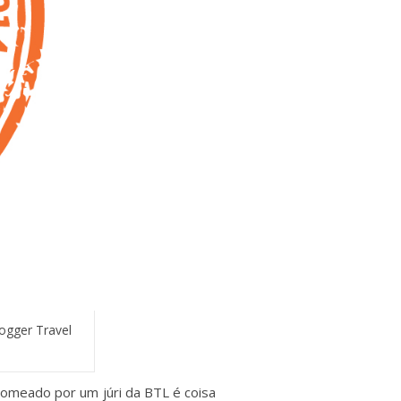
ogger Travel
nomeado por um júri da BTL é coisa