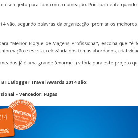
mo sem jeito para lidar com a nomeação. Principalmente quando
4 vão, segundo palavras da organização “premiar os melhores 
ra “Melhor Blogue de Viagens Profissional”, escolha que “é 
a informação e escrita, relevância dos temas abordados, criativid
ados já é uma grande (enorme!!!) vitória para este projeto qu
 BTL Blogger Travel Awards 2014 são:
sional – Vencedor: Fugas