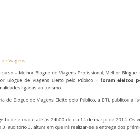
s de Viagens
curso – Melhor Blogue de Viagens Profissional, Melhor Blogue 
or Blogue de Viagens Eleito pelo Público –
foram eleitos p
alidades ligadas ao turismo.
ia de Blogue de Viagens Eleito pelo Público, a BTL publicou a 
egisto de e-mail e até às 24h00 do dia 14 de março de 2014. Os 
 3, auditório 3, altura em que irá realizar-se a entrega dos prém