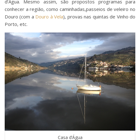
d’Água. Mesmo assim, são propostos programas para
conhecer a região, como caminhadas,passeios de veleiro no
Douro (com a
Douro à Vela
), provas nas quintas de Vinho do
Porto, etc.
Casa d’Água