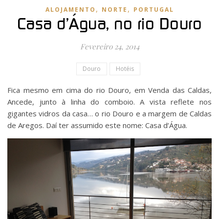
,
,
ALOJAMENTO
NORTE
PORTUGAL
Casa d’Água, no rio Douro
Fevereiro 24, 2014
Douro
Hotéis
Fica mesmo em cima do rio Douro, em Venda das Caldas,
Ancede, junto à linha do comboio. A vista reflete nos
gigantes vidros da casa… o rio Douro e a margem de Caldas
de Aregos. Daí ter assumido este nome: Casa d’Água.