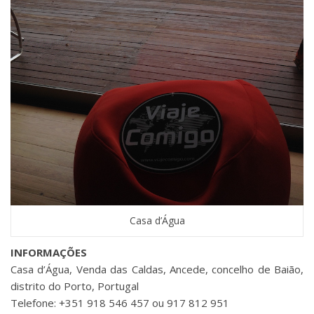
Casa d’Água
INFORMAÇÕES
Casa d’Água, Venda das Caldas, Ancede, concelho de Baião,
distrito do Porto, Portugal
Telefone: +351 918 546 457 ou 917 812 951