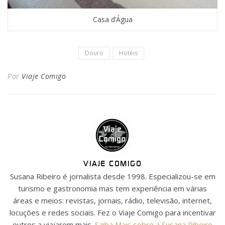
Casa d’Água
Douro
Hotéis
Por
Viaje Comigo
VIAJE COMIGO
Susana Ribeiro é jornalista desde 1998. Especializou-se em
turismo e gastronomia mas tem experiência em várias
áreas e meios: revistas, jornais, rádio, televisão, internet,
locuções e redes sociais. Fez o Viaje Comigo para incentivar
outros a viajarem mais.
Saiba Mais sobre a Susana Ribeiro