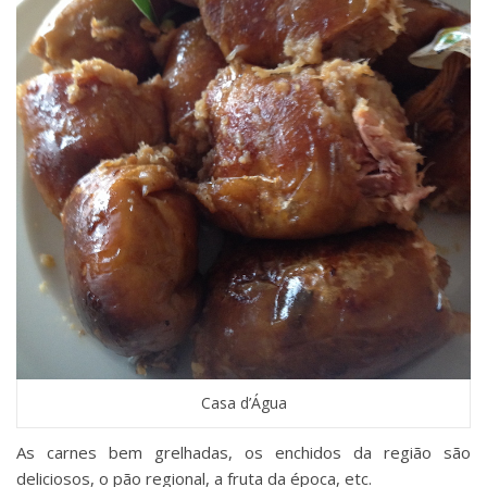
Casa d’Água
As carnes bem grelhadas, os enchidos da região são
deliciosos, o pão regional, a fruta da época, etc.