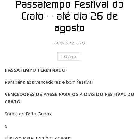
Passatempo Festival do
Crato – até dia 26 de
agosto
Agosto 19, 2013
Festivais
PASSATEMPO TERMINADO!
Parabéns aos vencedores e bom festival!
VENCEDORES DE PASSE PARA OS 4 DIAS DO FESTIVAL DO
CRATO
Soraia de Brito Guerra
e
Clarisse Maria Pombo Gregório