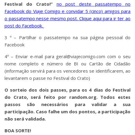
Festival do Crato!”
no post deste passatempo no
Facebook do Viaje Comigo e convidar 5 (cinco) amigos para
o passatempo nesse mesmo post. Clique aqui para ir ter ao
post do Facebook.
3 º – Partilhar o passatempo na sua página pessoal do
Facebook
4º – Enviar e-mail para geral@viajecomigo.com com o seu
nome completo e número de BI ou Cartão de Cidadão
(informação servirá para os vencedores se identificarem, ao
levantarem o passe no Festival do Crato)
O sorteio dos dois passes, para os 4 dias do Festival
do Crato, será feito por random.org. Todos estes
passos são necessários para validar a sua
participação. Caso falhe um dos pontos, a participação
não será validada.
BOA SORTE!