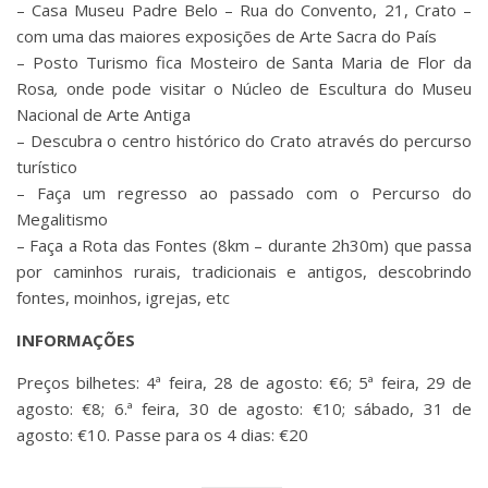
– Casa Museu Padre Belo – Rua do Convento, 21, Crato –
com uma das maiores exposições de Arte Sacra do País
– Posto Turismo fica Mosteiro de Santa Maria de Flor da
Rosa
,
onde pode visitar o
Núcleo de Escultura do Museu
Nacional de Arte Antiga
– Descubra o centro histórico do Crato através do percurso
turístico
– Faça um regresso ao passado com o Percurso do
Megalitismo
– Faça a Rota das Fontes (8km – durante 2h30m) que passa
por caminhos rurais, tradicionais e antigos, descobrindo
fontes, moinhos, igrejas, etc
INFORMAÇÕES
Preços bilhetes: 4ª feira, 28 de agosto: €6; 5ª feira, 29 de
agosto: €8; 6.ª feira, 30 de agosto: €10; sábado, 31 de
agosto: €10. Passe para os 4 dias: €20