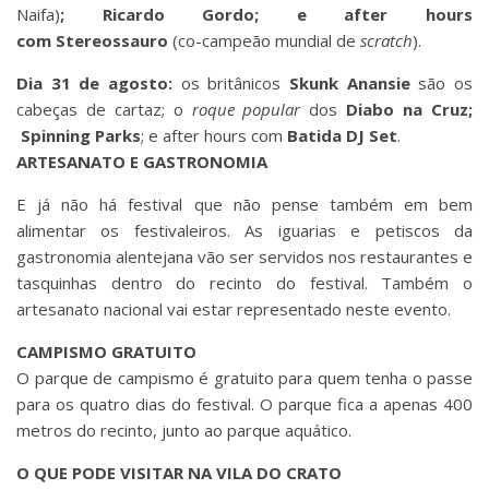
Naifa)
; Ricardo Gordo; e after hours
com Stereossauro
(co-campeão mundial de
scratch
).
Dia 31 de agosto:
os britânicos
Skunk Anansie
são os
cabeças de cartaz; o
roque popular
dos
Diabo na Cruz;
Spinning Parks
; e after hours com
Batida DJ Set
.
ARTESANATO E GASTRONOMIA
E já não há festival que não pense também em bem
alimentar os festivaleiros. As iguarias e petiscos da
gastronomia alentejana vão ser servidos nos restaurantes e
tasquinhas dentro do recinto do festival. Também o
artesanato nacional vai estar representado neste evento.
CAMPISMO GRATUITO
O parque de campismo é gratuito para quem tenha o passe
para os quatro dias do festival. O parque fica a apenas 400
metros do recinto, junto ao parque aquático.
O QUE PODE VISITAR NA VILA DO CRATO