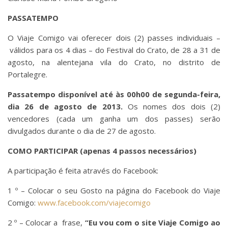
PASSATEMPO
O Viaje Comigo vai oferecer dois (2) passes individuais –
válidos para os 4 dias – do Festival do Crato, de 28 a 31 de
agosto, na alentejana vila do Crato, no distrito de
Portalegre.
Passatempo disponível até às 00h00 de segunda-feira,
dia 26 de agosto de 2013.
Os nomes dos dois (2)
vencedores (cada um ganha um dos passes) serão
divulgados durante o dia de 27 de agosto.
COMO PARTICIPAR (apenas 4 passos necessários)
A participação é feita através do Facebook:
1 º – Colocar o seu Gosto na página do Facebook do Viaje
Comigo:
www.facebook.com/viajecomigo
2 º – Colocar a frase,
“Eu vou com o site Viaje Comigo ao