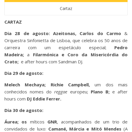
Cartaz
CARTAZ
Dia
28 de agosto: Azeitonas, Carlos do Carmo
&
Orquestra Sinfonietta de Lisboa, que celebra os 50 anos de
carreira com um espetáculo especial;
Pedro
Madeira;
a
Filarmónica e Coro da Misericórdia do
Crato;
e after hours com Sandman DJ.
Dia 29 de agosto:
Melech Mechaya;
Richie Campbell,
um dos mais
conhecidos nomes do
reggae
europeu;
Plano B;
e after
hours com
DJ Eddie Ferrer.
Dia 30 de agosto:
Áurea; os
míticos
GNR
, acompanhados de um trio de
convidados de luxo:
Camané, Márcia e Mitó Mendes
(A