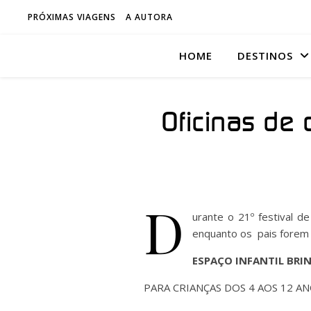
PRÓXIMAS VIAGENS
A AUTORA
HOME
DESTINOS
Oficinas de
D
urante o 21º festival d
enquanto os pais forem a
ESPAÇO INFANTIL BRI
PARA CRIANÇAS DOS 4 AOS 12 A