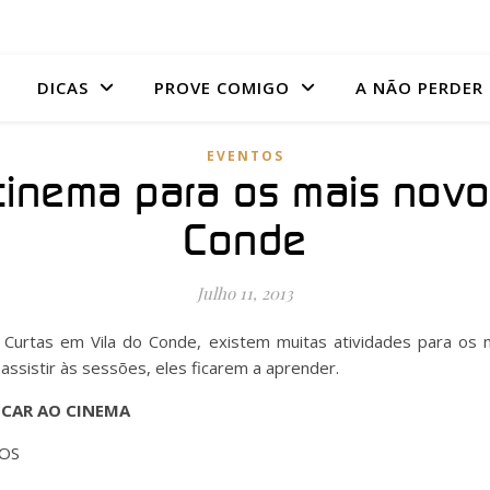
DICAS
PROVE COMIGO
A NÃO PERDER
EVENTOS
 cinema para os mais novo
Conde
Julho 11, 2013
e Curtas em Vila do Conde, existem muitas atividades para os
ssistir às sessões, eles ficarem a aprender.
NCAR AO CINEMA
NOS