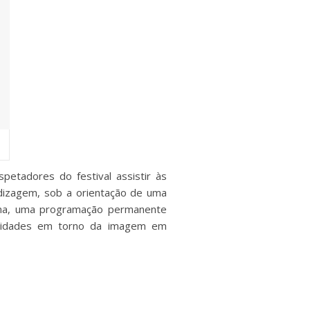
petadores do festival assistir às
dizagem, sob a orientação de uma
ema, uma programação permanente
atividades em torno da imagem em