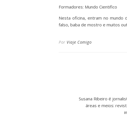
Formadores: Mundo Cientifico
Nesta oficina, entram no mundo d
falso, baba de mostro e muitos ou
Por
Viaje Comigo
Susana Ribeiro é jornal
áreas e meios: revist
i