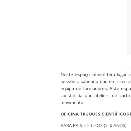
Neste espaço infantil têm lugar 
sessões, sabendo que em simultâ
equipa de formadores. Este esp
constituída por ateliers de cur
movimento.
OFICINA TRUQUES CIENTÍFICOS
PARA PAIS E FILHOS (3-6 ANOS)