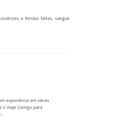
catrizes e feridas falsas, sangue
em experiência em várias
ez o Viaje Comigo para
ro