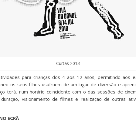
Curtas 2013
atividades para crianças dos 4 aos 12 anos, permitindo aos es
neo os seus filhos usufruem de um lugar de diversão e apren
aço terá, num horário coincidente com o das sessões de cin
ta duração, visionamento de filmes e realização de outras 
 NO ECRÃ