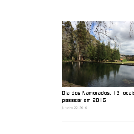
Dia dos Namorados: 13 locai
passear em 2016
Janeiro 22, 2016