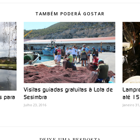
TAMBÉM PODERÁ GOSTAR
Visitas guiadas gratuitas à Lota de
Lampre
Sesimbra
até 15
s para
Julho 23, 2016
Janeiro 31
DEIXE UMA RESPOSTA