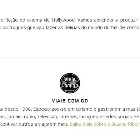
e ficção do cinema de Hollywood! Vamos aprender a produzir ci
tros truques que vão fazer as delícias do mundo do faz-de-conta.
VIAJE COMIGO
ista desde 1998. Especializou-se em turismo e gastronomia mas t
as, jornais, rádio, televisão, internet, locuções e redes sociais. F
ncentivar outros a viajarem mais.
Saiba Mais sobre a Susana Ribei