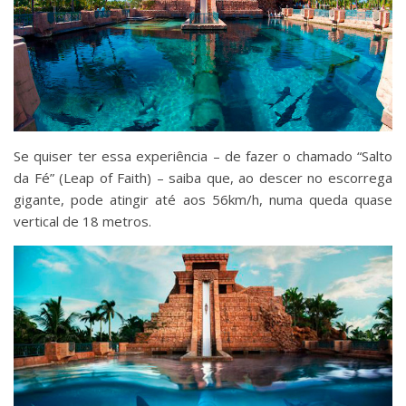
Se quiser ter essa experiência – de fazer o chamado “Salto
da Fé” (Leap of Faith) – saiba que, ao descer no escorrega
gigante, pode atingir até aos 56km/h, numa queda quase
vertical de 18 metros.