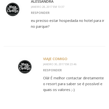
ALESSANDRA
JANEIRO 28, 2017 EM 13:37
RESPONDER
eu preciso estar hospedada no hotel para ir
no parque?
VIAJE COMIGO
JANEIRO 30, 2017 EM 23:46
RESPONDER
Olá! É melhor contactar diretamente
o resort para saber se é possível e
quais os valores ;-)