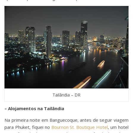
Tailândia – DR
– Alojamentos na Tailândia
Na primeira noite em Banguecoque, antes de seguir viagem
para Phuket, fiquei no
Bournon St. Boutique Hotel
, um hotel