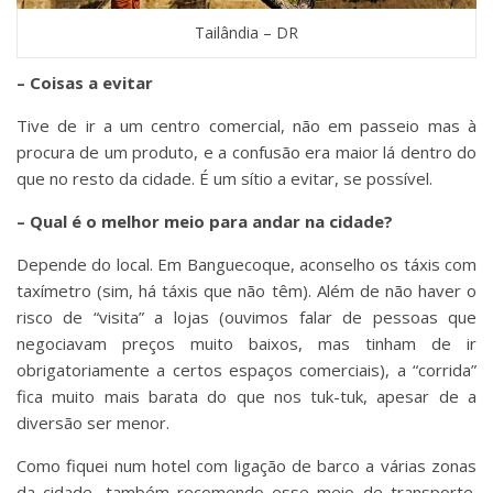
Tailândia – DR
– Coisas a evitar
Tive de ir a um centro comercial, não em passeio mas à
procura de um produto, e a confusão era maior lá dentro do
que no resto da cidade. É um sítio a evitar, se possível.
– Qual é o melhor meio para andar na cidade?
Depende do local. Em Banguecoque, aconselho os táxis com
taxímetro (sim, há táxis que não têm). Além de não haver o
risco de “visita” a lojas (ouvimos falar de pessoas que
negociavam preços muito baixos, mas tinham de ir
obrigatoriamente a certos espaços comerciais), a “corrida”
fica muito mais barata do que nos tuk-tuk, apesar de a
diversão ser menor.
Como fiquei num hotel com ligação de barco a várias zonas
da cidade, também recomendo esse meio de transporte.