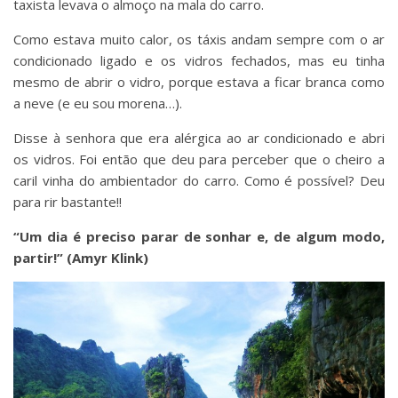
taxista levava o almoço na mala do carro.
Como estava muito calor, os táxis andam sempre com o ar
condicionado ligado e os vidros fechados, mas eu tinha
mesmo de abrir o vidro, porque estava a ficar branca como
a neve (e eu sou morena…).
Disse à senhora que era alérgica ao ar condicionado e abri
os vidros. Foi então que deu para perceber que o cheiro a
caril vinha do ambientador do carro. Como é possível? Deu
para rir bastante!!
“Um dia é preciso parar de sonhar e, de algum modo,
partir!” (Amyr Klink)