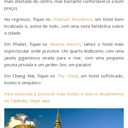
mais afastado do centro, mas bastante confortável (e a bom
preço).
No regresso, fiquei no
Chatrium Residence
, um hotel bem
localizado e, acima de tudo, com uma vista fantástica sobre
a cidade.
Em Phuket, fiquei no
Aleenta Resort
, talvez o hotel mais
espectacular onde já estive. Um quarto lindíssimo, com uma
janela gigantesca virada para o mar, com uma pequena
piscina privada e um jardim. Sim, um paraíso!
Em Chiang Mai, fiquei no
The Chedi
, um hotel sofisticado,
bonito e simpático.
Para reservas e procurar mais hotéis e outros alojamentos
na Tailândia, clique aqui.