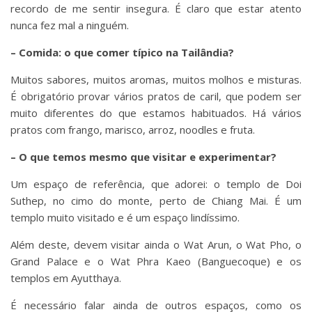
recordo de me sentir insegura. É claro que estar atento
nunca fez mal a ninguém.
– Comida: o que comer típico na Tailândia?
Muitos sabores, muitos aromas, muitos molhos e misturas.
É obrigatório provar vários pratos de caril, que podem ser
muito diferentes do que estamos habituados. Há vários
pratos com frango, marisco, arroz, noodles e fruta.
– O que temos mesmo que visitar e experimentar?
Um espaço de referência, que adorei: o templo de Doi
Suthep, no cimo do monte, perto de Chiang Mai. É um
templo muito visitado e é um espaço lindíssimo.
Além deste, devem visitar ainda o Wat Arun, o Wat Pho, o
Grand Palace e o Wat Phra Kaeo (Banguecoque) e os
templos em Ayutthaya.
É necessário falar ainda de outros espaços, como os