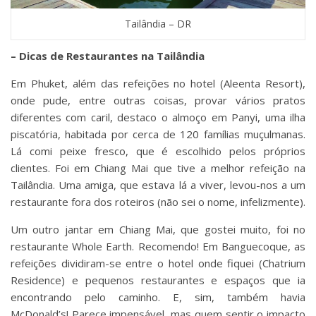
Tailândia – DR
– Dicas de Restaurantes na Tailândia
Em Phuket, além das refeições no hotel (Aleenta Resort),
onde pude, entre outras coisas, provar vários pratos
diferentes com caril, destaco o almoço em Panyi, uma ilha
piscatória, habitada por cerca de 120 famílias muçulmanas.
Lá comi peixe fresco, que é escolhido pelos próprios
clientes. Foi em Chiang Mai que tive a melhor refeição na
Tailândia. Uma amiga, que estava lá a viver, levou-nos a um
restaurante fora dos roteiros (não sei o nome, infelizmente).
Um outro jantar em Chiang Mai, que gostei muito, foi no
restaurante Whole Earth. Recomendo! Em Banguecoque, as
refeições dividiram-se entre o hotel onde fiquei (Chatrium
Residence) e pequenos restaurantes e espaços que ia
encontrando pelo caminho. E, sim, também havia
McDonald’s! Parece impensável, mas quem sentir o impacto