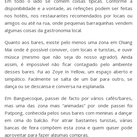
Em todo o lado se comem coisas típicas. Conforme a
disponibilidade e a vontade, as refeições podem ser feitas
nos hotéis, nos restaurantes recomendados por locais ou
amigos ou até na rua, onde pequenas barraquinhas vendem
algumas coisas da gastronomia local.
Quanto aos bares, existe pelo menos uma zona em Chiang
Mai onde é possível conviver, com locais e turistas, e ouvir
música (mesmo que não seja do nosso agrado!). Ainda
assim, é impossível não ficar contagiado pelo ambiente
desses bares. Fui ao Zoye In Yellow, um espaço aberto e
simpático. Facilmente se salta de um bar para outro, se
dança ou se descansa e conversa na esplanada.
Em Banguecoque, passei de facto por vários cafés/bares,
mas uma das zona mais “animadas” por onde passei foi
Patpong, conhecida pelos seus bares com meninas a dançar
em cima do balcão. Por atrair bastantes turistas, várias
bancas de feira compõem esta zona e quem quiser pode
aproveitar para fazer algumas compras.