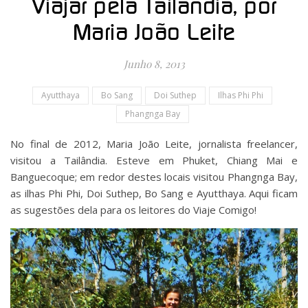
Viajar pela Tailândia, por
Maria João Leite
Junho 8, 2013
Ayutthaya
Bo Sang
Doi Suthep
Ilhas Phi Phi
Phangnga Bay
No final de 2012, Maria João Leite, jornalista freelancer,
visitou a Tailândia. Esteve em Phuket, Chiang Mai e
Banguecoque; em redor destes locais visitou Phangnga Bay,
as ilhas Phi Phi, Doi Suthep, Bo Sang e Ayutthaya. Aqui ficam
as sugestões dela para os leitores do Viaje Comigo!