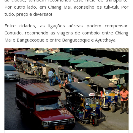
Por outro lado, em Chiang Mai, aconselho os tuk-tuk. Por
tudo, preço e diversão!
Entre cidades, as ligações aéreas podem compensar.
Contudo, recomendo as viagens de comboio entre Chiang
Mai e Banguecoque e entre Banguecoque e Ayutthaya.