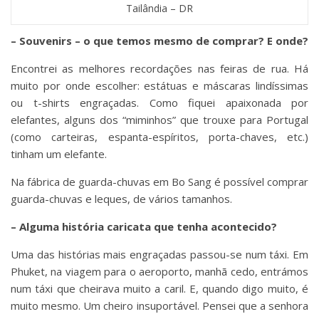
Tailândia – DR
– Souvenirs – o que temos mesmo de comprar? E onde?
Encontrei as melhores recordações nas feiras de rua. Há
muito por onde escolher: estátuas e máscaras lindíssimas
ou t-shirts engraçadas. Como fiquei apaixonada por
elefantes, alguns dos “miminhos” que trouxe para Portugal
(como carteiras, espanta-espíritos, porta-chaves, etc.)
tinham um elefante.
Na fábrica de guarda-chuvas em Bo Sang é possível comprar
guarda-chuvas e leques, de vários tamanhos.
– Alguma história caricata que tenha acontecido?
Uma das histórias mais engraçadas passou-se num táxi. Em
Phuket, na viagem para o aeroporto, manhã cedo, entrámos
num táxi que cheirava muito a caril. E, quando digo muito, é
muito mesmo. Um cheiro insuportável. Pensei que a senhora