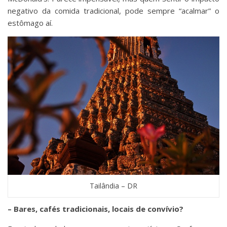
negativo da comida tradicional, pode sempre “acalmar” o
estômago aí.
Tailândia – DR
– Bares, cafés tradicionais, locais de convívio?