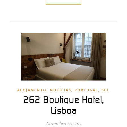
,
,
,
ALOJAMENTO
NOTÍCIAS
PORTUGAL
SUL
262 Boutique Hotel,
Lisboa
Novembro 22, 2017