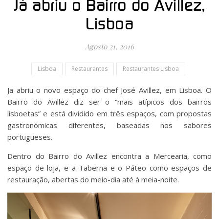
Já abriu o Bairro do Avillez,
Lisboa
Agosto 21, 2016
Lisboa
Restaurantes
Restaurantes Lisboa
Ja abriu o novo espaço do chef José Avillez, em Lisboa. O
Bairro do Avillez diz ser o “mais atípicos dos bairros
lisboetas” e está dividido em três espaços, com propostas
gastronómicas diferentes, baseadas nos sabores
portugueses.
Dentro do Bairro do Avillez encontra a Mercearia, como
espaço de loja, e a Taberna e o Páteo como espaços de
restauração, abertas do meio-dia até à meia-noite.