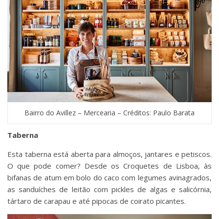
Bairro do Avillez – Mercearia – Créditos: Paulo Barata
Taberna
Esta taberna está aberta para almoços, jantares e petiscos.
O que pode comer? Desde os Croquetes de Lisboa, às
bifanas de atum em bolo do caco com legumes avinagrados,
as sanduíches de leitão com pickles de algas e salicórnia,
tártaro de carapau e até pipocas de coirato picantes.