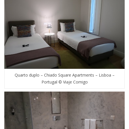
Quarto duplo – Chiado Square Apartments – Lisboa –
Portugal © Viaje Comigo