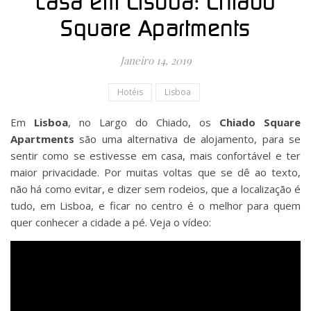
casa em Lisboa: Chiado
Square Apartments
Janeiro 14, 2019
Hotéis
Lisboa
Em
Lisboa
, no Largo do Chiado, os
Chiado Square
Apartments
são uma alternativa de alojamento, para se
sentir como se estivesse em casa, mais confortável e ter
maior privacidade. Por muitas voltas que se dê ao texto,
não há como evitar, e dizer sem rodeios, que a localização é
tudo, em Lisboa, e ficar no centro é o melhor para quem
quer conhecer a cidade a pé. Veja o vídeo: