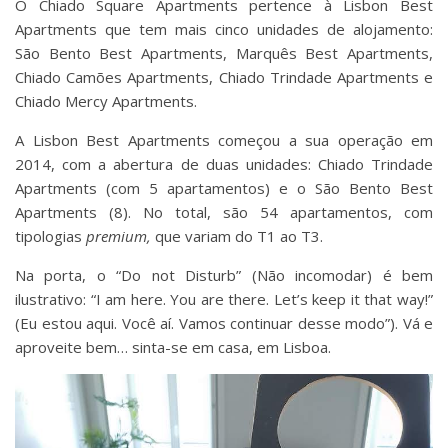
O Chiado Square Apartments pertence à Lisbon Best
Apartments que tem mais cinco unidades de alojamento:
São Bento Best Apartments, Marquês Best Apartments,
Chiado Camões Apartments, Chiado Trindade Apartments e
Chiado Mercy Apartments.
A Lisbon Best Apartments começou a sua operação em
2014, com a abertura de duas unidades: Chiado Trindade
Apartments (com 5 apartamentos) e o São Bento Best
Apartments (8). No total, são 54 apartamentos, com
tipologias
premium,
que variam do T1 ao T3.
Na porta, o “Do not Disturb” (Não incomodar) é bem
ilustrativo: “I am here. You are there. Let’s keep it that way!”
(Eu estou aqui. Você aí. Vamos continuar desse modo”). Vá e
aproveite bem… sinta-se em casa, em Lisboa.