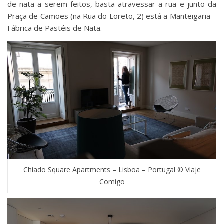
de nata a serem feitos, basta atravessar a rua e junto da
Praça de Camões (na Rua do Loreto, 2) está a Manteigaria –
Fábrica de Pastéis de Nata.
Chiado Square Apartments – Lisboa – Portugal © Viaje
Comigo