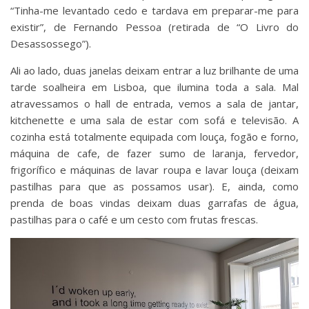
“Tinha-me levantado cedo e tardava em preparar-me para
existir”, de Fernando Pessoa (retirada de “O Livro do
Desassossego”).
Ali ao lado, duas janelas deixam entrar a luz brilhante de uma
tarde soalheira em Lisboa, que ilumina toda a sala. Mal
atravessamos o hall de entrada, vemos a sala de jantar,
kitchenette e uma sala de estar com sofá e televisão. A
cozinha está totalmente equipada com louça, fogão e forno,
máquina de cafe, de fazer sumo de laranja, fervedor,
frigorífico e máquinas de lavar roupa e lavar louça (deixam
pastilhas para que as possamos usar). E, ainda, como
prenda de boas vindas deixam duas garrafas de água,
pastilhas para o café e um cesto com frutas frescas.