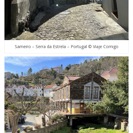
Sameiro – Serra da Estrela – Portugal © Viaje Comigo