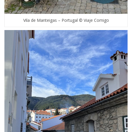
Vila de Manteigas – Portugal © Viaje Comigo