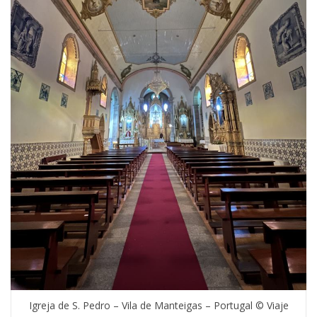
Igreja de S. Pedro – Vila de Manteigas – Portugal © Viaje