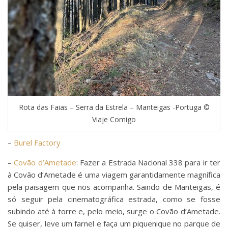
Rota das Faias – Serra da Estrela – Manteigas -Portuga ©
Viaje Comigo
–
Burel Factory
–
Covão d’Ametade
: Fazer a Estrada Nacional 338 para ir ter
à Covão d’Ametade é uma viagem garantidamente magnífica
pela paisagem que nos acompanha. Saindo de Manteigas, é
só seguir pela cinematográfica estrada, como se fosse
subindo até à torre e, pelo meio, surge o Covão d’Ametade.
Se quiser, leve um farnel e faça um piquenique no parque de