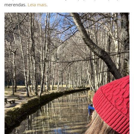
merendas.
Leia mais
.