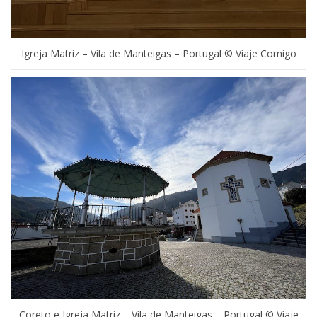
Igreja Matriz – Vila de Manteigas – Portugal © Viaje Comigo
Coreto e Igreja Matriz – Vila de Manteigas – Portugal © Viaje