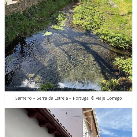
Sameiro – Serra da Estrela – Portugal © Viaje Comigo