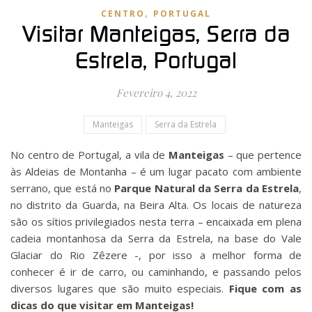
,
CENTRO
PORTUGAL
Visitar Manteigas, Serra da
Estrela, Portugal
Fevereiro 4, 2022
Manteigas
Serra da Estrela
No centro de Portugal, a vila de
Manteigas
– que pertence
às Aldeias de Montanha – é um lugar pacato com ambiente
serrano, que está no
Parque Natural da Serra da Estrela
,
no distrito da Guarda, na Beira Alta. Os locais de natureza
são os sítios privilegiados nesta terra – encaixada em plena
cadeia montanhosa da Serra da Estrela, na base do Vale
Glaciar do Rio Zêzere -, por isso a melhor forma de
conhecer é ir de carro, ou caminhando, e passando pelos
diversos lugares que são muito especiais.
Fique com as
dicas do que visitar em Manteigas!