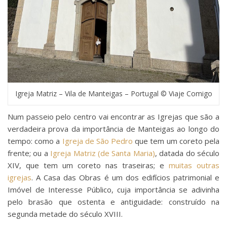
Igreja Matriz – Vila de Manteigas – Portugal © Viaje Comigo
Num passeio pelo centro vai encontrar as Igrejas que são a
verdadeira prova da importância de Manteigas ao longo do
tempo: como a
Igreja de São Pedro
que tem um coreto pela
frente; ou a
Igreja Matriz (de Santa Maria)
, datada do século
XIV, que tem um coreto nas traseiras; e
muitas outras
igrejas
. A Casa das Obras é um dos edifícios patrimonial e
Imóvel de Interesse Público, cuja importância se adivinha
pelo brasão que ostenta e antiguidade: construído na
segunda metade do século XVIII.