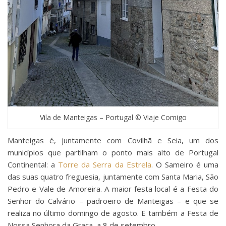
Vila de Manteigas – Portugal © Viaje Comigo
Manteigas é, juntamente com Covilhã e Seia, um dos
municípios que partilham o ponto mais alto de Portugal
Continental: a
Torre da Serra da Estrela
. O Sameiro é uma
das suas quatro freguesia, juntamente com Santa Maria, São
Pedro e Vale de Amoreira. A maior festa local é a Festa do
Senhor do Calvário – padroeiro de Manteigas – e que se
realiza no último domingo de agosto. E também a Festa de
Nossa Senhora da Graça, a 8 de setembro.