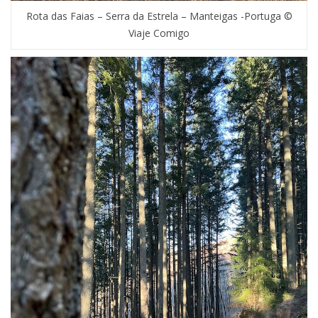
Rota das Faias – Serra da Estrela – Manteigas -Portuga ©
Viaje Comigo