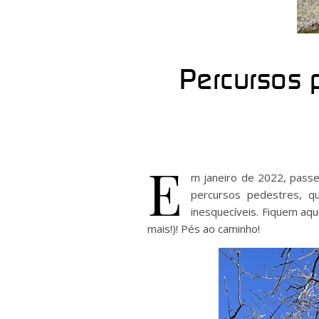
Percursos 
E
m janeiro de 2022, passe
percursos pedestres, q
inesquecíveis. Fiquem aq
mais!)! Pés ao caminho!