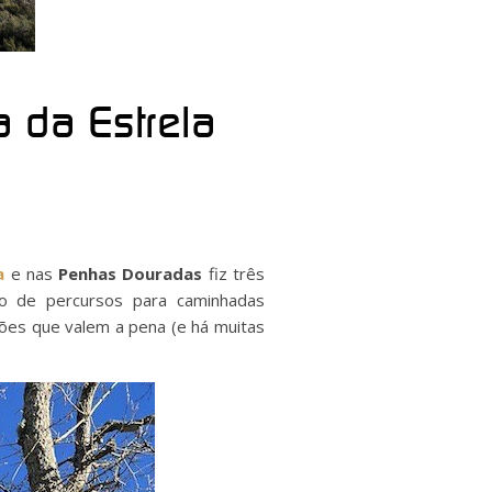
 da Estrela
a
e nas
Penhas Douradas
fiz três
to de percursos para caminhadas
ões que valem a pena (e há muitas