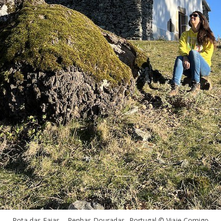
Rota das Faias – Penhas Douradas -Portugal © Viaje Comigo