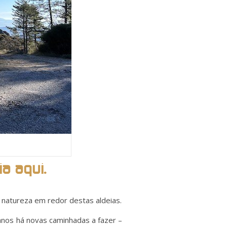
ia aqui.
a natureza em redor destas aldeias.
 anos há novas caminhadas a fazer –