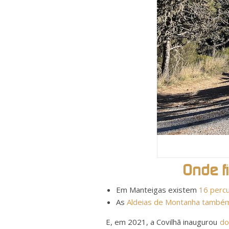
Onde fi
Em Manteigas existem
16 percu
As
Aldeias de Montanha também
E, em 2021, a Covilhã inaugurou
do