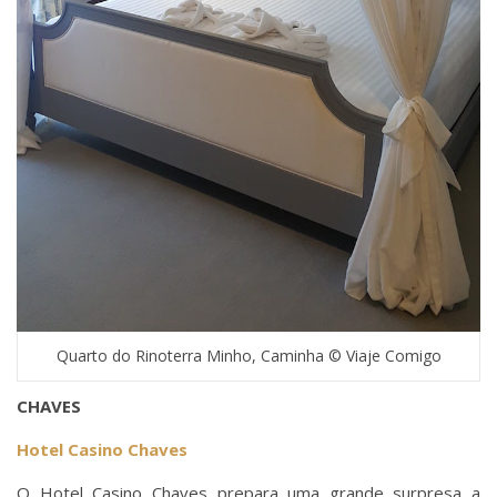
Quarto do Rinoterra Minho, Caminha © Viaje Comigo
CHAVES
Hotel Casino Chaves
O Hotel Casino Chaves prepara uma grande surpresa a