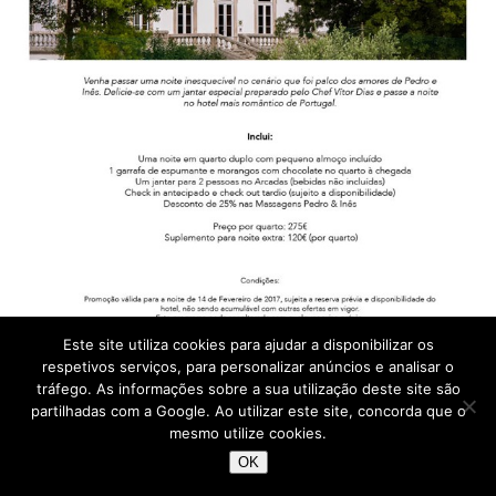
Este site utiliza cookies para ajudar a disponibilizar os
respetivos serviços, para personalizar anúncios e analisar o
São Valentim na Quinta das Lágrimas – DR
tráfego. As informações sobre a sua utilização deste site são
partilhadas com a Google. Ao utilizar este site, concorda que o
Mais informação sobre o Hotel da Quinta das Lágrimas aqui
.
mesmo utilize cookies.
OK