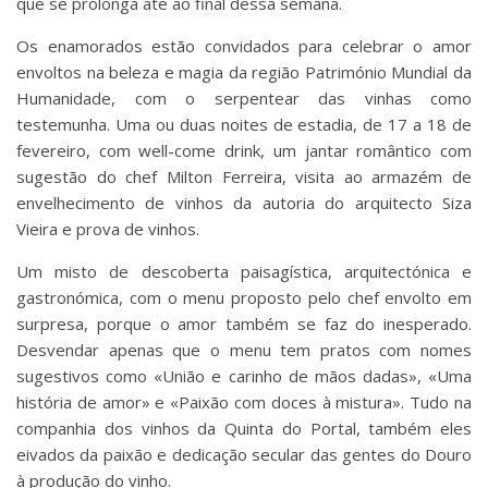
que se prolonga até ao final dessa semana.
Os enamorados estão convidados para celebrar o amor
envoltos na beleza e magia da região Património Mundial da
Humanidade, com o serpentear das vinhas como
testemunha. Uma ou duas noites de estadia, de 17 a 18 de
fevereiro, com well-come drink, um jantar romântico com
sugestão do chef Milton Ferreira, visita ao armazém de
envelhecimento de vinhos da autoria do arquitecto Siza
Vieira e prova de vinhos.
Um misto de descoberta paisagística, arquitectónica e
gastronómica, com o menu proposto pelo chef envolto em
surpresa, porque o amor também se faz do inesperado.
Desvendar apenas que o menu tem pratos com nomes
sugestivos como «União e carinho de mãos dadas», «Uma
história de amor» e «Paixão com doces à mistura». Tudo na
companhia dos vinhos da Quinta do Portal, também eles
eivados da paixão e dedicação secular das gentes do Douro
à produção do vinho.