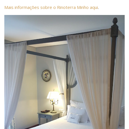
Mais informações sobre o Rinoterra Minho aqui
.