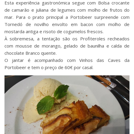
Esta experiência gastronómica segue com Bolsa crocante
de camarão e juliana de legumes com molho de frutos do
mar. Para o prato principal a Portobeer surpreende com
Tornedó de novilho envolto em bacon com molho de
mostarda antiga e risoto de cogumelos frescos.
À sobremesa, a tentação são os Profiteroles recheados
com mousse de morango, gelado de baunilha e calda de
chocolate Branco quente.
O jantar é acompanhado com Vinhos das Caves da
Portobeer e tem o preço de 60€ por casal.