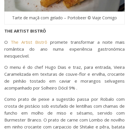
Tarte de maçã com gelado – Portobeer © Viaje Comigo
THE ARTIST BISTRÔ
O
The Artist Bistrô
promete transformar a noite mais
romântica do ano numa experiência gastronómica
inesquecível.
O menu é do chef Hugo Dias e traz, para entrada, Vieira
Caramelizada em texturas de couve-flor e ervilha, crocante
de pinhão tostado em caviar e morangos selvagens
acompanhado por Solheiro Dócil 9% .
Como prato de peixe a sugestão passa por Robalo com
crosta de pistácio sob estufado de lentilhas com chamas de
funcho em molho de miso e sésamo, servido com
Burmester Branco. O prato de carne com Lombo de novilho
em ninho crocante com carpaccio de Shitake e pêra, batata