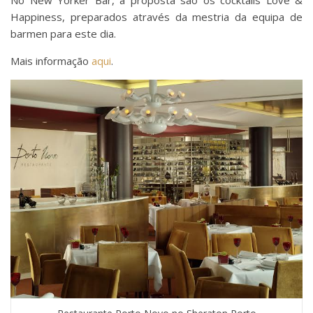
No New Yorker Bar, a proposta são os cocktails Love &
Happiness, preparados através da mestria da equipa de
barmen para este dia.
Mais informação
aqui
.