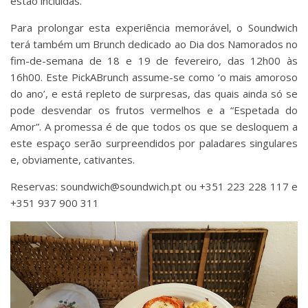
estão incluídas.
Para prolongar esta experiência memorável, o Soundwich
terá também um Brunch dedicado ao Dia dos Namorados no
fim-de-semana de 18 e 19 de fevereiro, das 12h00 às
16h00. Este PickABrunch assume-se como ‘o mais amoroso
do ano’, e está repleto de surpresas, das quais ainda só se
pode desvendar os frutos vermelhos e a “Espetada do
Amor”. A promessa é de que todos os que se desloquem a
este espaço serão surpreendidos por paladares singulares
e, obviamente, cativantes.
Reservas: soundwich@soundwich.pt ou +351 223 228 117 e
+351 937 900 311