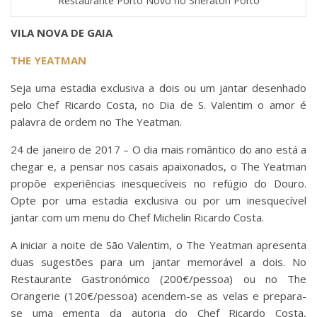
Restaurante Porto Novo no Sheraton Porto
VILA NOVA DE GAIA
THE YEATMAN
Seja uma estadia exclusiva a dois ou um jantar desenhado
pelo Chef Ricardo Costa, no Dia de S. Valentim o amor é
palavra de ordem no The Yeatman.
24 de janeiro de 2017 – O dia mais romântico do ano está a
chegar e, a pensar nos casais apaixonados, o The Yeatman
propõe experiências inesquecíveis no refúgio do Douro.
Opte por uma estadia exclusiva ou por um inesquecível
jantar com um menu do Chef Michelin Ricardo Costa.
A iniciar a noite de São Valentim, o The Yeatman apresenta
duas sugestões para um jantar memorável a dois. No
Restaurante Gastronómico (200€/pessoa) ou no The
Orangerie (120€/pessoa) acendem-se as velas e prepara-
se uma ementa da autoria do Chef Ricardo Costa,