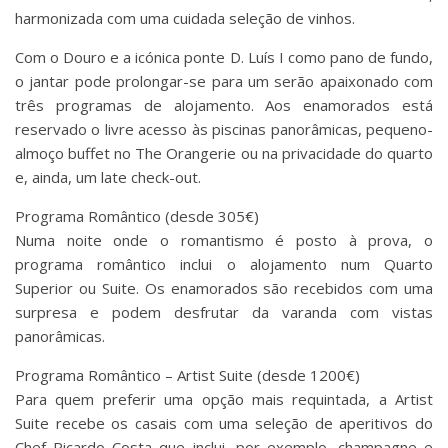
harmonizada com uma cuidada seleção de vinhos.
Com o Douro e a icónica ponte D. Luís I como pano de fundo,
o jantar pode prolongar-se para um serão apaixonado com
três programas de alojamento. Aos enamorados está
reservado o livre acesso às piscinas panorâmicas, pequeno-
almoço buffet no The Orangerie ou na privacidade do quarto
e, ainda, um late check-out.
Programa Romântico (desde 305€)
Numa noite onde o romantismo é posto à prova, o
programa romântico inclui o alojamento num Quarto
Superior ou Suite. Os enamorados são recebidos com uma
surpresa e podem desfrutar da varanda com vistas
panorâmicas.
Programa Romântico – Artist Suite (desde 1200€)
Para quem preferir uma opção mais requintada, a Artist
Suite recebe os casais com uma seleção de aperitivos do
Chef Ricardo Costa que inclui, por exemplo, champagne e