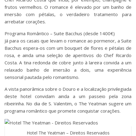
frutos vermelhos. O romance é elevado por um banho de
imersão com pétalas, o verdadeiro tratamento para
arrebatar corações.
Programa Romântico – Suite Bacchus (desde 1400€)
Já para os casais que levam o romance ao pormenor, a Suite
Bacchus espera-os com um bouquet de flores e pétalas de
rosa, e ainda uma seleção de aperitivos do Chef Ricardo
Costa. A tina redonda de cobre junto à lareira convida a um
relaxado banho de imersão a dois, uma experiência
sensorial pautada pelo romantismo.
A vista panorâmica sobre o Douro e a localização privilegiada
deste hotel convidam ainda a um passeio pela zona
ribeirinha. No dia de S. Valentim, o The Yeatman sugere um
programa romântico que promete conquistar corações.
Hotel The Yeatman – Direitos Reservados