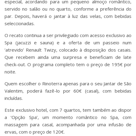
especial, acordando para um pequeno almoço romântico,
servido no salão ou no quarto, conforme a preferência do
par. Depois, haverá o jantar à luz das velas, com bebidas
seleccionadas.
O recato continua a ser privilegiado com acesso exclusivo ao
Spa (jacuzzi e sauna) e a oferta de um passeio num
‘atrevido’ Renault Twizy, colocado à disposição dos casais.
Que recebem ainda uma surpresa e beneficiam de late
check-out. O programa completo tem o preço de 195€ por
noite.
Quem escolher o Rinoterra apenas para o seu Jantar de São
Valentim, poderá fazê-lo por 60€ (casal), com bebidas
incluídas.
Este exclusivo hotel, com 7 quartos, tem também ao dispor
a ‘Opção Spa’, um momento romântico no Spa, com
massagem para casal, acompanhada por uma infusão de
ervas, com o preço de 120€.