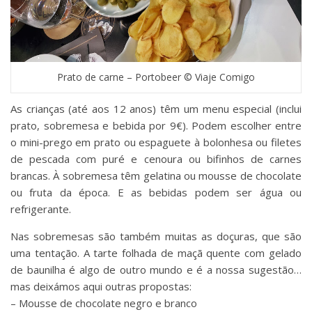
Prato de carne – Portobeer © Viaje Comigo
As crianças (até aos 12 anos) têm um menu especial (inclui
prato, sobremesa e bebida por 9€). Podem escolher entre
o mini-prego em prato ou espaguete à bolonhesa ou filetes
de pescada com puré e cenoura ou bifinhos de carnes
brancas. À sobremesa têm gelatina ou mousse de chocolate
ou fruta da época. E as bebidas podem ser água ou
refrigerante.
Nas sobremesas são também muitas as doçuras, que são
uma tentação. A tarte folhada de maçã quente com gelado
de baunilha é algo de outro mundo e é a nossa sugestão…
mas deixámos aqui outras propostas:
– Mousse de chocolate negro e branco