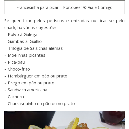
Francesinha para picar – Portobeer © Viaje Comigo
Se quer ficar pelos petiscos e entradas ou ficar-se pelo
snack, há várias sugestões:
– Polvo à Galega
– Gambas al Guilho
– Trilogia de Salsichas alemãs
– Moelinhas picantes
– Pica-pau
– Choco-frito
– Hambúrguer em pão ou prato
– Prego em pão ou prato
– Sandwich americana
– Cachorro
– Churrasquinho no pão ou no prato