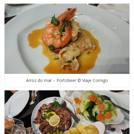
Arroz do mar – Portobeer © Viaje Comigo