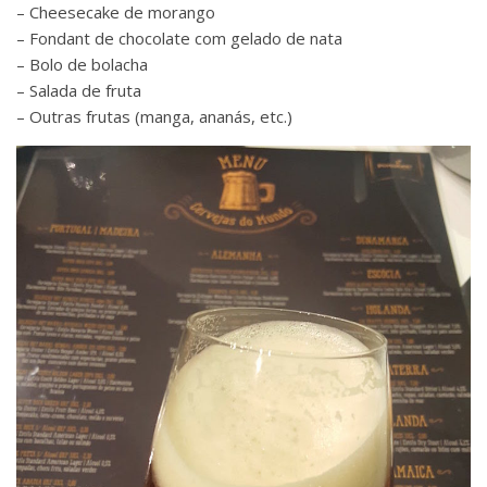
– Cheesecake de morango
– Fondant de chocolate com gelado de nata
– Bolo de bolacha
– Salada de fruta
– Outras frutas (manga, ananás, etc.)