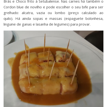
Brás e Choco frito à Setubalense. Nas carnes há também o
Cordon blue de novilho e pode escolher o seu bife para ser
grelhado: alcatra, vazia ou lombo (preço calculado ao
quilo). Há ainda sopas e massas (espaguete bolonhesa,
linguine de ganas e lasanha de legumes) para provar.