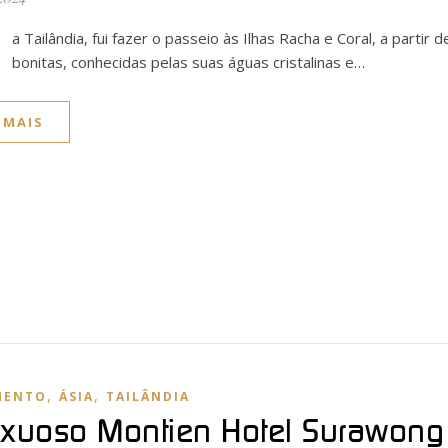
a Tailândia, fui fazer o passeio às Ilhas Racha e Coral, a partir 
bonitas, conhecidas pelas suas águas cristalinas e…
 MAIS
,
,
MENTO
ÁSIA
TAILÂNDIA
uxuoso Montien Hotel Surawong