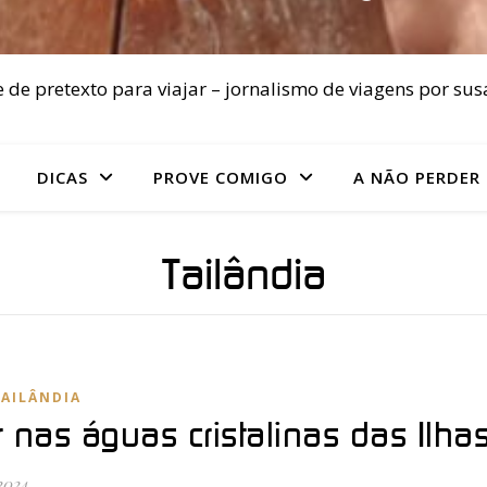
 de pretexto para viajar – jornalismo de viagens por sus
DICAS
PROVE COMIGO
A NÃO PERDER
Tailândia
TAILÂNDIA
r nas águas cristalinas das Ilha
 2024