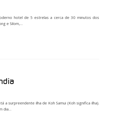
erno hotel de 5 estrelas a cerca de 30 minutos dos
wong e Silom,…
ândia
tá a surpreendente ilha de Koh Samui (Koh significa ilha).
em dia…