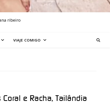
ana ribeiro
VIAJE COMIGO
s Coral e Racha, Tailândia