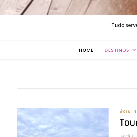
Tudo serve
HOME
DESTINOS
,
ÁSIA
Tou
Abril 2,