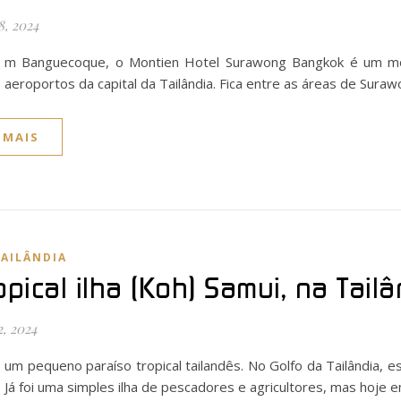
8, 2024
m Banguecoque, o Montien Hotel Surawong Bangkok é um mod
aeroportos da capital da Tailândia. Fica entre as áreas de Sura
 MAIS
TAILÂNDIA
opical ilha (Koh) Samui, na Tail
2, 2024
um pequeno paraíso tropical tailandês. No Golfo da Tailândia, es
Já foi uma simples ilha de pescadores e agricultores, mas hoje 