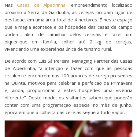
Nas
Casas de Alpedrinha
, empreendimento localizado
próximo à Serra da Gardunha, as cerejas ocupam lugar de
destaque, em uma área total de 4 hectares. É neste espaço
que a magia acontece e os hóspedes das casas de campo
podem, além de caminhar pelos cerejais e fazer um
piquenique em família, colher até 2 kg de cerejas,
vivenciando uma experiência única de turismo rural.
De acordo com Luís Sá Pereira, Managing Partner das Casas
de Alpedrinha, “a intenção é fazer com que as pessoas
circulem e encontrem nas 100 árvores de cereja presentes
na Quinta, motivos para celebrar a perfeição da Primavera
e, ainda, proporcionar a estes hóspedes uma vivência
diferente”. Deste modo, os visitantes sabem que poderão
contar com uma programação especial no mês de junho,
época em que a colheita das cerejas segue a todo vapor.