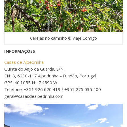
Cerejas no caminho © Viaje Comigo
INFORMAÇÕES
Casas de Alpedrinha
Quinta do Anjo da Guarda, S/N,
EN18, 6230-117 Alpedrinha – Fundão, Portugal
GPS: 40.1055 N; -7.4590 W
Telefone: +351 926 620 419 / +351 275 035 400
geral@casasdealpedrinha.com