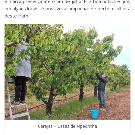
e marca presença até o fim de julho. E, a boa notícia é que,
em alguns locais, é possível acompanhar de perto a colheita
deste fruto.
Cerejas – Casas de Alpedrinha