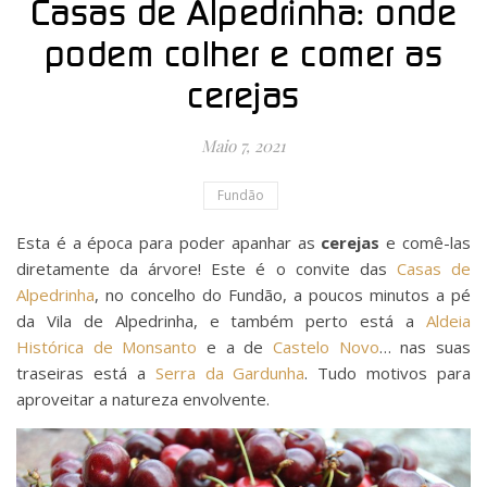
Casas de Alpedrinha: onde
podem colher e comer as
cerejas
Maio 7, 2021
Fundão
Esta é a época para poder apanhar as
cerejas
e comê-las
diretamente da árvore! Este é o convite das
Casas de
Alpedrinha
, no concelho do Fundão, a poucos minutos a pé
da Vila de Alpedrinha, e também perto está a
Aldeia
Histórica de Monsanto
e a de
Castelo Novo
… nas suas
traseiras está a
Serra da Gardunha
. Tudo motivos para
aproveitar a natureza envolvente.