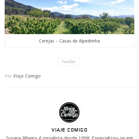
Cerejas – Casas de Alpedrinha
Fundão
Por
Viaje Comigo
VIAJE COMIGO
Susana Ribeiro é jornalista desde 1998. Especializou-se em