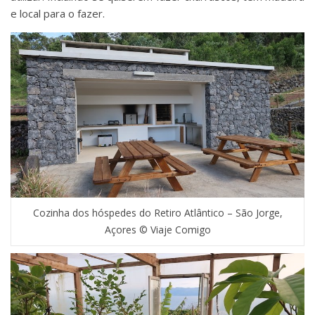
e local para o fazer.
Cozinha dos hóspedes do Retiro Atlântico – São Jorge,
Açores © Viaje Comigo