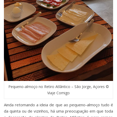
Pequeno-almoço no Retiro Atlântico – São Jorge, Açores ©
Viaje Comigo
Ainda retomando a ideia de que ao pequeno-almoço tudo é
da quinta ou de vizinhos, há uma preocupação em que toda