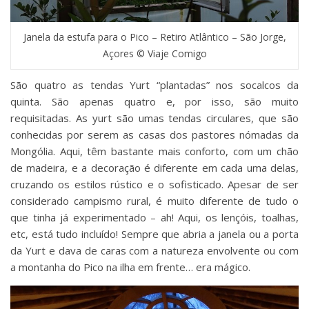
Janela da estufa para o Pico – Retiro Atlântico – São Jorge,
Açores © Viaje Comigo
São quatro as tendas Yurt “plantadas” nos socalcos da
quinta. São apenas quatro e, por isso, são muito
requisitadas. As yurt são umas tendas circulares, que são
conhecidas por serem as casas dos pastores nómadas da
Mongólia. Aqui, têm bastante mais conforto, com um chão
de madeira, e a decoração é diferente em cada uma delas,
cruzando os estilos rústico e o sofisticado. Apesar de ser
considerado campismo rural, é muito diferente de tudo o
que tinha já experimentado – ah! Aqui, os lençóis, toalhas,
etc, está tudo incluído! Sempre que abria a janela ou a porta
da Yurt e dava de caras com a natureza envolvente ou com
a montanha do Pico na ilha em frente… era mágico.