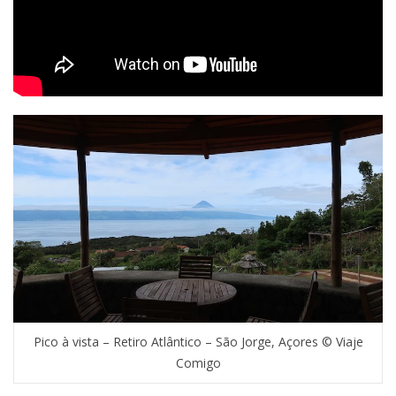
Pico à vista – Retiro Atlântico – São Jorge, Açores © Viaje
Comigo