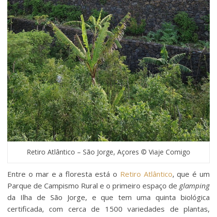
Retiro Atlântico – São Jorge, Açores © Viaje Comigo
Entre o mar e a floresta está o
Retiro Atlântico
, que é um
Parque de Campismo Rural e o primeiro espaço de
glamping
da Ilha de São Jorge, e que tem uma quinta biológica
certificada, com cerca de 1500 variedades de plantas,