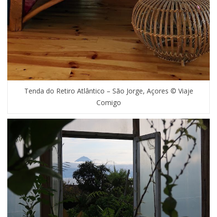
Tenda do Retiro Atlântico – São Jorge, Açores © Viaje
Comigo