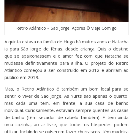
Retiro Atlântico – São Jorge, Açores © Viaje Comigo
A quinta estava na família de Hugo há muitos anos e Natacha
ia para São Jorge de férias, desde criança. Quis o destino
que se apaixonassem e o amor fez com que Natacha se
mudasse definitivamente para a ilha. O projeto do Retiro
Atlântico começou a ser construído em 2012 e abriram ao
público em 2019.
Mas, o Retiro Atlântico é também um bom local para se
sentir o viver de São Jorge. As Yurts são apenas o quarto,
mas cada uma tem, em frente, a sua casa de banho
individual. Curiosamente, estavam sempre quentes as casas
de banho (têm secador de cabelo também). E tem ainda
uma cozinha, ao ar livre, que todos os hóspedes podem
utilizar. Incluindo se quiserem fazer churrascos, têm madeira