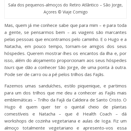
Sala dos pequenos-almoços do Retiro Atlântico – São Jorge,
Açores © Viaje Comigo
Mas, quem já me conhece sabe que para mim – e para toda
a gente, se pensarmos bem – as viagens são marcantes
pelas pessoas que encontramos pelo caminho. E o Hugo e a
Natacha, em pouco tempo, tornam-se amigos dos seus
hóspedes. Querem mostrar-lhes os encantos da ilha e, por
isso, além do alojamento proporcionam aos seus hóspedes
tours
que dão a conhecer São Jorge, de uma ponta à outra.
Pode ser de carro ou a pé pelos trilhos das Fajãs.
Fazemos umas sanduíches, estilo piquenique, e partimos
para um dos trilhos que me deu a conhecer as Fajãs mais
emblemáticas – Trilho da Fajã da Caldeira de Santo Cristo. O
Hugo é quem quer ter o quintal cheio de plantas
comestíveis e Natacha – que é Health Coach – dá
workshops de cozinha vegetariana e aulas de Ioga. Fiz um
almoço totalmente vegetariano e apresento-vos essa