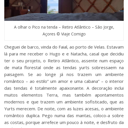
A olhar o Pico na tenda – Retiro Atlântico – São Jorge,
Açores © Viaje Comigo
Cheguei de barco, vinda do Faial, ao porto de Velas. Estavam
lá para me receber o Hugo e e Natacha, casal que decidiu
ter o seu projeto, o Retiro Atlântico, assente num espaço
de mata florestal onde as tendas yurts sobressaem na
paisagem. Se ao longe já nos trazem um ambiente
romântico – ao estilo” um amor e uma cabana” – o interior
das tendas é totalmente apaixonante. A decoração inclui
muitos elementos Terra, mas também apontamentos
modernos e que trazem um ambiente sofisticado, que as
Yurts merecem. De noite, com as luzes acesas, o ambiente
romântico duplica. Pego numa das mantas, coloco-a sobre
as costas, porque arrefece um pouco à noite, e desfruto da