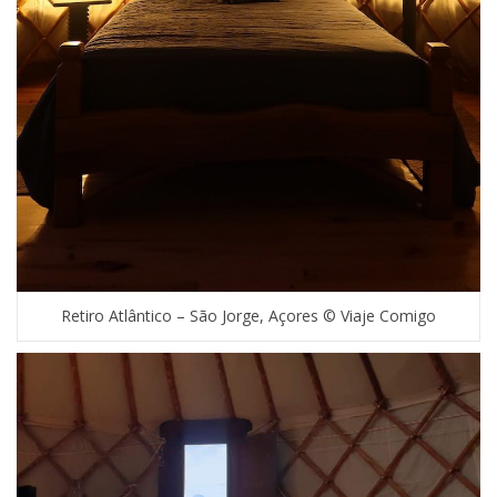
Retiro Atlântico – São Jorge, Açores © Viaje Comigo