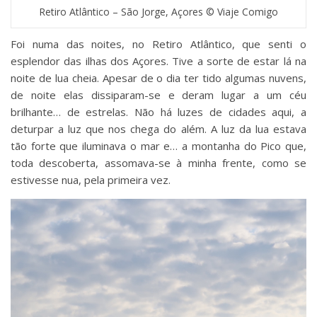
Retiro Atlântico – São Jorge, Açores © Viaje Comigo
Foi numa das noites, no Retiro Atlântico, que senti o
esplendor das ilhas dos Açores. Tive a sorte de estar lá na
noite de lua cheia. Apesar de o dia ter tido algumas nuvens,
de noite elas dissiparam-se e deram lugar a um céu
brilhante… de estrelas. Não há luzes de cidades aqui, a
deturpar a luz que nos chega do além. A luz da lua estava
tão forte que iluminava o mar e… a montanha do Pico que,
toda descoberta, assomava-se à minha frente, como se
estivesse nua, pela primeira vez.