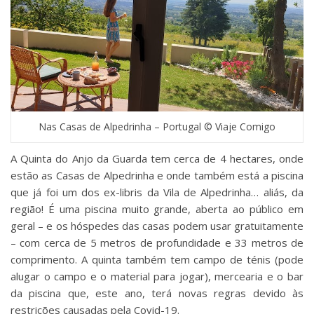
Nas Casas de Alpedrinha – Portugal © Viaje Comigo
A Quinta do Anjo da Guarda tem cerca de 4 hectares, onde
estão as Casas de Alpedrinha e onde também está a piscina
que já foi um dos ex-libris da Vila de Alpedrinha… aliás, da
região! É uma piscina muito grande, aberta ao público em
geral – e os hóspedes das casas podem usar gratuitamente
– com cerca de 5 metros de profundidade e 33 metros de
comprimento. A quinta também tem campo de ténis (pode
alugar o campo e o material para jogar), mercearia e o bar
da piscina que, este ano, terá novas regras devido às
restrições causadas pela Covid-19.