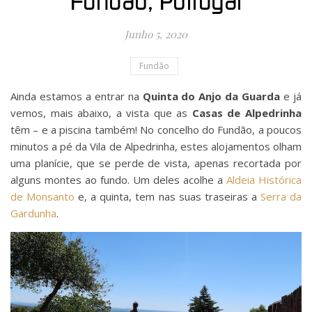
Fundão, Portugal
Junho 5, 2020
Fundão
Ainda estamos a entrar na
Quinta do Anjo da Guarda
e já
vemos, mais abaixo, a vista que as
Casas de Alpedrinha
têm – e a piscina também! No concelho do Fundão, a poucos
minutos a pé da Vila de Alpedrinha, estes alojamentos olham
uma planície, que se perde de vista, apenas recortada por
alguns montes ao fundo. Um deles acolhe a
Aldeia Histórica
de Monsanto
e, a quinta, tem nas suas traseiras a
Serra da
Gardunha
.