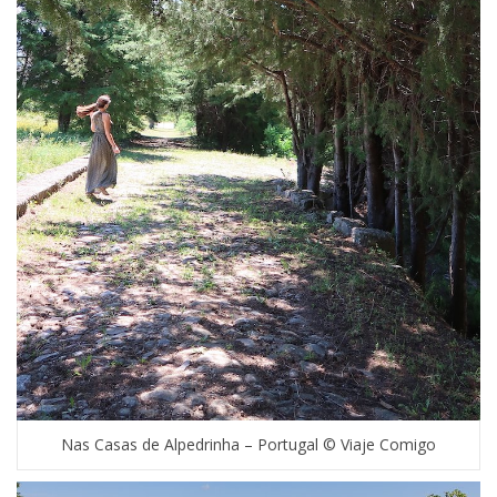
Nas Casas de Alpedrinha – Portugal © Viaje Comigo