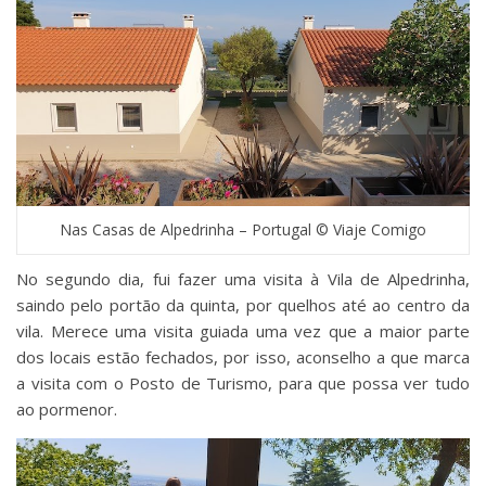
Nas Casas de Alpedrinha – Portugal © Viaje Comigo
No segundo dia, fui fazer uma visita à Vila de Alpedrinha,
saindo pelo portão da quinta, por quelhos até ao centro da
vila. Merece uma visita guiada uma vez que a maior parte
dos locais estão fechados, por isso, aconselho a que marca
a visita com o Posto de Turismo, para que possa ver tudo
ao pormenor.