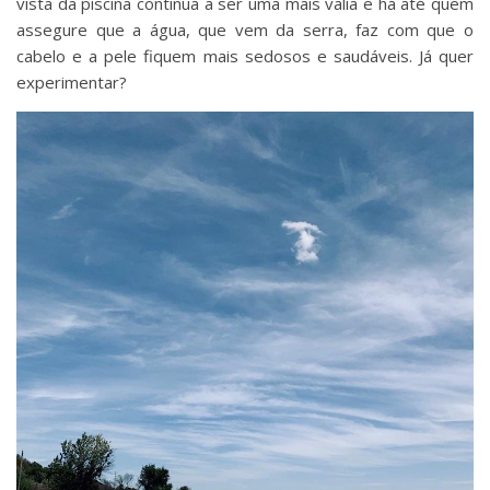
vista da piscina continua a ser uma mais valia e há até quem
assegure que a água, que vem da serra, faz com que o
cabelo e a pele fiquem mais sedosos e saudáveis. Já quer
experimentar?