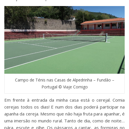
Campo de Ténis nas Casas de Alpedrinha – Fundão –
Portugal © Viaje Comigo
Em frente à entrada da minha casa está o cerejal. Comia
cerejas todos os dias! E num dos dias poderá participar na
apanha da cereja. Mesmo que não haja fruta para apanhar, é
uma imersão no mundo rural. Tanto de dia, como de noite…
pára, escute e olhe. Os pássaros a cantar, as formigas no