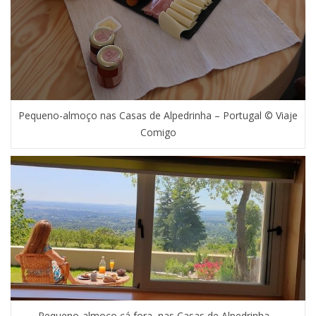
Pequeno-almoço nas Casas de Alpedrinha – Portugal © Viaje
Comigo
Pequeno-almoço cá fora, nas Casas de Alpedrinha –