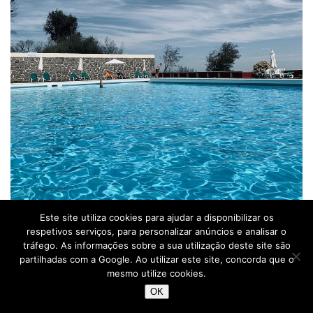
Este site utiliza cookies para ajudar a disponibilizar os
Piscina © Casas de Alpedrinha
respetivos serviços, para personalizar anúncios e analisar o
tráfego. As informações sobre a sua utilização deste site são
partilhadas com a Google. Ao utilizar este site, concorda que o
INFORMAÇÕES
mesmo utilize cookies.
Casas de Alpedrinha
OK
Morada: N18, 6230-116 Quinta do Anjo da Guarda,