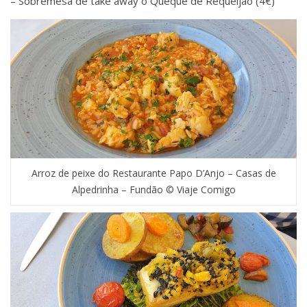
– Sobremesa de take away o Queque de Requeijão (4€)
Arroz de peixe do Restaurante Papo D’Anjo – Casas de
Alpedrinha – Fundão © Viaje Comigo