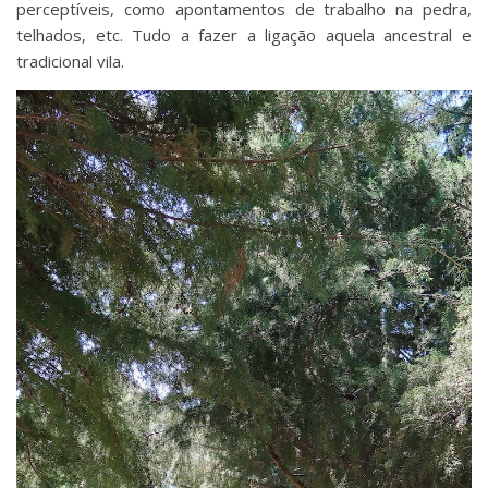
perceptíveis, como apontamentos de trabalho na pedra,
telhados, etc. Tudo a fazer a ligação aquela ancestral e
tradicional vila.