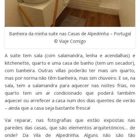
Banheira da minha suite nas Casas de Alpedrinha – Portugal
© Viaje Comigo
A suite tem sala (com salamandra, lenha e acendalhas) e
kitchenette, quarto e uma casa de banho (tem um secador),
com banheira. Outras villas poderão ter mais um quarto,
mas por norma não têm banheira, mas sim chuveiro. E se, na
sala, tem a salamandra para aquecer nas noites frias, no
quarto tem um ar condicionado que poderá também
aquecer ou arrefecer a casa num dos dias quentes de verão
– ainda que a casa seja bastante fresca!
Vai reparar, nas fotografias que estão expostas nas
paredes das casas, que são elementos arquitetónicos… de
onde? Da Vila de Alpedrinha. Alguns não são tão