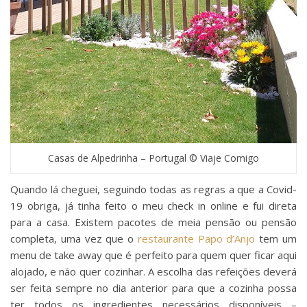
Casas de Alpedrinha – Portugal © Viaje Comigo
Quando lá cheguei, seguindo todas as regras a que a Covid-
19 obriga, já tinha feito o meu check in online e fui direta
para a casa. Existem pacotes de meia pensão ou pensão
completa, uma vez que o
restaurante Papo d’Anjo
tem um
menu de take away que é perfeito para quem quer ficar aqui
alojado, e não quer cozinhar. A escolha das refeições deverá
ser feita sempre no dia anterior para que a cozinha possa
ter todos os ingredientes necessários disponíveis –