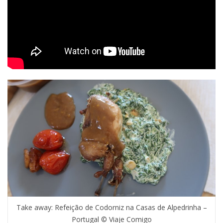
Take away: Refeição de Codorniz na Casas de Alpedrinha –
Portugal © Viaje Comigo