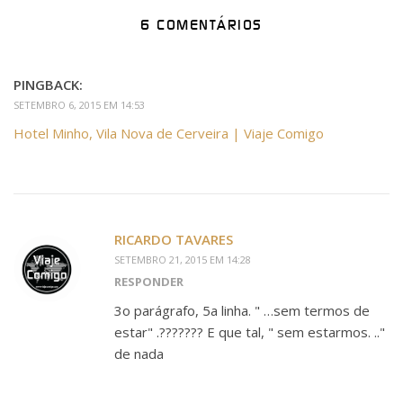
6 COMENTÁRIOS
PINGBACK:
SETEMBRO 6, 2015 EM 14:53
Hotel Minho, Vila Nova de Cerveira | Viaje Comigo
RICARDO TAVARES
SETEMBRO 21, 2015 EM 14:28
RESPONDER
3o parágrafo, 5a linha. " …sem termos de
estar" .??????? E que tal, " sem estarmos. .."
de nada