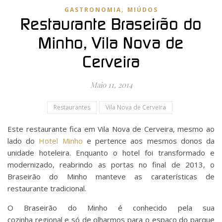
,
GASTRONOMIA
MIÚDOS
Restaurante Braseirão do
Minho, Vila Nova de
Cerveira
Maio 11, 2014
Restaurantes
Vila Nova de Cerveira
Este restaurante fica em Vila Nova de Cerveira, mesmo ao
lado do
Hotel Minho
e pertence aos mesmos donos da
unidade hoteleira. Enquanto o hotel foi transformado e
modernizado, reabrindo as portas no final de 2013, o
Braseirão do Minho manteve as caraterísticas de
restaurante tradicional.
O Braseirão do Minho é conhecido pela sua
cozinha regional e só de olharmos para o espaço do parque