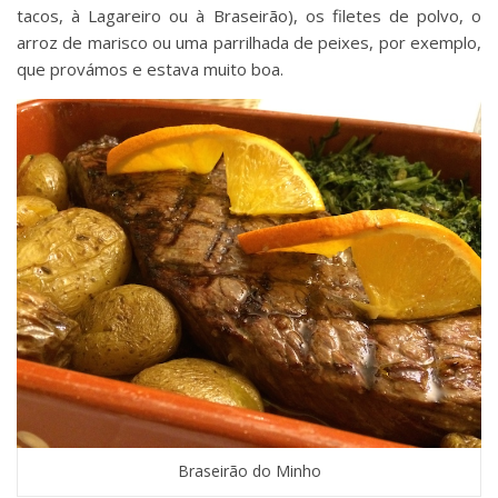
tacos, à Lagareiro ou à Braseirão), os filetes de polvo, o
arroz de marisco ou uma parrilhada de peixes, por exemplo,
que provámos e estava muito boa.
Braseirão do Minho