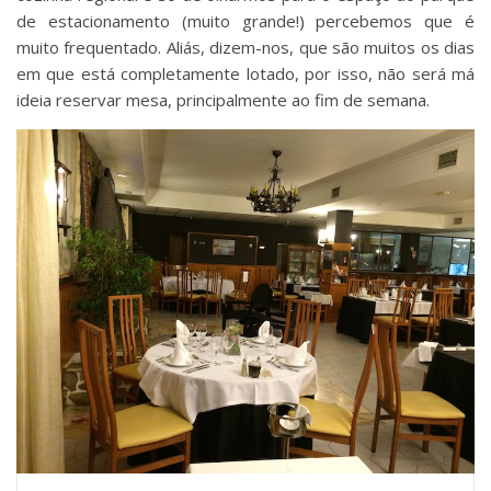
de estacionamento (muito grande!) percebemos que é
muito frequentado. Aliás, dizem-nos, que são muitos os dias
em que está completamente lotado, por isso, não será má
ideia reservar mesa, principalmente ao fim de semana.