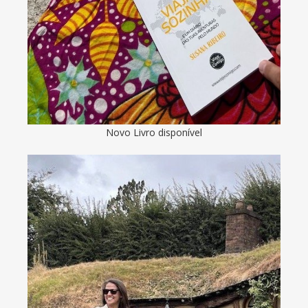
Novo Livro disponível