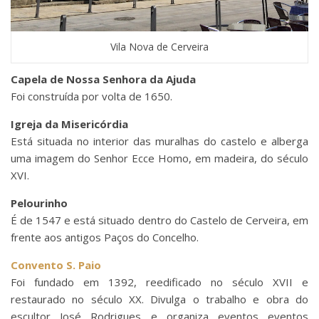
Vila Nova de Cerveira
Capela de Nossa Senhora da Ajuda
Foi construída por volta de 1650.
Igreja da Misericórdia
Está situada no interior das muralhas do castelo e alberga
uma imagem do Senhor Ecce Homo, em madeira, do século
XVI.
Pelourinho
É de 1547 e está situado dentro do Castelo de Cerveira, em
frente aos antigos Paços do Concelho.
Convento S. Paio
Foi fundado em 1392, reedificado no século XVII e
restaurado no século XX. Divulga o trabalho e obra do
escultor José Rodrigues e organiza eventos eventos