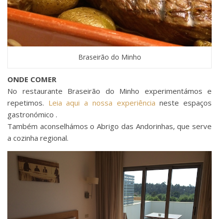
Braseirão do Minho
ONDE COMER
No restaurante Braseirão do Minho experimentámos e
repetimos.
Leia aqui a nossa experiência
neste espaços
gastronómico .
Também aconselhámos o Abrigo das Andorinhas, que serve
a cozinha regional.