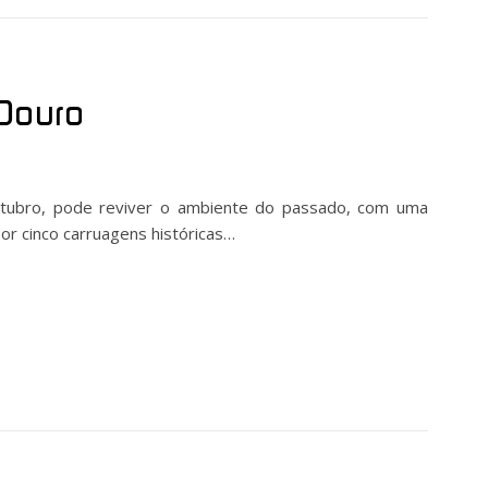
 Douro
utubro, pode reviver o ambiente do passado, com uma
r cinco carruagens históricas…