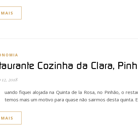
 MAIS
ONOMIA
taurante Cozinha da Clara, Pinh
12, 2018
Q
uando fiquei alojada na Quinta de la Rosa, no Pinhão, o resta
temos mais um motivo para quase não sairmos desta quinta. E
 MAIS