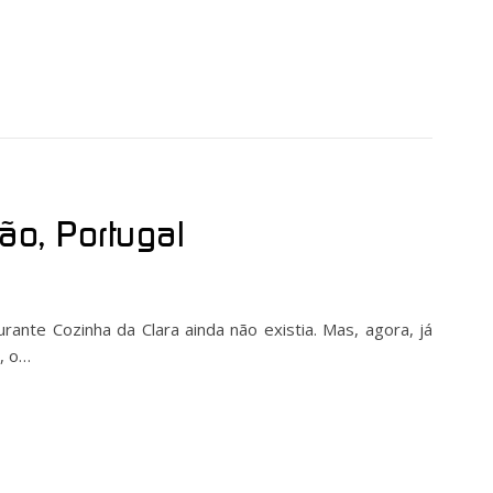
ão, Portugal
urante Cozinha da Clara ainda não existia. Mas, agora, já
, o…