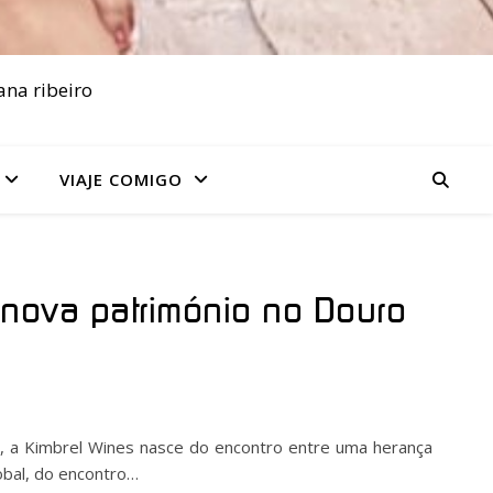
ana ribeiro
VIAJE COMIGO
 renova património no Douro
o, a Kimbrel Wines nasce do encontro entre uma herança
bal, do encontro…