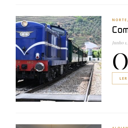
NORTE
Com
Junho 1,
LER