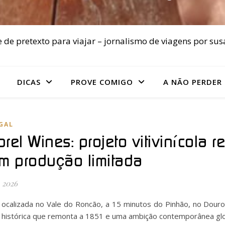
 de pretexto para viajar – jornalismo de viagens por sus
DICAS
PROVE COMIGO
A NÃO PERDER
GAL
brel Wines: projeto vitivinícola
em produção limitada
 2026
ocalizada no Vale do Roncão, a 15 minutos do Pinhão, no Dour
histórica que remonta a 1851 e uma ambição contemporânea glo