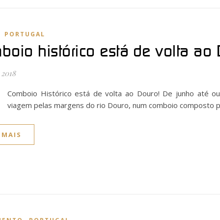
,
PORTUGAL
boio histórico está de volta ao
 2018
O
Comboio Histórico está de volta ao Douro! De junho até o
viagem pelas margens do rio Douro, num comboio composto po
 MAIS
,