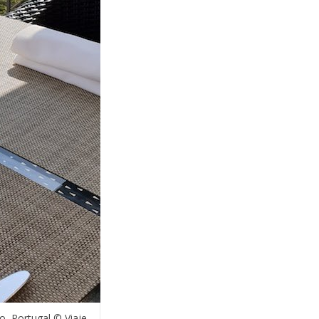
o, Portugal © Viaje