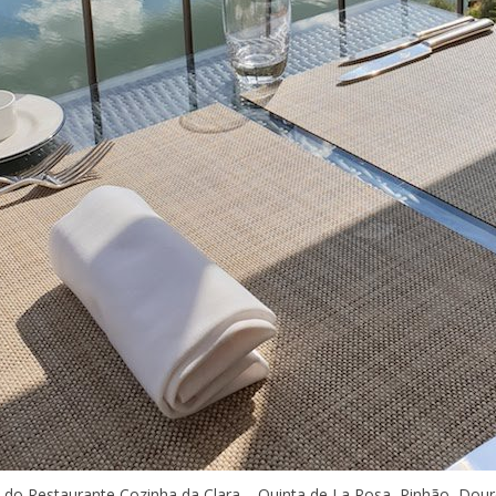
 do Restaurante Cozinha da Clara – Quinta de La Rosa, Pinhão, Dour