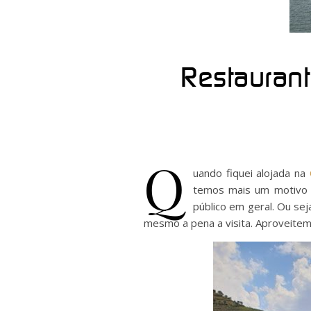
Restaurant
Q
uando fiquei alojada na
temos mais um motivo p
público em geral. Ou se
mesmo a pena a visita. Aproveitem