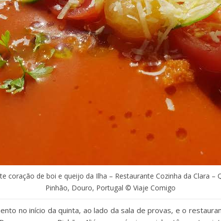
te coração de boi e queijo da Ilha – Restaurante Cozinha da Clara – 
Pinhão, Douro, Portugal © Viaje Comigo
nto no início da quinta, ao lado da sala de provas, e o restaura