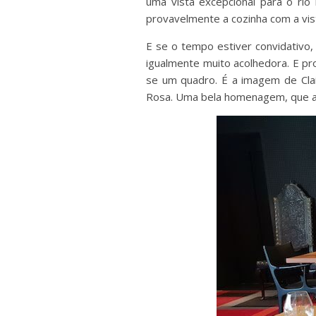
uma vista excepcional para o rio 
provavelmente a cozinha com a vis
E se o tempo estiver convidativo, 
igualmente muito acolhedora. E pr
se um quadro. É a imagem de Clai
Rosa. Uma bela homenagem, que a