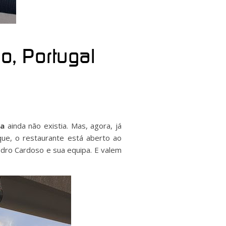
o, Portugal
ra
ainda não existia. Mas, agora, já
ue, o restaurante está aberto ao
edro Cardoso e sua equipa. E valem