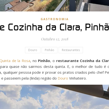
GASTRONOMIA
e Cozinha da Clara, Pinhã
Outubro 12, 2018
Douro
Pinhão
Restaurantes
Quinta de la Rosa
, no
Pinhão
, o
restaurante Cozinha da Cla
ara quase não sairmos desta quinta. E, o melhor de tudo é q
ja, qualquer pessoa pode ir provar os pratos criados pelo chef P
 e passeiem pela (linda) região do
Douro
Vinhateiro.