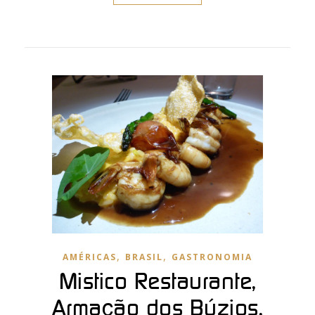
,
,
AMÉRICAS
BRASIL
GASTRONOMIA
Mistico Restaurante,
Armação dos Búzios,