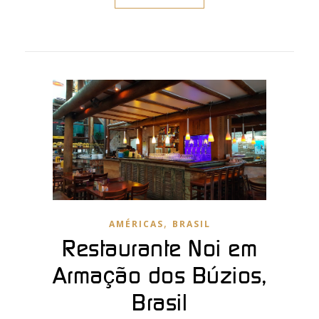
,
AMÉRICAS
BRASIL
Restaurante Noi em
Armação dos Búzios,
Brasil