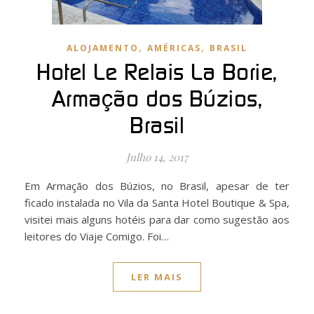
,
,
ALOJAMENTO
AMÉRICAS
BRASIL
Hotel Le Relais La Borie,
Armação dos Búzios,
Brasil
Julho 14, 2017
Em Armação dos Búzios, no Brasil, apesar de ter
ficado instalada no Vila da Santa Hotel Boutique & Spa,
visitei mais alguns hotéis para dar como sugestão aos
leitores do Viaje Comigo. Foi…
LER MAIS