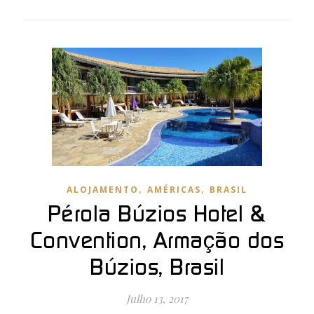
,
,
ALOJAMENTO
AMÉRICAS
BRASIL
Pérola Búzios Hotel &
Convention, Armação dos
Búzios, Brasil
Julho 13, 2017