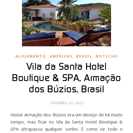
,
,
,
ALOJAMENTO
AMÉRICAS
BRASIL
NOTÍCIAS
Vila da Santa Hotel
Boutique & SPA, Armação
dos Búzios, Brasil
Outubro 22, 2017
Visitar Armação dos Búzios era um desejo de há muito
tempo, mas ficar no Vila da Santa Hotel Boutique &
SPA ultrapassa qualquer sonho. É como se todo o