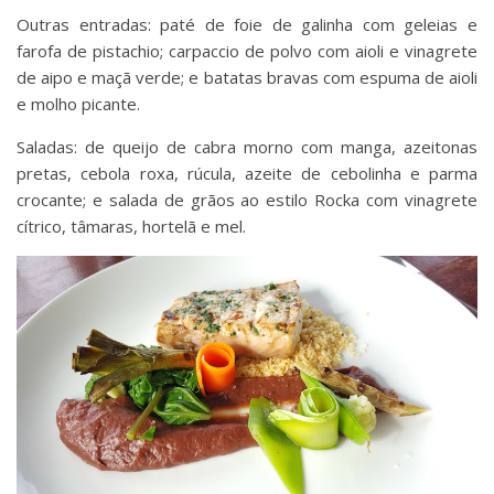
Outras entradas: paté de foie de galinha com geleias e
farofa de pistachio; carpaccio de polvo com aioli e vinagrete
de aipo e maçã verde; e batatas bravas com espuma de aioli
e molho picante.
Saladas: de queijo de cabra morno com manga, azeitonas
pretas, cebola roxa, rúcula, azeite de cebolinha e parma
crocante; e salada de grãos ao estilo Rocka com vinagrete
cítrico, tâmaras, hortelã e mel.