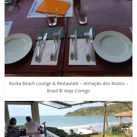
Rocka Beach Lounge & Restaurant – Armação dos Búzios –
Brasil © Viaje Comigo