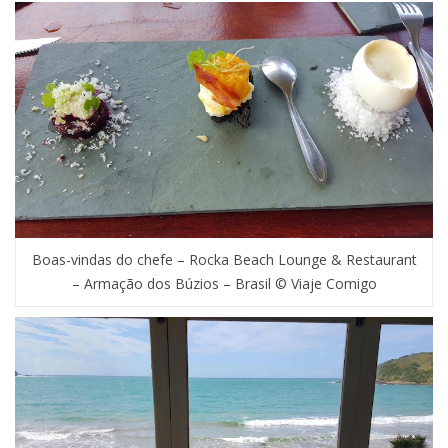
Boas-vindas do chefe – Rocka Beach Lounge & Restaurant
– Armação dos Búzios – Brasil © Viaje Comigo