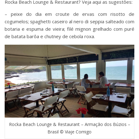
Rocka Beach Lounge & Restaurant? Veja aqui as sugestões:
– peixe do dia em croute de ervas com risotto de
cogumelos; spaghetti caseiro al nero di seppia salteado com
botaria e espuma de vieira; filé mignon grelhado com puré
de batata barôa e chutney de cebola roxa.
Rocka Beach Lounge & Restaurant – Armação dos Búzios –
Brasil © Viaje Comigo