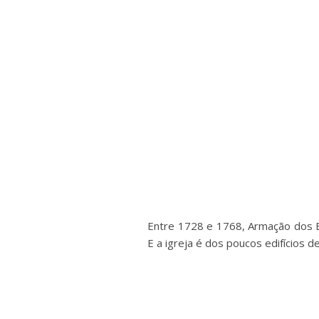
Entre 1728 e 1768, Armação dos Bú
E a igreja é dos poucos edifícios d