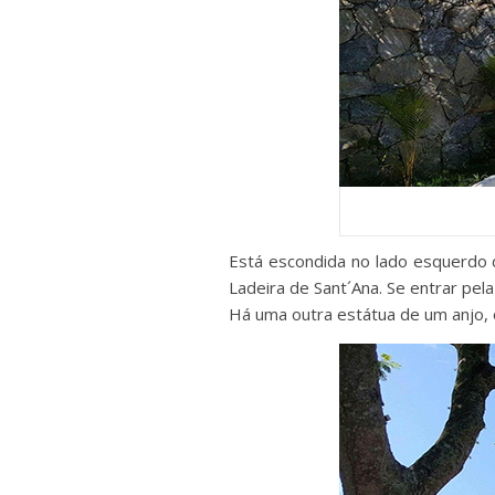
Está escondida no lado esquerdo 
Ladeira de Sant´Ana. Se entrar pel
Há uma outra estátua de um anjo, 