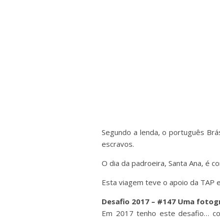
Segundo a lenda, o português Brá
escravos.
O dia da padroeira, Santa Ana, é c
Esta viagem teve o apoio da TAP e
Desafio 2017 – #147 Uma fotogr
Em 2017 tenho este desafio… colo