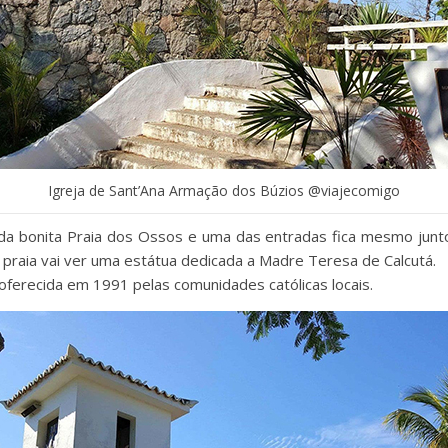
Igreja de Sant’Ana Armação dos Búzios @viajecomigo
da bonita Praia dos Ossos e uma das entradas fica mesmo junto 
a praia vai ver uma estátua dedicada a Madre Teresa de Calcutá.
oferecida em 1991 pelas comunidades católicas locais.