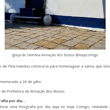
Igreja de Sant’Ana Armação dos Búzios @viajecomigo
s de Pina mandou construí-la para homenagear a santa, que teri
omemorado a 26 de julho.
 da Prefeitura de Armação dos Búzios.
afia por dia…
car uma fotografia por dia, aqui no Viaje Comigo, relatando 