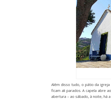
Além disso tudo, o pátio da igrej
ficam ali parados. A capela abre 
abertura – ao sábado, à noite, há a