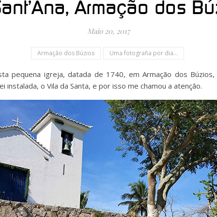
Sant’Ana, Armação dos Búz
Maio 20, 2017
Armação dos Búzios
Uma fotografia por dia...
sta pequena igreja, datada de 1740, em Armação dos Búzios, 
i instalada, o Vila da Santa, e por isso me chamou a atenção.