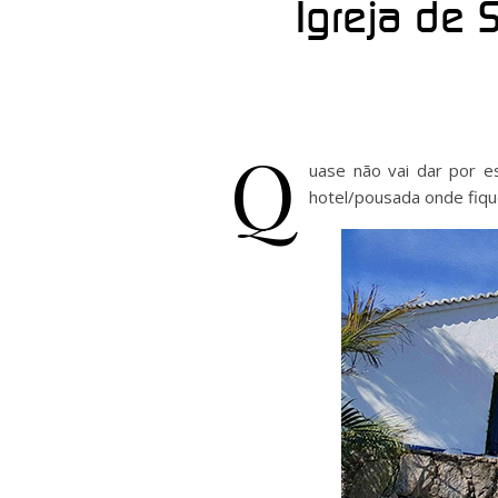
Igreja de 
Q
uase não vai dar por e
hotel/pousada onde fique