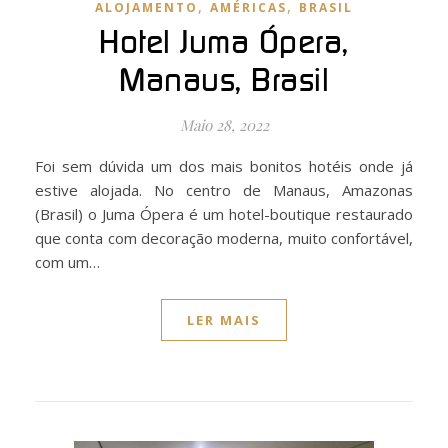
,
,
ALOJAMENTO
AMÉRICAS
BRASIL
Hotel Juma Ópera,
Manaus, Brasil
Maio 28, 2022
Foi sem dúvida um dos mais bonitos hotéis onde já
estive alojada. No centro de Manaus, Amazonas
(Brasil) o Juma Ópera é um hotel-boutique restaurado
que conta com decoração moderna, muito confortável,
com um…
LER MAIS