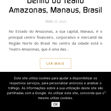
Dentro do Teatro
Amazonas, Manaus, Brasil
Maio 27, 2022
No Estado do Amazonas, a sua capital, Manaus, é o
principal centro financeiro, corporativo e mercantil da
Região Norte do Brasil. No centro da cidade está o
Teatro Amazonas, que é uma das…
LER MAIS
Este site utiliza cookies para ajudar a disponibilizar os
respetivos serviços, para personalizar anúncios e analisar o
tráfego. As informações sobre a sua utilização deste site são
partilhadas com a Google. Ao utilizar este site, concorda que o
mesmo utilize cookies.
OK