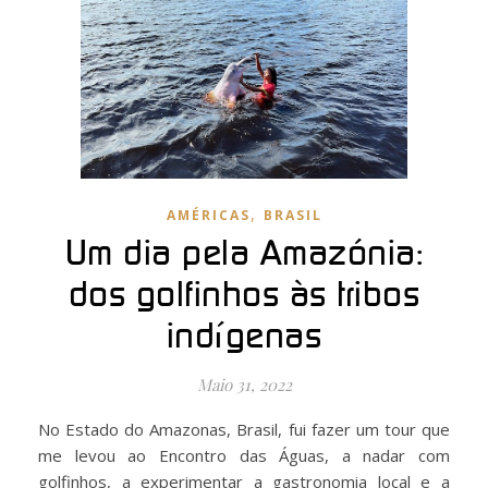
,
AMÉRICAS
BRASIL
Um dia pela Amazónia:
dos golfinhos às tribos
indígenas
Maio 31, 2022
No Estado do Amazonas, Brasil, fui fazer um tour que
me levou ao Encontro das Águas, a nadar com
golfinhos, a experimentar a gastronomia local e a