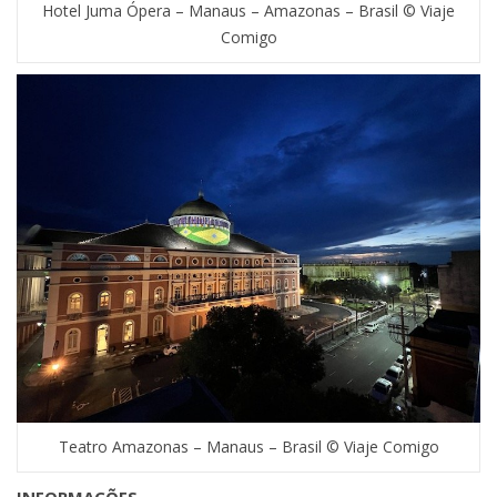
Hotel Juma Ópera – Manaus – Amazonas – Brasil © Viaje
Comigo
Teatro Amazonas – Manaus – Brasil © Viaje Comigo