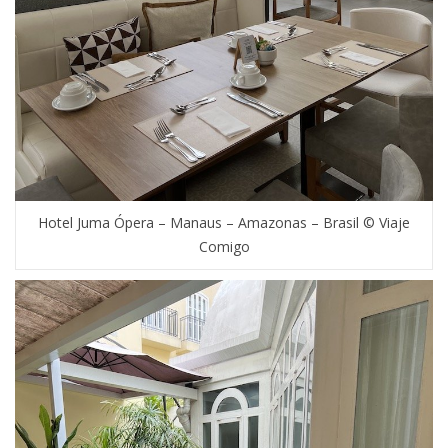
Hotel Juma Ópera – Manaus – Amazonas – Brasil © Viaje
Comigo