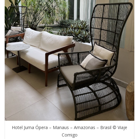
Hotel Juma Ópera – Manaus – Amazonas – Brasil © Viaje
Comigo