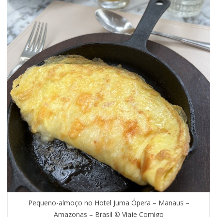
Pequeno-almoço no Hotel Juma Ópera – Manaus –
Amazonas – Brasil © Viaje Comigo