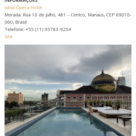
INFORMAÇÕES
Juma Ópera Hotel
Morada: Rua 10 de Julho, 481 – Centro, Manaus, CEP 69010-
060, Brasil
Telefone: +55 (11) 95783-9254
Site