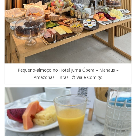
Pequeno-almoço no Hotel Juma Ópera – Manaus –
Amazonas – Brasil © Viaje Comigo