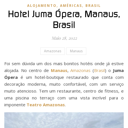
,
,
ALOJAMENTO
AMÉRICAS
BRASIL
Hotel Juma Ópera, Manaus,
Brasil
Maio 28, 2022
Amazonas
Manaus
Foi sem dúvida um dos mais bonitos hotéis onde já estive
alojada. No centro de
Manaus
,
Amazonas
(
Brasil
) o
Juma
Ópera
é um hotel-boutique restaurado que conta com
decoração moderna, muito confortável, com um serviço
muito atencioso. Tem um restaurante, centro de fitness, e
uma piscina no terraço com uma vista incrível para o
imponente
Teatro Amazonas
.