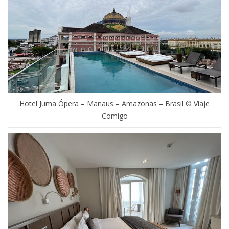
Hotel Juma Ópera – Manaus – Amazonas – Brasil © Viaje
Comigo