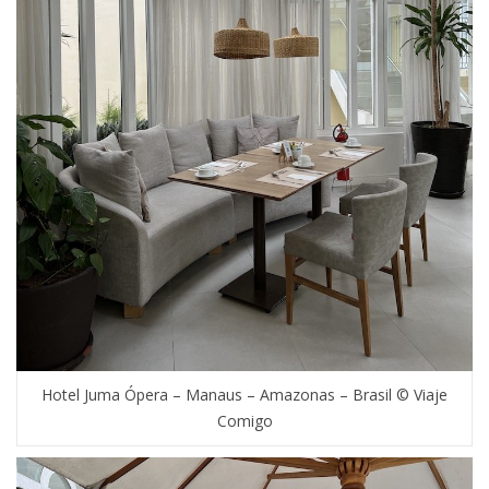
Hotel Juma Ópera – Manaus – Amazonas – Brasil © Viaje
Comigo