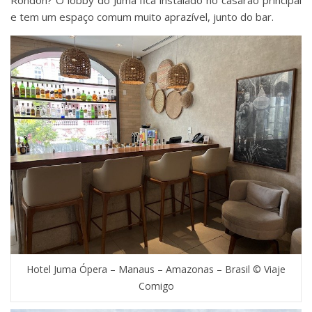
Rondon? O lobby do Juma fica instalado no casarão principal
e tem um espaço comum muito aprazível, junto do bar.
Hotel Juma Ópera – Manaus – Amazonas – Brasil © Viaje
Comigo