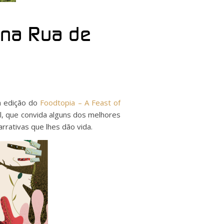
a na Rua de
ra edição do
Foodtopia – A Feast of
l, que convida alguns dos melhores
rrativas que lhes dão vida.