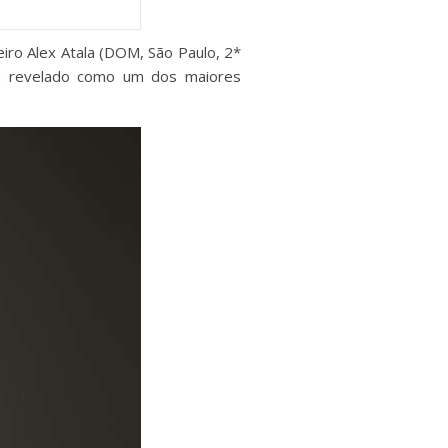
iro Alex Atala (DOM, São Paulo, 2*
em revelado como um dos maiores