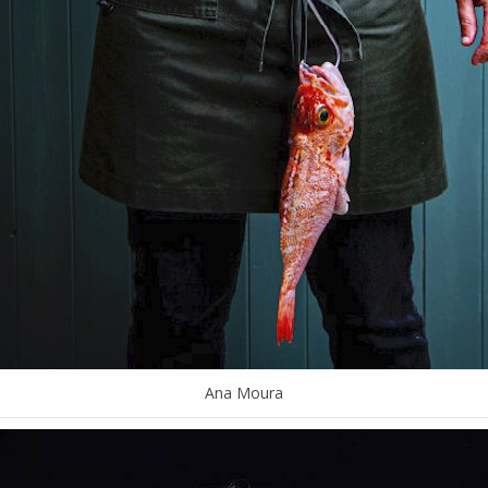
Ana Moura