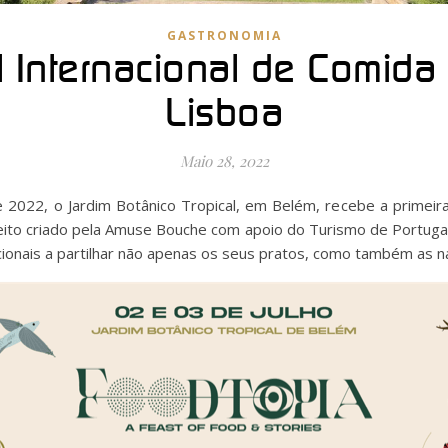
GASTRONOMIA
l Internacional de Comid
Lisboa
Maio 28, 2022
de 2022, o Jardim Botânico Tropical, em Belém, recebe a primei
eito criado pela Amuse Bouche com apoio do Turismo de Portuga
acionais a partilhar não apenas os seus pratos, como também as na