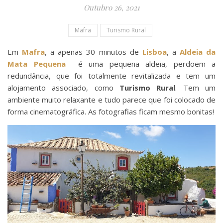
Outubro 26, 2021
Mafra
Turismo Rural
Em
Mafra
, a apenas 30 minutos de
Lisboa
, a
Aldeia da
Mata Pequena
é uma pequena aldeia, perdoem a
redundância, que foi totalmente revitalizada e tem um
alojamento associado, como
Turismo Rural
. Tem um
ambiente muito relaxante e tudo parece que foi colocado de
forma cinematográfica. As fotografias ficam mesmo bonitas!