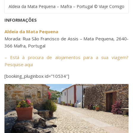
Aldeia da Mata Pequena – Mafra – Portugal © Viaje Comigo
INFORMAÇÕES
Aldeia da Mata Pequena
Morada: Rua São Francisco de Assis – Mata Pequena, 2640-
366 Mafra, Portugal
– Está à procura de alojamentos para a sua viagem?
Pesquise aqui
[booking_pluginbox id=”10534″]