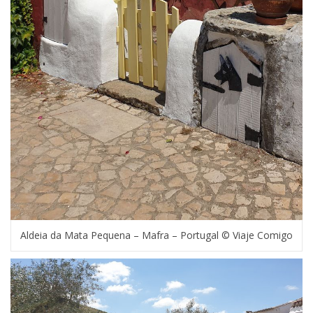
Aldeia da Mata Pequena – Mafra – Portugal © Viaje Comigo