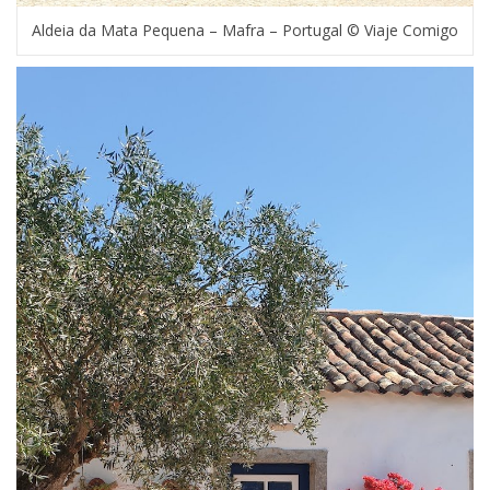
Aldeia da Mata Pequena – Mafra – Portugal © Viaje Comigo