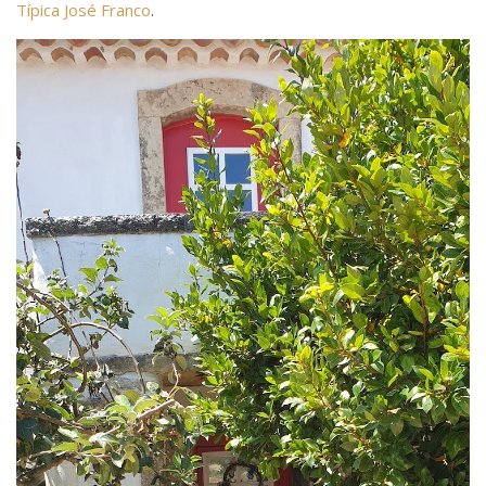
Típica José Franco
.