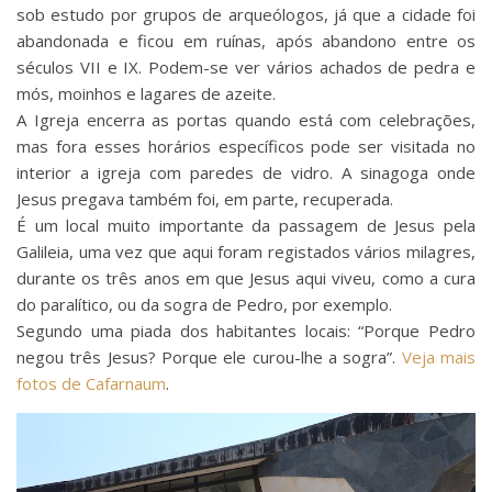
sob estudo por grupos de arqueólogos, já que a cidade foi
abandonada e ficou em ruínas, após abandono entre os
séculos VII e IX. Podem-se ver vários achados de pedra e
mós, moinhos e lagares de azeite.
A Igreja encerra as portas quando está com celebrações,
mas fora esses horários específicos pode ser visitada no
interior a igreja com paredes de vidro. A sinagoga onde
Jesus pregava também foi, em parte, recuperada.
É um local muito importante da passagem de Jesus pela
Galileia, uma vez que aqui foram registados vários milagres,
durante os três anos em que Jesus aqui viveu, como a cura
do paralítico, ou da sogra de Pedro, por exemplo.
Segundo uma piada dos habitantes locais: “Porque Pedro
negou três Jesus? Porque ele curou-lhe a sogra”.
Veja mais
fotos de Cafarnaum
.