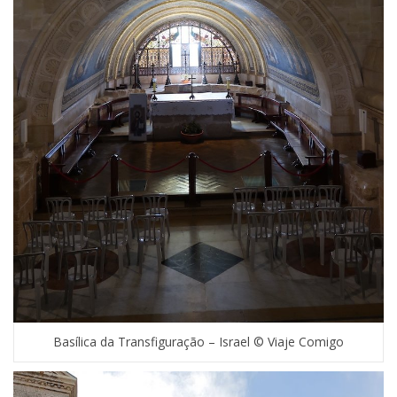
Basílica da Transfiguração – Israel © Viaje Comigo