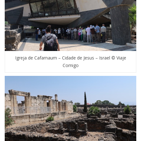
Igreja de Cafarnaum – Cidade de Jesus – Israel © Viaje
Comigo