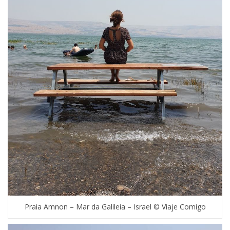
Praia Amnon – Mar da Galileia – Israel © Viaje Comigo