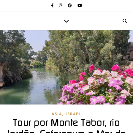
,
ÁSIA
ISRAEL
Tour por Monte Tabor, rio