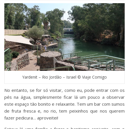
Yardenit – Rio Jordão – Israel © Viaje Comigo
No entanto, se for só visitar, como eu, pode entrar com os
pés na água, simplesmente ficar lá um pouco a observar
este espaço tão bonito e relaxante. Tem um bar com sumos
de fruta fresca e, no rio, tem peixinhos que nos querem
fazer pedicura… aproveitei!
Estava lá uma família a fazer o baptismo conjunto, com o