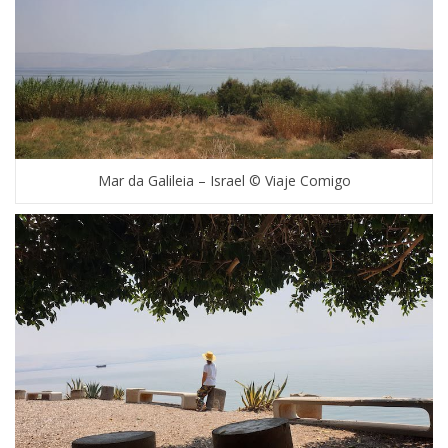
Mar da Galileia – Israel © Viaje Comigo