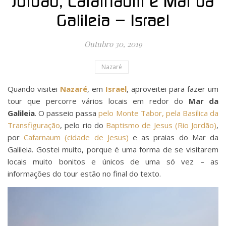
Jordão, Cafarnaum e Mar da
Galileia – Israel
Outubro 30, 2019
Nazaré
Quando visitei
Nazaré
, em
Israel
, aproveitei para fazer um
tour que percorre vários locais em redor do
Mar da
Galileia
. O passeio passa
pelo Monte Tabor, pela Basílica da
Transfiguração
, pelo rio do
Baptismo de Jesus (Rio Jordão)
,
por
Cafarnaum (cidade de Jesus)
e as praias do Mar da
Galileia. Gostei muito, porque é uma forma de se visitarem
locais muito bonitos e únicos de uma só vez – as
informações do tour estão no final do texto.