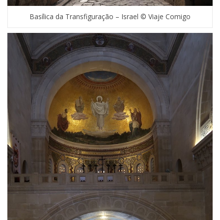
Basílica da Transfiguração – Israel © Viaje Comigo