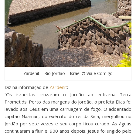
Yardenit – Rio Jordão – Israel © Viaje Comigo
Diz na informação de
Yardenit
:
“Os israelitas cruzaram o Jordão ao entrarna Terra
Prometids. Perto das margens do Jordão, o profeta Elias foi
levado aos Céus em uma carruagem de fogo. O adoentado
capitão Naaman, do exército do rei da Síria, mergulhou no
Jordão por sete vezes e seu corpo ficou curado. As águas
continuaram a fluir e, 900 anos depois, Jesus foi ungido pelo