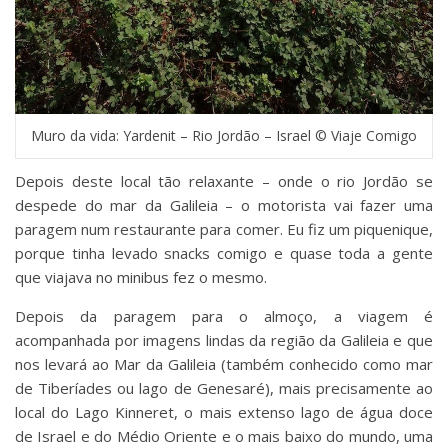
Muro da vida: Yardenit – Rio Jordão – Israel © Viaje Comigo
Depois deste local tão relaxante – onde o rio Jordão se
despede do mar da Galileia – o motorista vai fazer uma
paragem num restaurante para comer. Eu fiz um piquenique,
porque tinha levado snacks comigo e quase toda a gente
que viajava no minibus fez o mesmo.
Depois da paragem para o almoço, a viagem é
acompanhada por imagens lindas da região da Galileia e que
nos levará ao Mar da Galileia (também conhecido como mar
de Tiberíades ou lago de Genesaré), mais precisamente ao
local do Lago Kinneret, o mais extenso lago de água doce
de Israel e do Médio Oriente e o mais baixo do mundo, uma