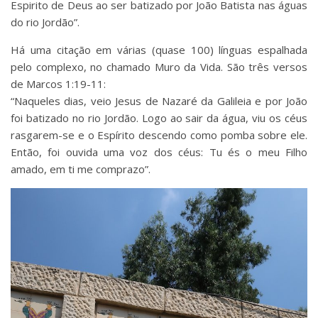
Espirito de Deus ao ser batizado por João Batista nas águas
do rio Jordão”.
Há uma citação em várias (quase 100) línguas espalhada
pelo complexo, no chamado Muro da Vida. São três versos
de Marcos 1:19-11:
“Naqueles dias, veio Jesus de Nazaré da Galileia e por João
foi batizado no rio Jordão. Logo ao sair da água, viu os céus
rasgarem-se e o Espírito descendo como pomba sobre ele.
Então, foi ouvida uma voz dos céus: Tu és o meu Filho
amado, em ti me comprazo”.