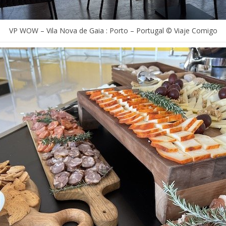
VP WOW – Vila Nova de Gaia : Porto – Portugal © Viaje Comigo