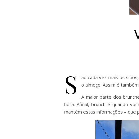
S
ão cada vez mais os sítio
o almoço. Assim é também
A maior parte dos brunch
hora. Afinal, brunch é quando voc
mantêm estas informações – que p