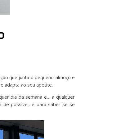
o
eição que junta o pequeno-almoço e
e adapta ao seu apetite.
quer dia da semana e… a qualquer
va de possível, e para saber se se