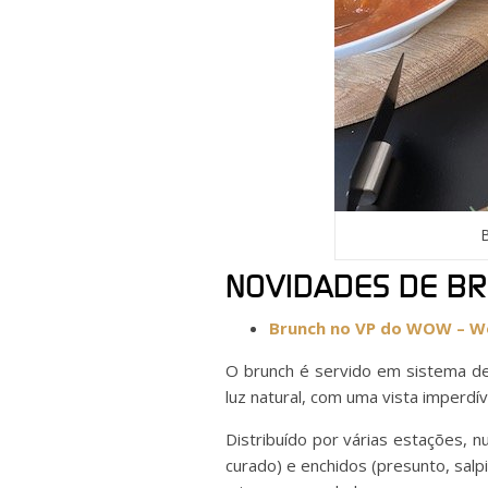
B
NOVIDADES DE B
Brunch no VP do WOW – Wor
O brunch é servido em sistema de
luz natural, com uma vista imperd
Distribuído por várias estações,
curado) e enchidos (presunto, salpi