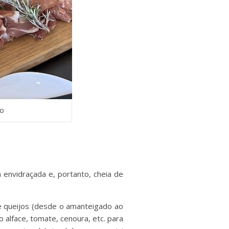
go
envidraçada e, portanto, cheia de
e queijos (desde o amanteigado ao
o alface, tomate, cenoura, etc. para