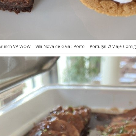
runch VP WOW – Vila Nova de Gaia : Porto – Portugal © Viaje Comi