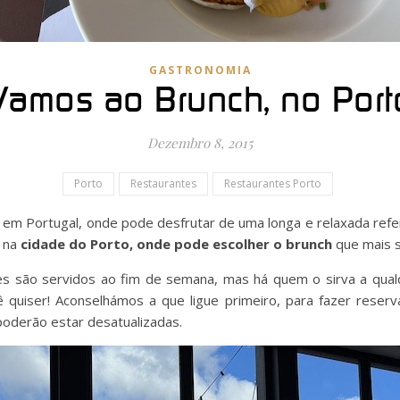
GASTRONOMIA
Vamos ao Brunch, no Port
Dezembro 8, 2015
Porto
Restaurantes
Restaurantes Porto
s, em Portugal, onde pode desfrutar de uma longa e relaxada ref
 na
cidade do Porto, onde pode escolher o brunch
que mais s
es são servidos ao fim de semana, mas há quem o sirva a qual
ê quiser! Aconselhámos a que ligue primeiro, para fazer reser
oderão estar desatualizadas.