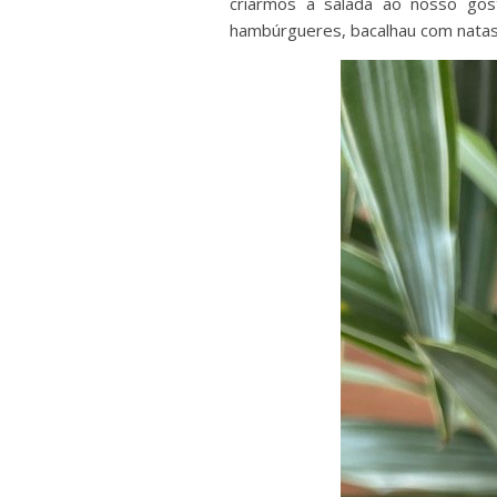
criarmos a salada ao nosso gos
hambúrgueres, bacalhau com natas