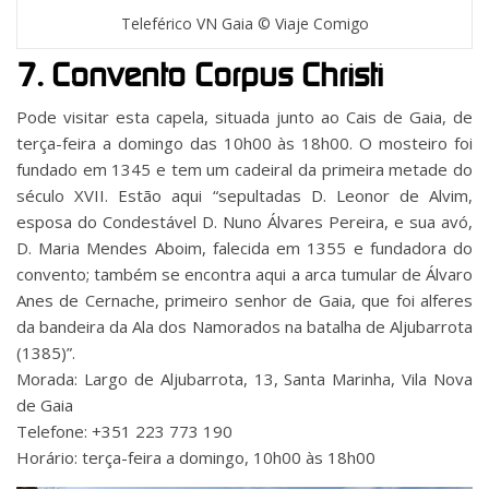
Teleférico VN Gaia © Viaje Comigo
7. Convento Corpus Christi
Pode visitar esta capela, situada junto ao Cais de Gaia, de
terça-feira a domingo das 10h00 às 18h00. O mosteiro foi
fundado em 1345 e tem um cadeiral da primeira metade do
século XVII. Estão aqui “sepultadas D. Leonor de Alvim,
esposa do Condestável D. Nuno Álvares Pereira, e sua avó,
D. Maria Mendes Aboim, falecida em 1355 e fundadora do
convento; também se encontra aqui a arca tumular de Álvaro
Anes de Cernache, primeiro senhor de Gaia, que foi alferes
da bandeira da Ala dos Namorados na batalha de Aljubarrota
(1385)”.
Morada: Largo de Aljubarrota, 13, Santa Marinha, Vila Nova
de Gaia
Telefone: +351 223 773 190
Horário: terça-feira a domingo, 10h00 às 18h00