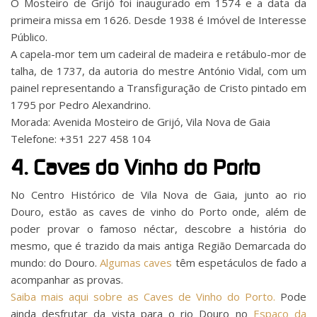
O Mosteiro de Grijó foi inaugurado em 1574 e a data da
primeira missa em 1626. Desde 1938 é Imóvel de Interesse
Público.
A capela-mor tem um cadeiral de madeira e retábulo-mor de
talha, de 1737, da autoria do mestre António Vidal, com um
painel representando a Transfiguração de Cristo pintado em
1795 por Pedro Alexandrino.
Morada: Avenida Mosteiro de Grijó, Vila Nova de Gaia
Telefone: +351 227 458 104
4. Caves do Vinho do Porto
No Centro Histórico de Vila Nova de Gaia, junto ao rio
Douro, estão as caves de vinho do Porto onde, além de
poder provar o famoso néctar, descobre a história do
mesmo, que é trazido da mais antiga Região Demarcada do
mundo: do Douro.
Algumas caves
têm espetáculos de fado a
acompanhar as provas.
Saiba mais aqui sobre as Caves de Vinho do Porto.
Pode
ainda desfrutar da vista para o rio Douro no
Espaço da