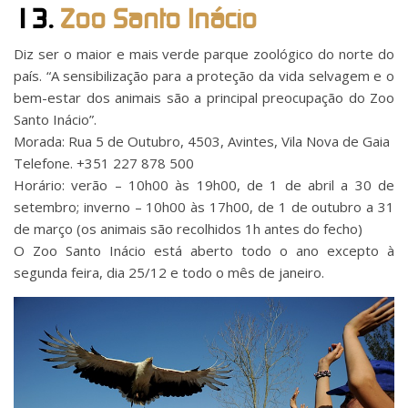
13.
Zoo Santo Inácio
Diz ser o maior e mais verde parque zoológico do norte do
país. “A sensibilização para a proteção da vida selvagem e o
bem-estar dos animais são a principal preocupação do Zoo
Santo Inácio”.
Morada: Rua 5 de Outubro, 4503, Avintes, Vila Nova de Gaia
Telefone. +351 227 878 500
Horário: verão – 10h00 às 19h00, de 1 de abril a 30 de
setembro; inverno – 10h00 às 17h00, de 1 de outubro a 31
de março (os animais são recolhidos 1h antes do fecho)
O Zoo Santo Inácio está aberto todo o ano excepto à
segunda feira, dia 25/12 e todo o mês de janeiro.