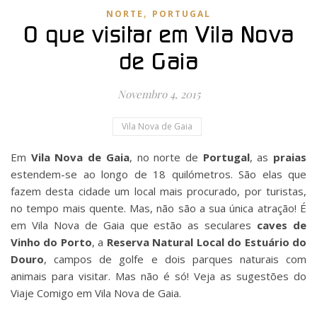
,
NORTE
PORTUGAL
O que visitar em Vila Nova
de Gaia
Novembro 4, 2015
Vila Nova de Gaia
Em
Vila Nova de Gaia
, no norte de
Portugal
, as
praias
estendem-se ao longo de 18 quilómetros. São elas que
fazem desta cidade um local mais procurado, por turistas,
no tempo mais quente. Mas, não são a sua única atração! É
em Vila Nova de Gaia que estão as seculares
caves de
Vinho do Porto
, a
Reserva Natural Local do Estuário do
Douro
, campos de golfe e dois parques naturais com
animais para visitar. Mas não é só! Veja as sugestões do
Viaje Comigo em Vila Nova de Gaia.