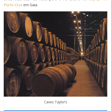
Porto Cruz
em Gaia.
Caves Taylor’s