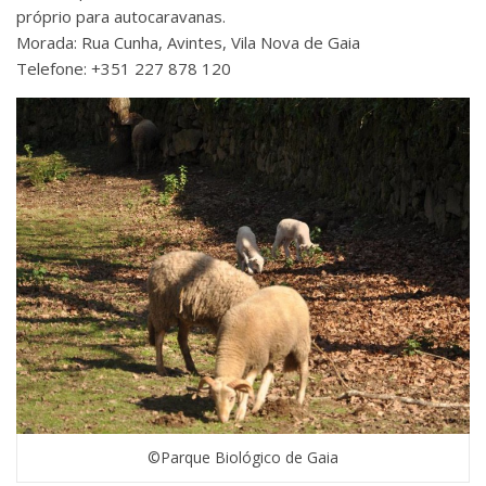
próprio para autocaravanas.
Morada: Rua Cunha, Avintes, Vila Nova de Gaia
Telefone: +351 227 878 120
©Parque Biológico de Gaia