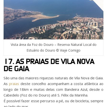
Vista área da Foz do Douro – Reserva Natural Local do
Estuário do Douro © Viaje Comigo
17. AS PRAIAS DE VILA NOVA
DE GAIA
São uma das maiores riquezas naturais de Vila Nova de Gaia.
As
praias
deste concelho acompanham a costa atlântica ao
longo de 18km e muitas delas com Bandeira Azul, desde o
Cabedelo (Foz do rio Douro) até S. Félix da Marinha.
É possível fazer esse percurso a pé, ou de bicicleta, sempre
ao lado do mar.