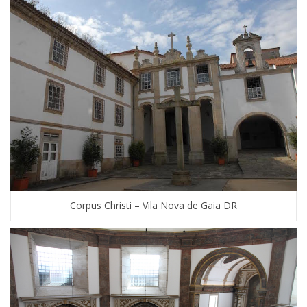
Corpus Christi – Vila Nova de Gaia DR