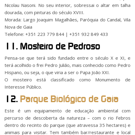
Nicolau Nasoni. No seu interior, sobressai o altar em talha
dourada, com pinturas do século XVIII.
Morada: Largo Joaquim Magalhães, Paróquia do Candal, Vila
Nova de Gaia
Telefone: +351 223 779 844 | +351 932 849 433
11. Mosteiro de Pedroso
Pensa-se que terá sido fundado entre o século X e XI, e
terá acolhido o frei Pedro Julião, mais conhecido como Pedro
Hispano, ou seja, o que viria a ser o Papa João XXI.
O mosteiro está classificado como Monumento de
Interesse Público.
12.
Parque Biológico de Gaia
Este é um equipamento de educação ambiental com
percurso de descoberta da natureza – com o rio Febros
dentro do recinto do parque (que atravessa 35 hectares) e
animais para visitar. Tem também bar/restaurante e local