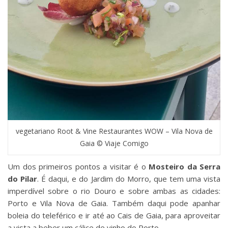
vegetariano Root & Vine Restaurantes WOW – Vila Nova de
Gaia © Viaje Comigo
Um dos primeiros pontos a visitar é o
Mosteiro da Serra
do Pilar
. É daqui, e do Jardim do Morro, que tem uma vista
imperdível sobre o rio Douro e sobre ambas as cidades:
Porto e Vila Nova de Gaia. Também daqui pode apanhar
boleia do teleférico e ir até ao Cais de Gaia, para aproveitar
a vista a beber um cálice de vinho do Porto.