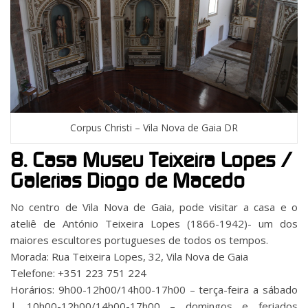
Corpus Christi – Vila Nova de Gaia DR
8. Casa Museu Teixeira Lopes /
Galerias Diogo de Macedo
No centro de Vila Nova de Gaia, pode visitar a casa e o
ateliê de António Teixeira Lopes (1866-1942)- um dos
maiores escultores portugueses de todos os tempos.
Morada: Rua Teixeira Lopes, 32, Vila Nova de Gaia
Telefone: +351 223 751 224
Horários: 9h00-12h00/14h00-17h00 – terça-feira a sábado
| 10h00-12h00/14h00-17h00 – domingos e feriados