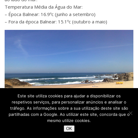
Temperatura Média da Água do Mar:
– Época Balnear: 16.9ºc (junho a setembro)
– Fora da época Balnear: 15.1ºc (outubro a maio)
Este site utiliza cookies para ajudar a disponibilizar os
respetivos serviços, para personalizar anúncios e analisar o
tráfego. As informações sobre a sua utilização deste site são
partilhadas com a Google. Ao utilizar este site, concorda que o
mesmo utilize cookies.
OK
Praia das Pedras Amarelas – Vila Nova de Gaia © Viaje