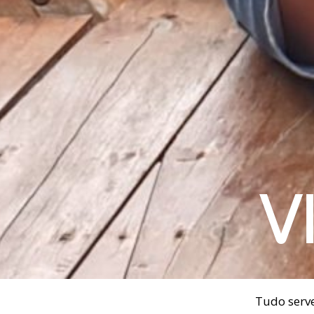
V
Tudo serve