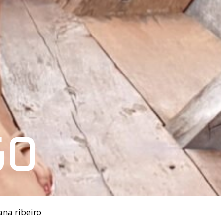
GO
ana ribeiro