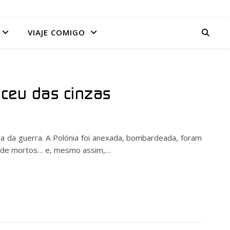
VIAJE COMIGO
asceu das cinzas
ma da guerra. A Polónia foi anexada, bombardeada, foram
s de mortos… e, mesmo assim,…