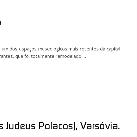
a
 um dos espaços museológicos mais recentes da capital
urantes, que foi totalmente remodelado,…
 Judeus Polacos), Varsóvia,