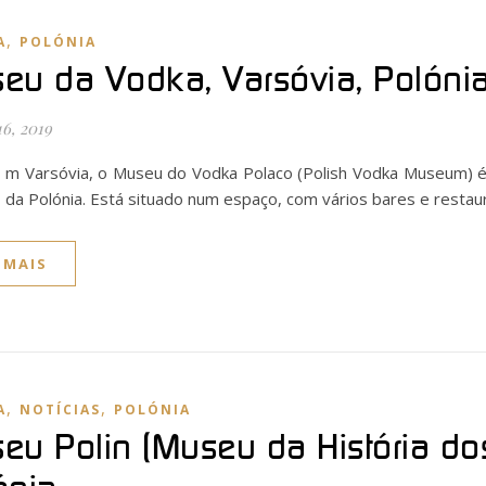
,
A
POLÓNIA
eu da Vodka, Varsóvia, Polóni
16, 2019
m Varsóvia, o Museu do Vodka Polaco (Polish Vodka Museum) é
da Polónia. Está situado num espaço, com vários bares e resta
 MAIS
,
,
A
NOTÍCIAS
POLÓNIA
eu Polin (Museu da História dos