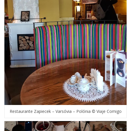
Restaurante Zapiecek – Varsóvia – Polónia © Viaje Comigo