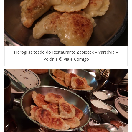
Pierogi salteado do Restaurante Zapiecek – Varsóvia –
Polónia © Viaje Comigo