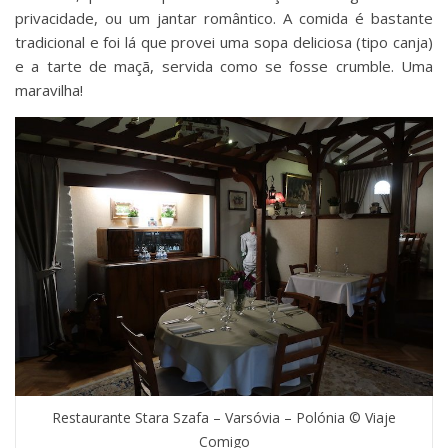
privacidade, ou um jantar romântico. A comida é bastante
tradicional e foi lá que provei uma sopa deliciosa (tipo canja)
e a tarte de maçã, servida como se fosse crumble. Uma
maravilha!
Restaurante Stara Szafa – Varsóvia – Polónia © Viaje
Comigo