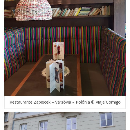
Restaurante Zapiecek – Varsóvia – Polónia © Viaje Comigo