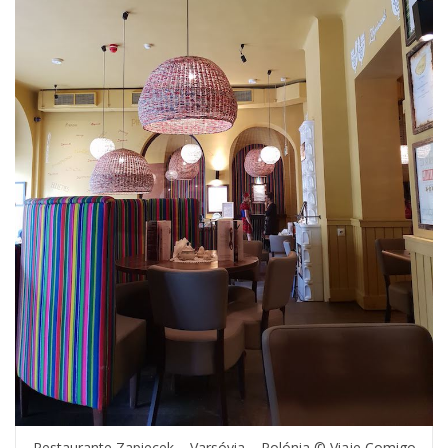
Restaurante Zapiecek – Varsóvia – Polónia © Viaje Comigo