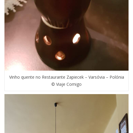
Vinho quente no Restaurante Zapiecek – Varsóvia – Polónia
© Viaje Comigo