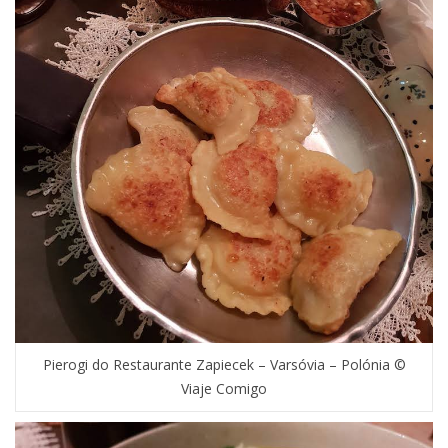
Pierogi do Restaurante Zapiecek – Varsóvia – Polónia ©
Viaje Comigo