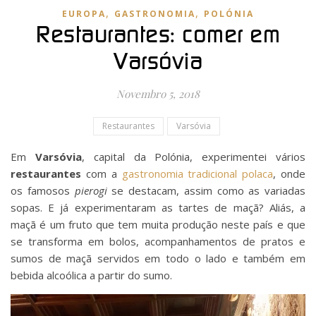
,
,
EUROPA
GASTRONOMIA
POLÓNIA
Restaurantes: comer em
Varsóvia
Novembro 5, 2018
Restaurantes
Varsóvia
Em
Varsóvia
, capital da Polónia, experimentei vários
restaurantes
com a
gastronomia tradicional polaca
, onde
os famosos
pierogi
se destacam, assim como as variadas
sopas. E já experimentaram as tartes de maçã? Aliás, a
maçã é um fruto que tem muita produção neste país e que
se transforma em bolos, acompanhamentos de pratos e
sumos de maçã servidos em todo o lado e também em
bebida alcoólica a partir do sumo.