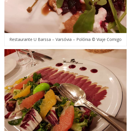
Restaurante U Barssa – Varsóvia – Polónia © Viaje Comigo