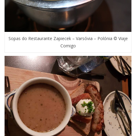
Sopas do Restaurante Zapiecek – Varsóvia – Polónia © Viaje
Comigo