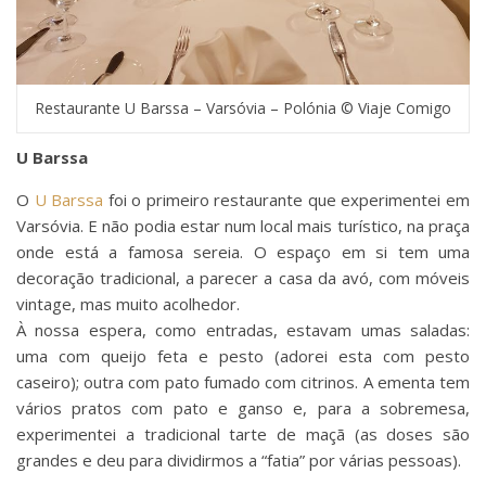
Restaurante U Barssa – Varsóvia – Polónia © Viaje Comigo
U Barssa
O
U Barssa
foi o primeiro restaurante que experimentei em
Varsóvia. E não podia estar num local mais turístico, na praça
onde está a famosa sereia. O espaço em si tem uma
decoração tradicional, a parecer a casa da avó, com móveis
vintage, mas muito acolhedor.
À nossa espera, como entradas, estavam umas saladas:
uma com queijo feta e pesto (adorei esta com pesto
caseiro); outra com pato fumado com citrinos. A ementa tem
vários pratos com pato e ganso e, para a sobremesa,
experimentei a tradicional tarte de maçã (as doses são
grandes e deu para dividirmos a “fatia” por várias pessoas).