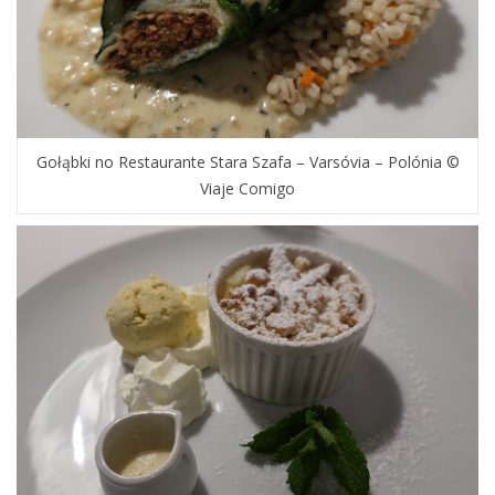
Gołąbki no Restaurante Stara Szafa – Varsóvia – Polónia ©
Viaje Comigo