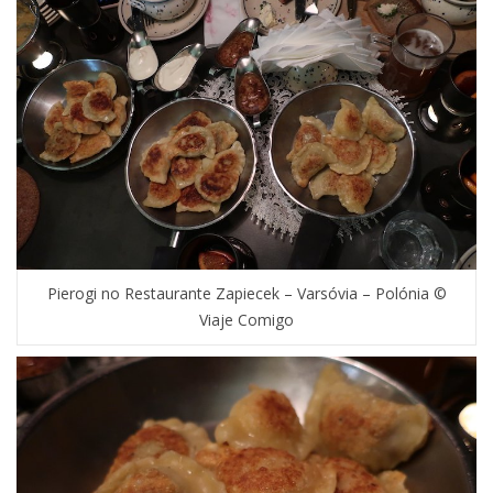
Pierogi no Restaurante Zapiecek – Varsóvia – Polónia ©
Viaje Comigo