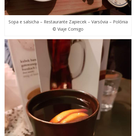
Sopa e salsicha – Restaurante Zapiecek – Varsóvia – Polónia
© Viaje Comigo