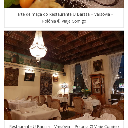
Tarte de maçã do Restaurante U Barssa – Varsóvia –
Polónia © Viaje Comigo
Restaurante U Barssa – Varsóvia – Polónia © Viaje Comigo