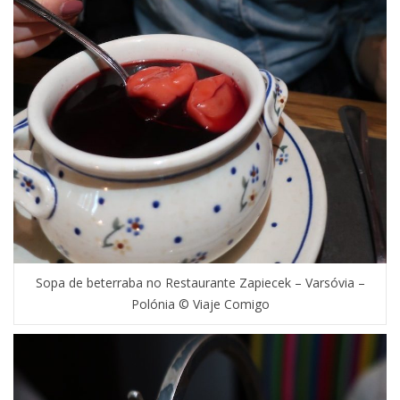
Sopa de beterraba no Restaurante Zapiecek – Varsóvia –
Polónia © Viaje Comigo