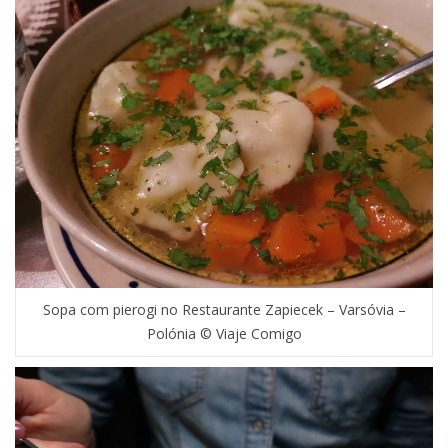
Sopa com pierogi no Restaurante Zapiecek – Varsóvia –
Polónia © Viaje Comigo