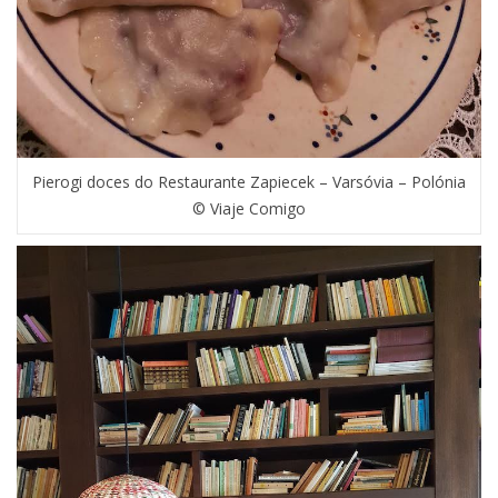
Pierogi doces do Restaurante Zapiecek – Varsóvia – Polónia
© Viaje Comigo