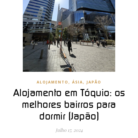
,
,
ALOJAMENTO
ÁSIA
JAPÃO
Alojamento em Tóquio: os
melhores bairros para
dormir (Japão)
Julho 17, 2024