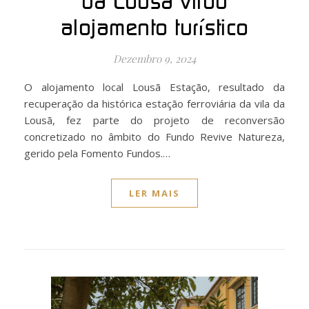
da Lousã virou
alojamento turístico
Dezembro 9, 2024
O alojamento local Lousã Estação, resultado da
recuperação da histórica estação ferroviária da vila da
Lousã, fez parte do projeto de reconversão
concretizado no âmbito do Fundo Revive Natureza,
gerido pela Fomento Fundos.…
LER MAIS