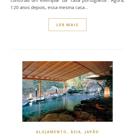
120 anos depois, essa mesma casa…
LER MAIS
,
,
ALOJAMENTO
ÁSIA
JAPÃO