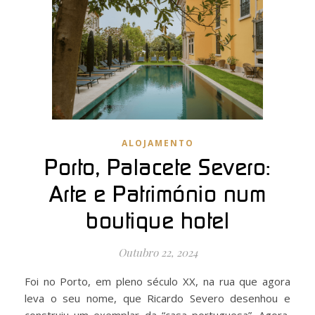
ALOJAMENTO
Porto, Palacete Severo:
Arte e Património num
boutique hotel
Outubro 22, 2024
Foi no Porto, em pleno século XX, na rua que agora
leva o seu nome, que Ricardo Severo desenhou e
construiu um exemplar da “casa portuguesa”. Agora,