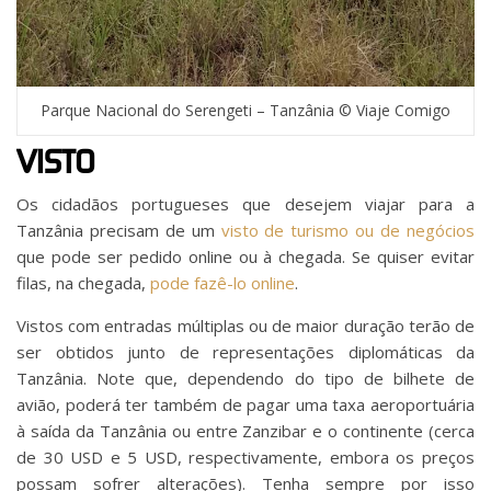
Parque Nacional do Serengeti – Tanzânia © Viaje Comigo
VISTO
Os cidadãos portugueses que desejem viajar para a
Tanzânia precisam de um
visto de turismo ou de negócios
que pode ser pedido online ou à chegada. Se quiser evitar
filas, na chegada,
pode fazê-lo online
.
Vistos com entradas múltiplas ou de maior duração terão de
ser obtidos junto de representações diplomáticas da
Tanzânia. Note que, dependendo do tipo de bilhete de
avião, poderá ter também de pagar uma taxa aeroportuária
à saída da Tanzânia ou entre Zanzibar e o continente (cerca
de 30 USD e 5 USD, respectivamente, embora os preços
possam sofrer alterações). Tenha sempre por isso