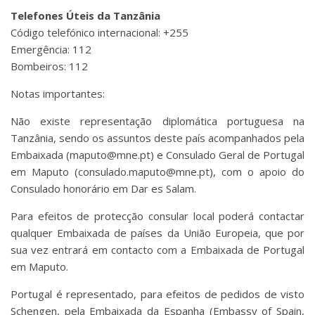
Telefones Úteis da Tanzânia
Código telefónico internacional: +255
Emergência: 112
Bombeiros: 112
Notas importantes:
Não existe representação diplomática portuguesa na
Tanzânia, sendo os assuntos deste país acompanhados pela
Embaixada (maputo@mne.pt) e Consulado Geral de Portugal
em Maputo (consulado.maputo@mne.pt), com o apoio do
Consulado honorário em Dar es Salam.
Para efeitos de protecção consular local poderá contactar
qualquer Embaixada de países da União Europeia, que por
sua vez entrará em contacto com a Embaixada de Portugal
em Maputo.
Portugal é representado, para efeitos de pedidos de visto
Schengen, pela Embaixada da Espanha (Embassy of Spain,