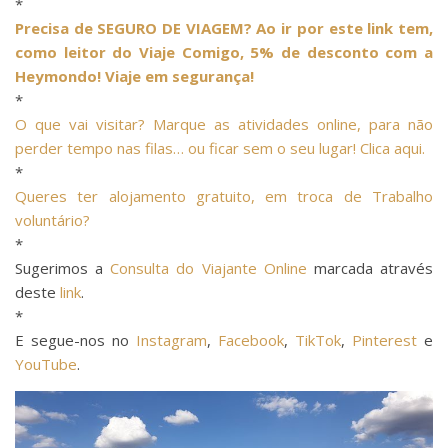
*
Precisa de SEGURO DE VIAGEM? Ao ir por este link tem,
como leitor do Viaje Comigo, 5% de desconto com a
Heymondo! Viaje em segurança!
*
O que vai visitar? Marque as atividades online, para não
perder tempo nas filas… ou ficar sem o seu lugar! Clica aqui.
*
Queres ter alojamento gratuito, em troca de Trabalho
voluntário?
*
Sugerimos a
Consulta do Viajante Online
marcada através
deste
link
.
*
E segue-nos no
Instagram
,
Facebook
,
TikTok
,
Pinterest
e
YouTube
.