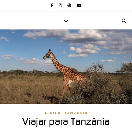
,
ÁFRICA
TANZÂNIA
Viajar para Tanzânia