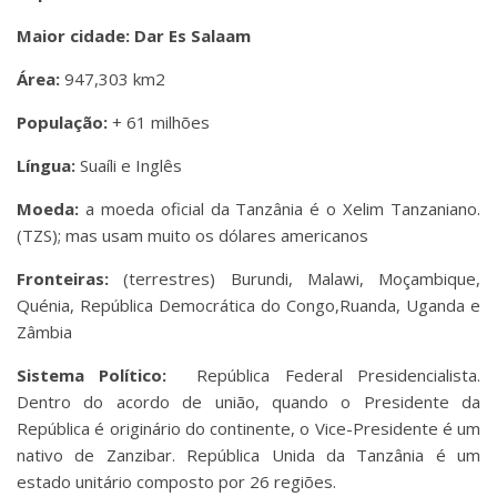
Maior cidade: Dar Es Salaam
Área:
947,303 km2
População:
+ 61 milhões
Língua:
Suaíli e Inglês
Moeda:
a moeda oficial da Tanzânia é o Xelim Tanzaniano.
(TZS); mas usam muito os dólares americanos
Fronteiras:
(terrestres) Burundi, Malawi, Moçambique,
Quénia, República Democrática do Congo,Ruanda, Uganda e
Zâmbia
Sistema Político:
República Federal Presidencialista.
Dentro do acordo de união, quando o Presidente da
República é originário do continente, o Vice-Presidente é um
nativo de Zanzibar. República Unida da Tanzânia é um
estado unitário composto por 26 regiões.