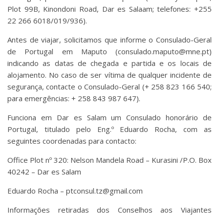
Plot 99B, Kinondoni Road, Dar es Salaam; telefones: +255
22 266 6018/019/936).
Antes de viajar, solicitamos que informe o Consulado-Geral
de Portugal em Maputo (consulado.maputo@mne.pt)
indicando as datas de chegada e partida e os locais de
alojamento. No caso de ser vítima de qualquer incidente de
segurança, contacte o Consulado-Geral (+ 258 823 166 540;
para emergências: + 258 843 987 647).
Funciona em Dar es Salam um Consulado honorário de
Portugal, titulado pelo Eng.º Eduardo Rocha, com as
seguintes coordenadas para contacto:
Office Plot nº 320: Nelson Mandela Road – Kurasini /P.O. Box
40242 – Dar es Salam
Eduardo Rocha – ptconsul.tz@gmail.com
Informações retiradas dos Conselhos aos Viajantes