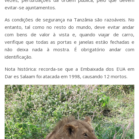
vezes, perturbações da ordem pública, pelo que devem
evitar-se ajuntamentos.
As condições de segurança na Tanzânia são razoáveis. No
entanto, tal como no resto do mundo, deve evitar andar
com bens de valor à vista e, quando viajar de carro,
verifique que todas as portas e janelas estão fechadas e
não deixa nada à mostra. É obrigatório andar com
identificação.
Nota histórica: recorda-se que a Embaixada dos EUA em
Dar es Salaam foi atacada em 1998, causando 12 mortos.