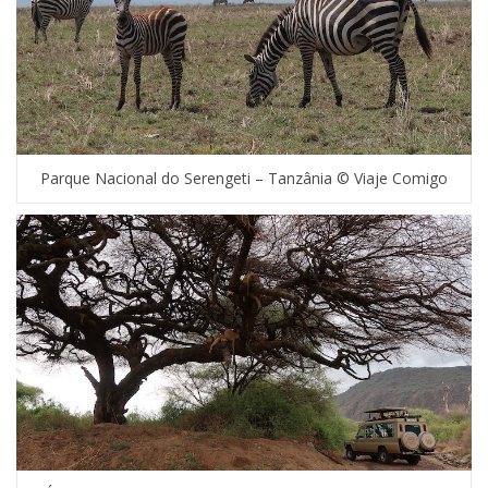
Parque Nacional do Serengeti – Tanzânia © Viaje Comigo