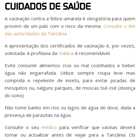
CUIDADOS DE SAÚDE
A vacinação contra a febre-amarela é obrigatória para quem
provem de um país com o risco da mesma.
Consulte o link
das autoridades da Tanzânia.
A apresentação dos certificados de vacinação é, por vezes,
solicitada. A profilaxia da
malária
é recomendável.
Evite consumir alimentos crus ou mal cozinhados e beber
água não engarrafada. Utilize sempre roupa leve mas
comprida e repelente de inseto, para evitar picadas de
mosquitos ou, nalguns parques, de moscas tsé-tsé (doença
do sono).
Não tome banho em rios ou lagos de água de doce, dada a
presença de parasitas na água.
Consulte o seu
médico
para verificar que vacinas deverá
tomar ou actualizar antes de viajar para a Tanzânia. Os