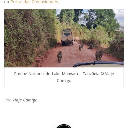
no
Portal das Comunidades
.
Parque Nacional do Lake Manyara – Tanzânia © Viaje
Comigo
Por
Viaje Comigo