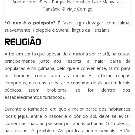
Árvore com leões – Parque Nacional do Lake Manyara –
Tanzânia © Viaje Comigo
*O que é o polepole?
É fazer algo devagar, com calma,
suavemente. Polepole é Swahili, língua da Tanzânia.
RELIGIÃO
A ter em conta que apesar de a maioria ser cristã, na costa,
principalmente junto aos resorts, a maior parte da
população é muçulmana, pelo que é conveniente, tanto para
os homens como para as mulheres, utilizar roupas
compridas, nas ruas, e evitar o consumo de álcool em locais
públicos (sem problema, se for dentro dos
estabelecimentos turísticos).
Durante o Ramadão, em que a maior parte dos habitantes
locais jejua, entre o nascer e o pôr do sol, deve-se evitar
comer nas ruas, ao passear por zonas urbanas. O “topless”,
nas praias, é proibido. As práticas homossexuais estão