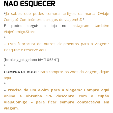
NÃO ESQUECER
*
Já sabes que podes comprar artigos da marca ©Viaje
Comigo? Com inúmeros artigos de viagem! :D
*
E podes seguir a loja no
Instagram também
ViajeComigo.Store
*
– Está à procura de outros alojamentos para a viagem?
Pesquise e reserve aqui
[booking_pluginbox id=”10534″]
*
COMPRA DE VOOS:
Para comprar os voos da viagem, clique
aqui
*
–
Precisa de um e-Sim para a viagem? Compre aqui
online e obtenha 5% desconto com o cupão
ViajeComigo – para ficar sempre contactável em
viagem.