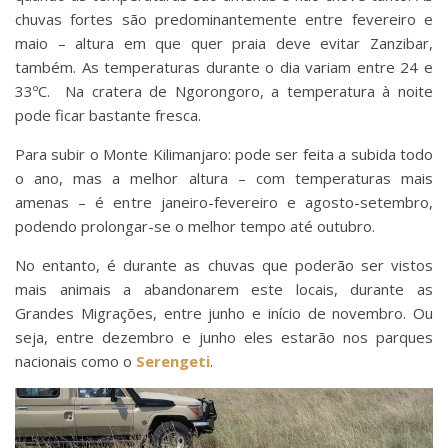
chuvas fortes são predominantemente entre fevereiro e
maio – altura em que quer praia deve evitar Zanzibar,
também. As temperaturas durante o dia variam entre 24 e
33ºC. Na cratera de Ngorongoro, a temperatura à noite
pode ficar bastante fresca.
Para subir o Monte Kilimanjaro: pode ser feita a subida todo
o ano, mas a melhor altura – com temperaturas mais
amenas – é entre janeiro-fevereiro e agosto-setembro,
podendo prolongar-se o melhor tempo até outubro.
No entanto, é durante as chuvas que poderão ser vistos
mais animais a abandonarem este locais, durante as
Grandes Migrações, entre junho e início de novembro. Ou
seja, entre dezembro e junho eles estarão nos parques
nacionais como o
Serengeti
.