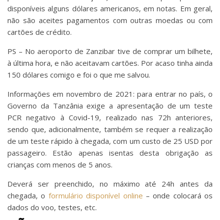
disponíveis alguns dólares americanos, em notas. Em geral,
não são aceites pagamentos com outras moedas ou com
cartões de crédito.
PS – No aeroporto de Zanzibar tive de comprar um bilhete,
à última hora, e não aceitavam cartões. Por acaso tinha ainda
150 dólares comigo e foi o que me salvou.
Informações em novembro de 2021: para entrar no país, o
Governo da Tanzânia exige a apresentação de um teste
PCR negativo à Covid-19, realizado nas 72h anteriores,
sendo que, adicionalmente, também se requer a realização
de um teste rápido à chegada, com um custo de 25 USD por
passageiro. Estão apenas isentas desta obrigação as
crianças com menos de 5 anos.
Deverá ser preenchido, no máximo até 24h antes da
chegada, o
formulário disponível online
– onde colocará os
dados do voo, testes, etc.