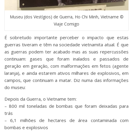
Museu (dos Vestígios) de Guerra, Ho Chi Minh, Vietname ©
Viaje Comigo
É sobretudo importante perceber o impacto que estas
guerras tiveram e têm na sociedade vietnamita atual. É que
as guerras podem ter acabado mas as suas repercussões
continuam: gases que foram inalados e passados de
geração em geração, com malformações em fetos (agente
laranja), e ainda estarem ativos milhares de explosivos, em
campos, que continuam a matar. Diz numa das informações
do museu:
Depois da Guerra, o Vietname tem:
– 800 mil toneladas de bombas que foram deixadas para
trás
– 6,1 milhões de hectares de área contaminada com
bombas e explosivos