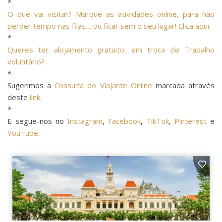
*
O que vai visitar? Marque as atividades online, para não
perder tempo nas filas… ou ficar sem o seu lugar! Clica aqui.
*
Queres ter alojamento gratuito, em troca de Trabalho
voluntário?
*
Sugerimos a
Consulta do Viajante Online
marcada através
deste
link
.
*
E segue-nos no
Instagram
,
Facebook
,
TikTok
,
Pinterest
e
YouTube
.