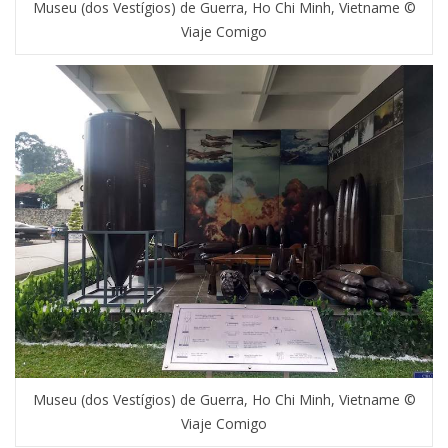
Museu (dos Vestígios) de Guerra, Ho Chi Minh, Vietname ©
Viaje Comigo
Museu (dos Vestígios) de Guerra, Ho Chi Minh, Vietname ©
Viaje Comigo