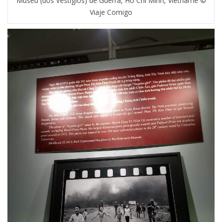
Museu (dos Vestígios) de Guerra, Ho Chi Minh, Vietname ©
Viaje Comigo