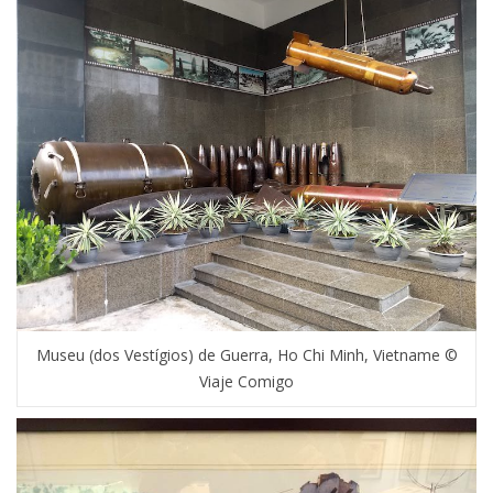
Museu (dos Vestígios) de Guerra, Ho Chi Minh, Vietname ©
Viaje Comigo