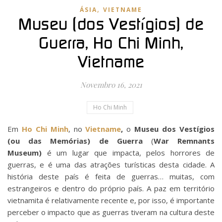
,
ÁSIA
VIETNAME
Museu (dos Vestígios) de
Guerra, Ho Chi Minh,
Vietname
Novembro 16, 2021
Ho Chi Minh
Em
Ho Chi Minh
, no
Vietname
,
o
Museu dos Vestígios
(ou das Memórias) de Guerra
(
War Remnants
Museum)
é um lugar que impacta, pelos horrores de
guerras, e é uma das atrações turísticas desta cidade. A
história deste país é feita de guerras… muitas, com
estrangeiros e dentro do próprio país. A paz em território
vietnamita é relativamente recente e, por isso, é importante
perceber o impacto que as guerras tiveram na cultura deste