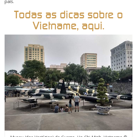
país.
Todas as dicas sobre o
Vietname, aqui.