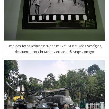
Uma das fotos icónicas: “Napalm Girl” Museu (dos Vestígios)
de Guerra, Ho Chi Minh, Vietname © Viaje Comigo