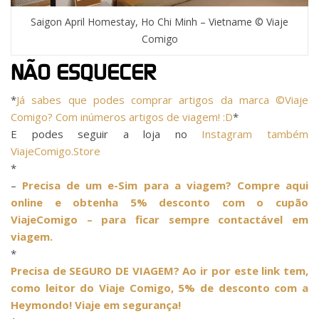
Saigon April Homestay, Ho Chi Minh – Vietname © Viaje
Comigo
NÃO ESQUECER
*
Já sabes que podes comprar artigos da marca ©Viaje
Comigo? Com inúmeros artigos de viagem! :D
*
E podes seguir a loja no
Instagram também
ViajeComigo.Store
*
–
Precisa de um e-Sim para a viagem? Compre aqui
online e obtenha 5% desconto com o cupão
ViajeComigo – para ficar sempre contactável em
viagem.
*
Precisa de SEGURO DE VIAGEM? Ao ir por este link tem,
como leitor do Viaje Comigo, 5% de desconto com a
Heymondo! Viaje em segurança!