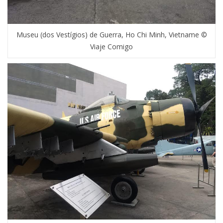
Museu (dos Vestígios) de Guerra, Ho Chi Minh, Vietname ©
Viaje Comigo