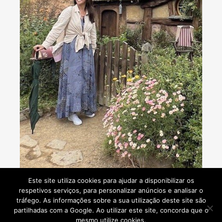
Consultoria de viagens - Agente de Viagens
Este site utiliza cookies para ajudar a disponibilizar os
respetivos serviços, para personalizar anúncios e analisar o
tráfego. As informações sobre a sua utilização deste site são
partilhadas com a Google. Ao utilizar este site, concorda que o
mesmo utilize cookies.