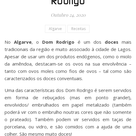
Rodrigo
Outubro 24, 2020
Algarve
Receitas
No
Algarve
, o
Dom Rodrigo
é um dos
doces
mais
tradicionais da região e muito associado à cidade de Lagos.
Apesar de usar um dos produtos endógenos, como o miolo
da amêndoa, destacam-se os ovos na sua envolvência –
tanto com ovos moles como fios de ovos – tal como são
caracterizados os doces conventuais.
Uma das características dos Dom Rodrigo é serem servidos
em forma de rebuçados (mas em ponto grande!),
envolvidos/ embrulhados em papel metalizado (também
poderá vir com o embrulho noutras cores que não somente
o prateado). Também podem vir servidos em taças de
porcelana, ou vidro, e são comidos com a ajuda de uma
colher. São mesmo muito doces!