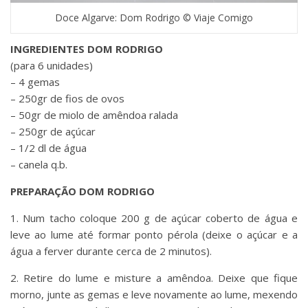
Doce Algarve: Dom Rodrigo © Viaje Comigo
INGREDIENTES DOM RODRIGO
(para 6 unidades)
– 4 gemas
– 250gr de fios de ovos
– 50gr de miolo de amêndoa ralada
– 250gr de açúcar
– 1/2 dl de água
– canela q.b.
PREPARAÇÃO DOM RODRIGO
1. Num tacho coloque 200 g de açúcar coberto de água e
leve ao lume até formar ponto pérola (deixe o açúcar e a
água a ferver durante cerca de 2 minutos).
2. Retire do lume e misture a amêndoa. Deixe que fique
morno, junte as gemas e leve novamente ao lume, mexendo