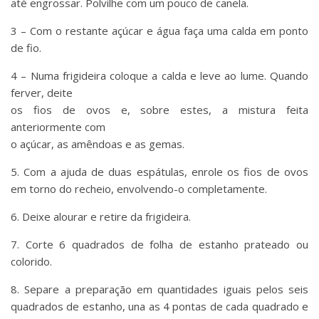
até engrossar. Polvilhe com um pouco de canela.
3 – Com o restante açúcar e água faça uma calda em ponto
de fio.
4 – Numa frigideira coloque a calda e leve ao lume. Quando
ferver, deite
os fios de ovos e, sobre estes, a mistura feita
anteriormente com
o açúcar, as amêndoas e as gemas.
5. Com a ajuda de duas espátulas, enrole os fios de ovos
em torno do recheio, envolvendo-o completamente.
6. Deixe alourar e retire da frigideira.
7. Corte 6 quadrados de folha de estanho prateado ou
colorido.
8. Separe a preparação em quantidades iguais pelos seis
quadrados de estanho, una as 4 pontas de cada quadrado e