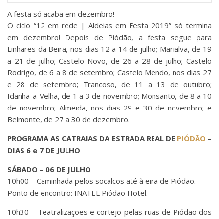
A festa só acaba em dezembro!
O ciclo “12 em rede | Aldeias em Festa 2019” só termina
em dezembro! Depois de Piódão, a festa segue para
Linhares da Beira, nos dias 12 a 14 de julho; Marialva, de 19
a 21 de julho; Castelo Novo, de 26 a 28 de julho; Castelo
Rodrigo, de 6 a 8 de setembro; Castelo Mendo, nos dias 27
e 28 de setembro; Trancoso, de 11 a 13 de outubro;
Idanha-a-Velha, de 1 a 3 de novembro; Monsanto, de 8 a 10
de novembro; Almeida, nos dias 29 e 30 de novembro; e
Belmonte, de 27 a 30 de dezembro.
PROGRAMA AS CATRAIAS DA ESTRADA REAL DE
PIÓDÃO
–
DIAS 6 e 7 DE JULHO
SÁBADO – 06 DE JULHO
10h00 – Caminhada pelos socalcos até à eira de Piódão.
Ponto de encontro: INATEL Piódão Hotel.
10h30 – Teatralizações e cortejo pelas ruas de Piódão dos