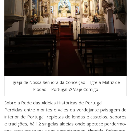
Igreja de Nossa Senhora da Conceição – Igreja Matriz de
Piódão – Portugal © Viaje Comigo
Sobre a Rede das Aldeias Históricas de Portugal
Perdidas entre montes e vales da verdejante paisagem do
interior de Portugal, repletas de lendas e castelos, sabores
e tradições, há 12 singelas aldeias onde apetece perdermo-
nos, para nunca mais nos encontrarmos. Almeida, Belmonte,