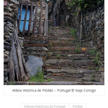
Aldeia Histórica de Piódão – Portugal © Viaje Comigo
Aldeias Históricas de Portugal
Piódão