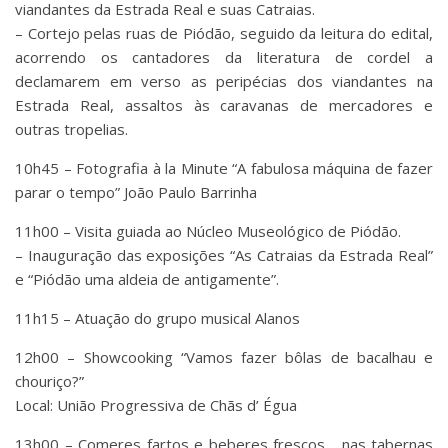
viandantes da Estrada Real e suas Catraias.
– Cortejo pelas ruas de Piódão, seguido da leitura do edital,
acorrendo os cantadores da literatura de cordel a
declamarem em verso as peripécias dos viandantes na
Estrada Real, assaltos às caravanas de mercadores e
outras tropelias.
10h45 – Fotografia à la Minute “A fabulosa máquina de fazer
parar o tempo” João Paulo Barrinha
11h00 – Visita guiada ao Núcleo Museológico de Piódão.
– Inauguração das exposições “As Catraias da Estrada Real”
e “Piódão uma aldeia de antigamente”.
11h15 – Atuação do grupo musical Alanos
12h00 – Showcooking “Vamos fazer bôlas de bacalhau e
chouriço?”
Local: União Progressiva de Chãs d’ Égua
13h00 – Comeres fartos e beberes frescos… nas tabernas