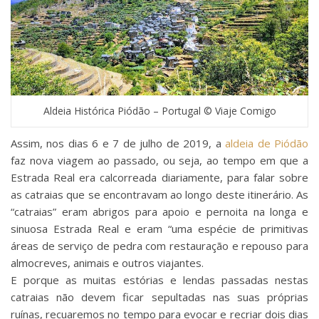
Aldeia Histórica Piódão – Portugal © Viaje Comigo
Assim, nos dias 6 e 7 de julho de 2019, a
aldeia de Piódão
faz nova viagem ao passado, ou seja, ao tempo em que a
Estrada Real era calcorreada diariamente, para falar sobre
as catraias que se encontravam ao longo deste itinerário. As
“catraias” eram abrigos para apoio e pernoita na longa e
sinuosa Estrada Real e eram “uma espécie de primitivas
áreas de serviço de pedra com restauração e repouso para
almocreves, animais e outros viajantes.
E porque as muitas estórias e lendas passadas nestas
catraias não devem ficar sepultadas nas suas próprias
ruínas, recuaremos no tempo para evocar e recriar dois dias