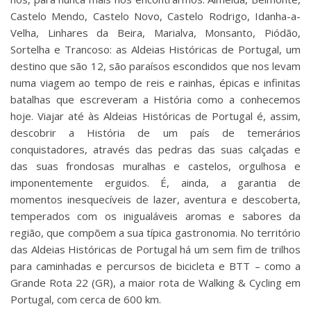
Castelo Mendo, Castelo Novo, Castelo Rodrigo, Idanha-a-
Velha, Linhares da Beira, Marialva, Monsanto, Piódão,
Sortelha e Trancoso: as Aldeias Históricas de Portugal, um
destino que são 12, são paraísos escondidos que nos levam
numa viagem ao tempo de reis e rainhas, épicas e infinitas
batalhas que escreveram a História como a conhecemos
hoje. Viajar até às Aldeias Históricas de Portugal é, assim,
descobrir a História de um país de temerários
conquistadores, através das pedras das suas calçadas e
das suas frondosas muralhas e castelos, orgulhosa e
imponentemente erguidos. É, ainda, a garantia de
momentos inesquecíveis de lazer, aventura e descoberta,
temperados com os inigualáveis aromas e sabores da
região, que compõem a sua típica gastronomia. No território
das Aldeias Históricas de Portugal há um sem fim de trilhos
para caminhadas e percursos de bicicleta e BTT – como a
Grande Rota 22 (GR), a maior rota de Walking & Cycling em
Portugal, com cerca de 600 km.