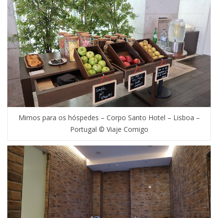
Mimos para os hóspedes – Corpo Santo Hotel – Lisboa –
Portugal © Viaje Comigo