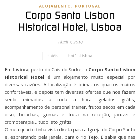
,
ALOJAMENTO
PORTUGAL
Corpo Santo Lisbon
Historical Hotel, Lisboa
Abril 7, 2019
Hotéis
Hotéis Lisboa
Em
Lisboa
, perto do Cais do Sodré, o
Corpo Santo Lisbon
Historical Hotel
é um alojamento muito especial por
diversas razões. A localização é ótima, os quartos muitos
confortáveis, e depois tem diversas ofertas que nos fazem
sentir mimados a toda a hora: gelados grátis,
acompanhamento de personal trainer, frutos secos em cada
piso, bolachas, gomas e fruta na receção, jacuzzi e
cromoterapia… tudo isto grátis!
O meu quarto tinha vista direta para a Igreja do Corpo Santo
e, espreitando pela janela, para o rio Tejo. E sabia que nas