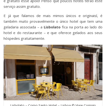
é gratuito esse apoio! Penso que poucos hotéis terão este
serviço assim gratuito.
E já que falamos de mais mimos únicos e originaisl, é
também muito provavelmente o único hotel que tem uma
geladaria associada – a
Lisbolato
fica na porta ao lado do
hotel e do restaurante – e que oferece gelados aos seus
hóspedes gratuitamente.
Lisbolato – Corpo Santo Hotel – Lisboa © Viaje Comigo