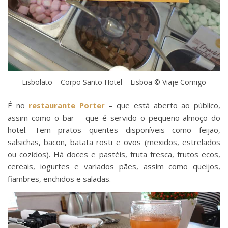
Lisbolato – Corpo Santo Hotel – Lisboa © Viaje Comigo
É no
restaurante Porter
– que está aberto ao público,
assim como o bar – que é servido o pequeno-almoço do
hotel. Tem pratos quentes disponíveis como feijão,
salsichas, bacon, batata rosti e ovos (mexidos, estrelados
ou cozidos). Há doces e pastéis, fruta fresca, frutos ecos,
cereais, iogurtes e variados pães, assim como queijos,
fiambres, enchidos e saladas.