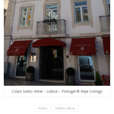
Corpo Santo Hotel – Lisboa – Portugal © Viaje Comigo
Hotéis
Hotéis Lisboa