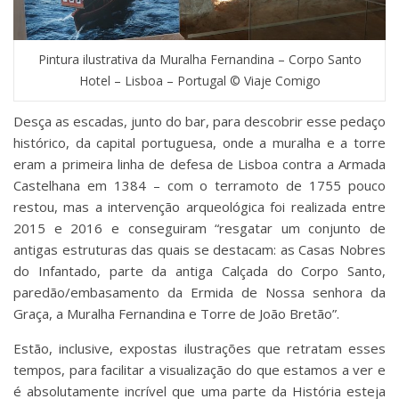
Pintura ilustrativa da Muralha Fernandina – Corpo Santo
Hotel – Lisboa – Portugal © Viaje Comigo
Desça as escadas, junto do bar, para descobrir esse pedaço
histórico, da capital portuguesa, onde a muralha e a torre
eram a primeira linha de defesa de Lisboa contra a Armada
Castelhana em 1384 – com o terramoto de 1755 pouco
restou, mas a intervenção arqueológica foi realizada entre
2015 e 2016 e conseguiram “resgatar um conjunto de
antigas estruturas das quais se destacam: as Casas Nobres
do Infantado, parte da antiga Calçada do Corpo Santo,
paredão/embasamento da Ermida de Nossa senhora da
Graça, a Muralha Fernandina e Torre de João Bretão”.
Estão, inclusive, expostas ilustrações que retratam esses
tempos, para facilitar a visualização do que estamos a ver e
é absolutamente incrível que uma parte da História esteja