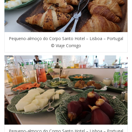
Pequeno-almoço do Corpo Santo Hotel – Lisboa – Portugal
© Viaje Comigo
Pequeno-almoço do Corpo Santo Hotel – Lisboa – Portugal