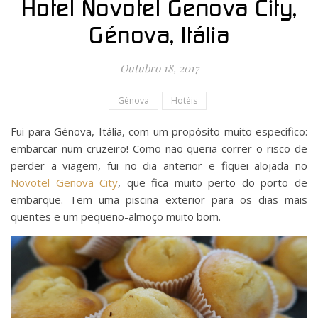
Hotel Novotel Genova City,
Génova, Itália
Outubro 18, 2017
Génova
Hotéis
Fui para Génova, Itália, com um propósito muito específico:
embarcar num cruzeiro! Como não queria correr o risco de
perder a viagem, fui no dia anterior e fiquei alojada no
Novotel Genova City
, que fica muito perto do porto de
embarque. Tem uma piscina exterior para os dias mais
quentes e um pequeno-almoço muito bom.