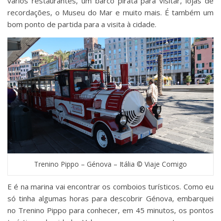
vários restaurantes, um barco pirata para visitar, lojas de
recordações, o Museu do Mar e muito mais. É também um
bom ponto de partida para a visita à cidade.
Trenino Pippo – Génova – Itália © Viaje Comigo
E é na marina vai encontrar os comboios turísticos. Como eu
só tinha algumas horas para descobrir Génova, embarquei
no Trenino Pippo para conhecer, em 45 minutos, os pontos