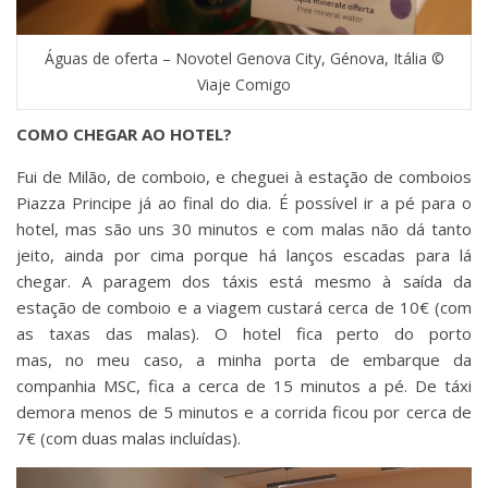
Águas de oferta – Novotel Genova City, Génova, Itália ©
Viaje Comigo
COMO CHEGAR AO HOTEL?
Fui de Milão, de comboio, e cheguei à estação de comboios
Piazza Principe já ao final do dia. É possível ir a pé para o
hotel, mas são uns 30 minutos e com malas não dá tanto
jeito, ainda por cima porque há lanços escadas para lá
chegar. A paragem dos táxis está mesmo à saída da
estação de comboio e a viagem custará cerca de 10€ (com
as taxas das malas). O hotel fica perto do porto
mas, no meu caso, a minha porta de embarque da
companhia MSC, fica a cerca de 15 minutos a pé. De táxi
demora menos de 5 minutos e a corrida ficou por cerca de
7€ (com duas malas incluídas).