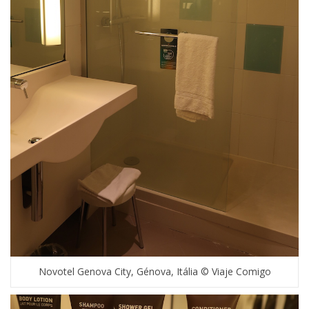
Novotel Genova City, Génova, Itália © Viaje Comigo