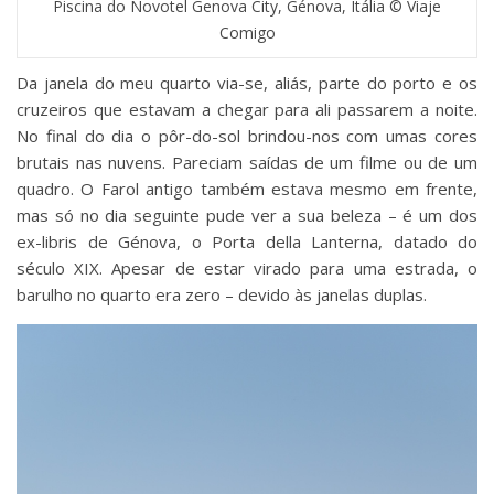
Piscina do Novotel Genova City, Génova, Itália © Viaje
Comigo
Da janela do meu quarto via-se, aliás, parte do porto e os
cruzeiros que estavam a chegar para ali passarem a noite.
No final do dia o pôr-do-sol brindou-nos com umas cores
brutais nas nuvens. Pareciam saídas de um filme ou de um
quadro. O Farol antigo também estava mesmo em frente,
mas só no dia seguinte pude ver a sua beleza – é um dos
ex-libris de Génova, o Porta della Lanterna, datado do
século XIX. Apesar de estar virado para uma estrada, o
barulho no quarto era zero – devido às janelas duplas.