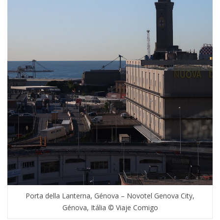
Porta della Lanterna, Génova – Novotel Genova City,
Génova, Itália © Viaje Comigo