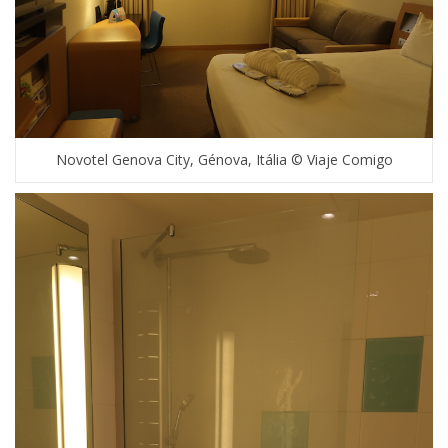
Novotel Genova City, Génova, Itália © Viaje Comigo