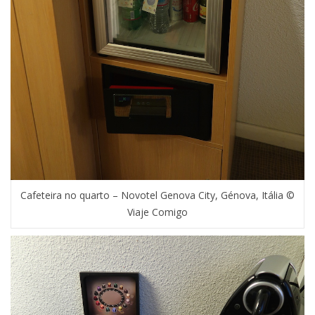
Cafeteira no quarto – Novotel Genova City, Génova, Itália ©
Viaje Comigo