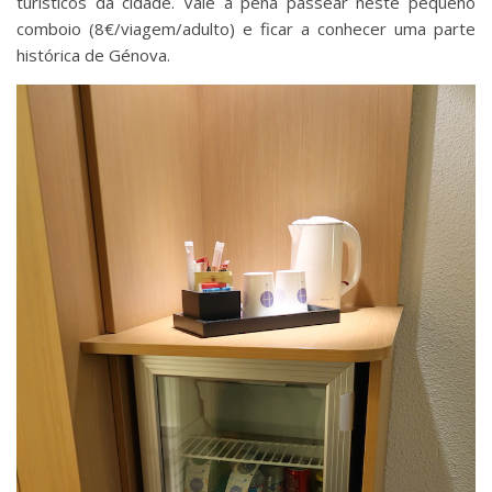
turísticos da cidade. Vale a pena passear neste pequeno
comboio (8€/viagem/adulto) e ficar a conhecer uma parte
histórica de Génova.