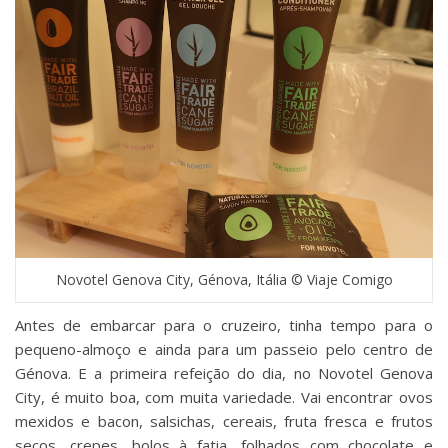
Novotel Genova City, Génova, Itália © Viaje Comigo
Antes de embarcar para o cruzeiro, tinha tempo para o
pequeno-almoço e ainda para um passeio pelo centro de
Génova. E a primeira refeição do dia, no Novotel Genova
City, é muito boa, com muita variedade. Vai encontrar ovos
mexidos e bacon, salsichas, cereais, fruta fresca e frutos
secos, crepes, bolos à fatia, folhados com chocolate e