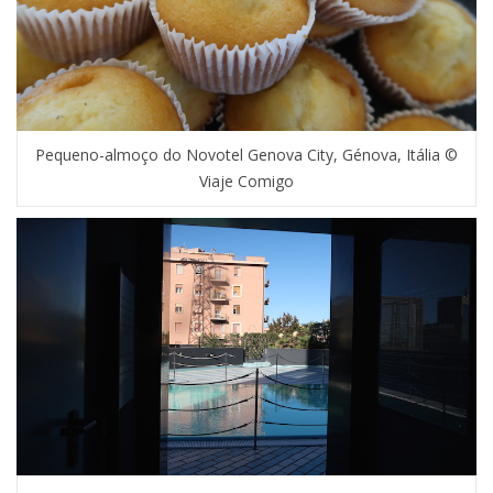
Pequeno-almoço do Novotel Genova City, Génova, Itália ©
Viaje Comigo