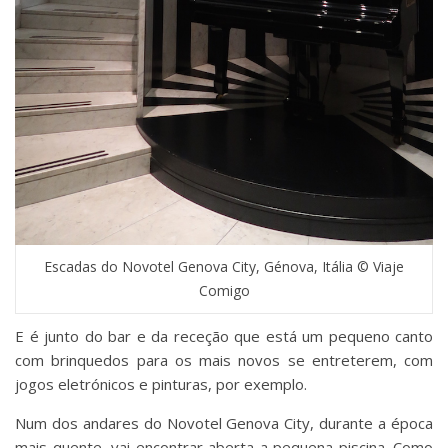
Escadas do Novotel Genova City, Génova, Itália © Viaje
Comigo
E é junto do bar e da receção que está um pequeno canto
com brinquedos para os mais novos se entreterem, com
jogos eletrónicos e pinturas, por exemplo.
Num dos andares do Novotel Genova City, durante a época
mais quente, vai encontrar aberta a pequena piscina. Como