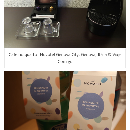
Café no quarto -Novotel Genova City, Génova, Itália © Viaje
Comigo