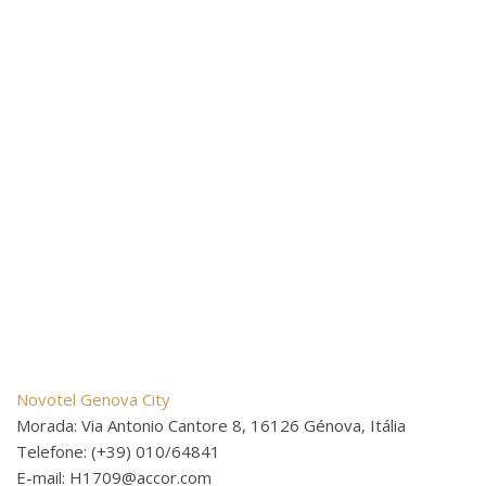
Novotel Genova City
Morada: Via Antonio Cantore 8, 16126 Génova, Itália
Telefone: (+39) 010/64841
E-mail: H1709@accor.com