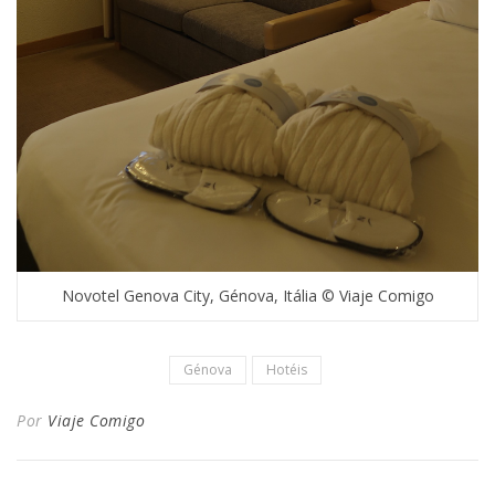
Novotel Genova City, Génova, Itália © Viaje Comigo
Génova
Hotéis
Por
Viaje Comigo