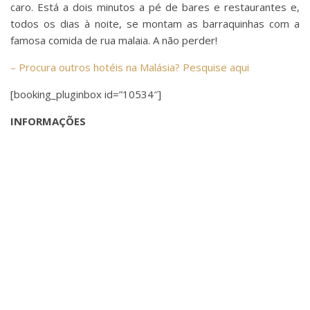
caro. Está a dois minutos a pé de bares e restaurantes e,
todos os dias à noite, se montam as barraquinhas com a
famosa comida de rua malaia. A não perder!
– Procura outros hotéis na Malásia? Pesquise aqui
[booking_pluginbox id=”10534″]
INFORMAÇÕES