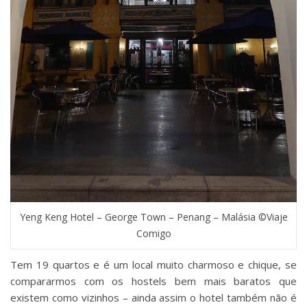
Yeng Keng Hotel – George Town – Penang – Malásia ©Viaje
Comigo
Tem 19 quartos e é um local muito charmoso e chique, se
compararmos com os hostels bem mais baratos que
existem como vizinhos – ainda assim o hotel também não é