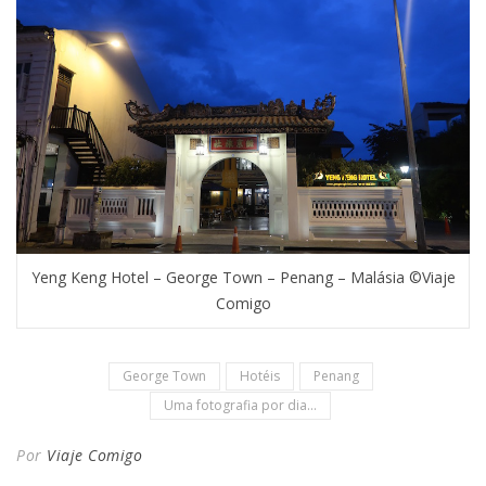
Yeng Keng Hotel – George Town – Penang – Malásia ©Viaje
Comigo
George Town
Hotéis
Penang
Uma fotografia por dia...
Por
Viaje Comigo