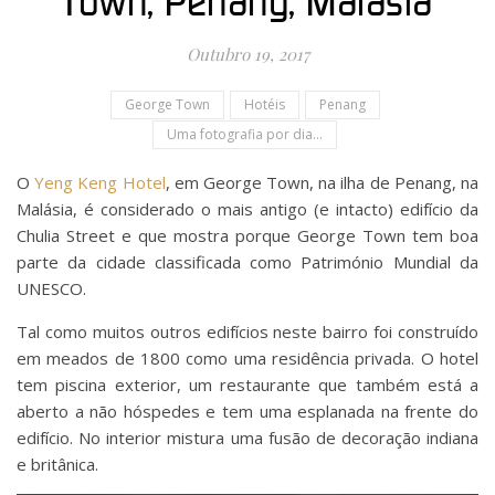
Town, Penang, Malásia
Outubro 19, 2017
George Town
Hotéis
Penang
Uma fotografia por dia...
O
Yeng Keng Hotel
, em George Town, na ilha de Penang, na
Malásia, é considerado o mais antigo (e intacto) edifício da
Chulia Street e que mostra porque George Town tem boa
parte da cidade classificada como Património Mundial da
UNESCO.
Tal como muitos outros edifícios neste bairro foi construído
em meados de 1800 como uma residência privada. O hotel
tem piscina exterior, um restaurante que também está a
aberto a não hóspedes e tem uma esplanada na frente do
edifício. No interior mistura uma fusão de decoração indiana
e britânica.