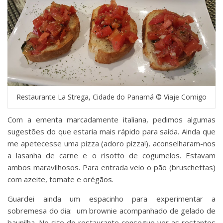
Restaurante La Strega, Cidade do Panamá © Viaje Comigo
Com a ementa marcadamente italiana, pedimos algumas
sugestões do que estaria mais rápido para saída. Ainda que
me apetecesse uma pizza (adoro pizza!), aconselharam-nos
a lasanha de carne e o risotto de cogumelos. Estavam
ambos maravilhosos. Para entrada veio o pão (bruschettas)
com azeite, tomate e orégãos.
Guardei ainda um espacinho para experimentar a
sobremesa do dia: um brownie acompanhado de gelado de
baunilha. No site do restaurante consegue ver as restantes