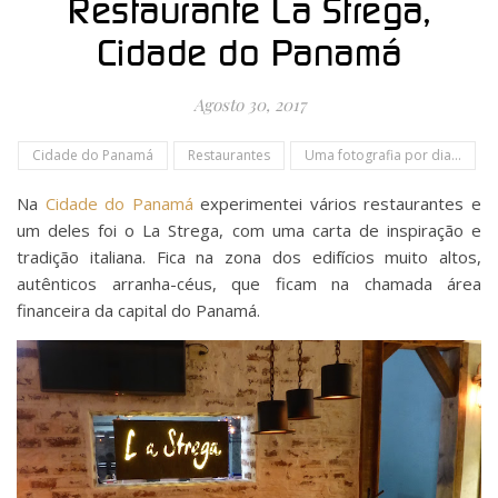
Restaurante La Strega,
Cidade do Panamá
Agosto 30, 2017
Cidade do Panamá
Restaurantes
Uma fotografia por dia...
Na
Cidade do Panamá
experimentei vários restaurantes e
um deles foi o La Strega, com uma carta de inspiração e
tradição italiana. Fica na zona dos edifícios muito altos,
autênticos arranha-céus, que ficam na chamada área
financeira da capital do Panamá.