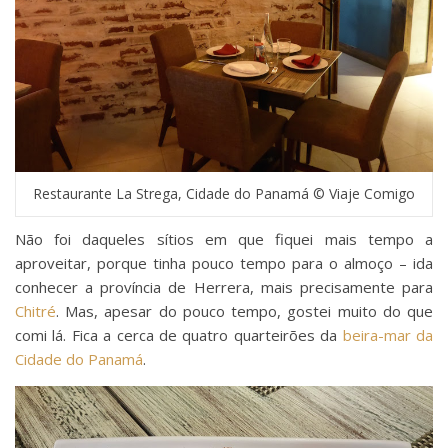
Restaurante La Strega, Cidade do Panamá © Viaje Comigo
Não foi daqueles sítios em que fiquei mais tempo a
aproveitar, porque tinha pouco tempo para o almoço – ida
conhecer a província de Herrera, mais precisamente para
Chitré
. Mas, apesar do pouco tempo, gostei muito do que
comi lá. Fica a cerca de quatro quarteirões da
beira-mar da
Cidade do Panamá
.