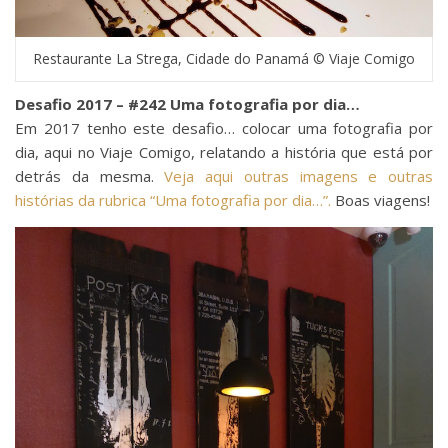
Restaurante La Strega, Cidade do Panamá © Viaje Comigo
Desafio 2017 – #242 Uma fotografia por dia…
Em 2017 tenho este desafio… colocar uma fotografia por
dia, aqui no Viaje Comigo, relatando a história que está por
detrás da mesma.
Veja aqui outras imagens e outras
histórias da rubrica “Uma fotografia por dia…”.
Boas viagens!