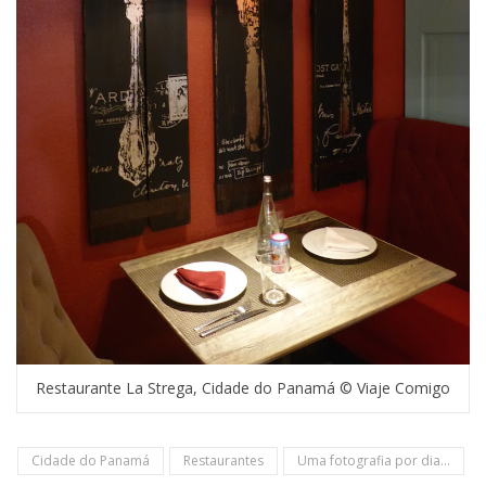
Restaurante La Strega, Cidade do Panamá © Viaje Comigo
Cidade do Panamá
Restaurantes
Uma fotografia por dia...