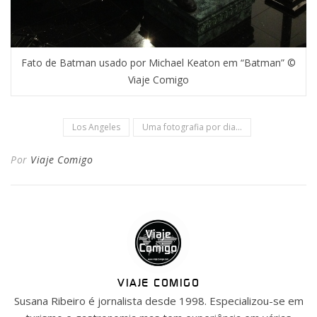
Fato de Batman usado por Michael Keaton em “Batman” ©
Viaje Comigo
Los Angeles
Uma fotografia por dia...
Por
Viaje Comigo
VIAJE COMIGO
Susana Ribeiro é jornalista desde 1998. Especializou-se em