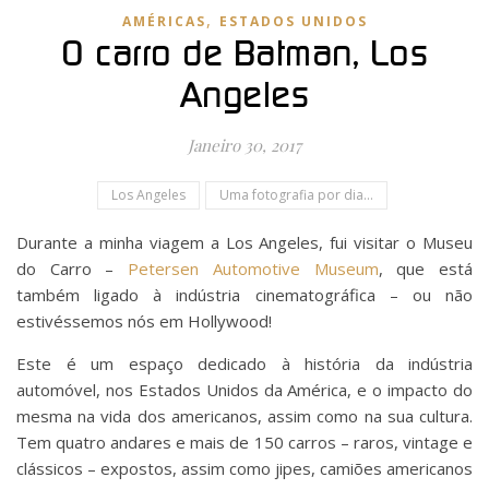
,
AMÉRICAS
ESTADOS UNIDOS
O carro de Batman, Los
Angeles
Janeiro 30, 2017
Los Angeles
Uma fotografia por dia...
Durante a minha viagem a Los Angeles, fui visitar o Museu
do Carro –
Petersen Automotive Museum
, que está
também ligado à indústria cinematográfica – ou não
estivéssemos nós em Hollywood!
Este é um espaço dedicado à história da indústria
automóvel, nos Estados Unidos da América, e o impacto do
mesma na vida dos americanos, assim como na sua cultura.
Tem quatro andares e mais de 150 carros – raros, vintage e
clássicos – expostos, assim como jipes, camiões americanos