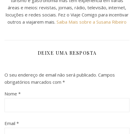
turismo e gastronomia mas tem experiência em várias
áreas e meios: revistas, jornais, rádio, televisão, internet,
locuções e redes sociais. Fez o Viaje Comigo para incentivar
outros a viajarem mais.
Saiba Mais sobre a Susana Ribeiro
DEIXE UMA RESPOSTA
O seu endereço de email não será publicado.
Campos
obrigatórios marcados com
*
Nome
*
Email
*