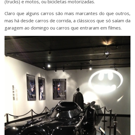
(trucks) e motos, ou bicicletas motorizadas.
Claro que alguns carros são mais marcantes do que outros,
mas há desde carros de corrida, a clássicos que só saíam da
garagem ao domingo ou carros que entraram em filmes.