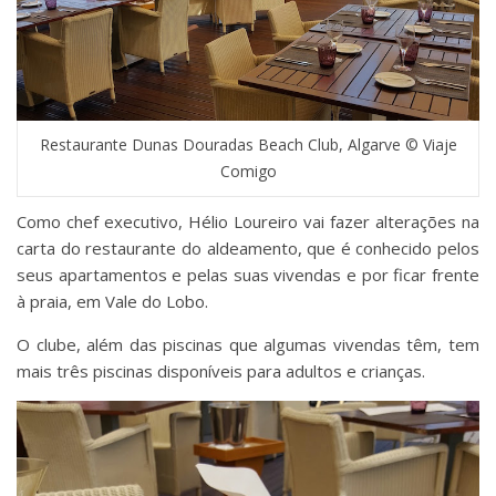
Restaurante Dunas Douradas Beach Club, Algarve © Viaje
Comigo
Como chef executivo, Hélio Loureiro vai fazer alterações na
carta do restaurante do aldeamento, que é conhecido pelos
seus apartamentos e pelas suas vivendas e por ficar frente
à praia, em Vale do Lobo.
O clube, além das piscinas que algumas vivendas têm, tem
mais três piscinas disponíveis para adultos e crianças.