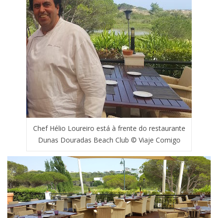
Chef Hélio Loureiro está à frente do restaurante
Dunas Douradas Beach Club © Viaje Comigo