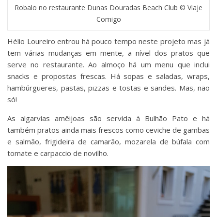
Robalo no restaurante Dunas Douradas Beach Club © Viaje
Comigo
Hélio Loureiro entrou há pouco tempo neste projeto mas já
tem várias mudanças em mente, a nível dos pratos que
serve no restaurante. Ao almoço há um menu que inclui
snacks e propostas frescas. Há sopas e saladas, wraps,
hambúrgueres, pastas, pizzas e tostas e sandes. Mas, não
só!
As algarvias amêijoas são servida à Bulhão Pato e há
também pratos ainda mais frescos como ceviche de gambas
e salmão, frigideira de camarão, mozarela de búfala com
tomate e carpaccio de novilho.