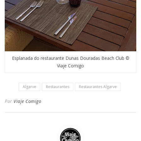
Esplanada do restaurante Dunas Douradas Beach Club ©
Viaje Comigo
Algarve
Restaurantes
Restaurantes Algarve
Por
Viaje Comigo