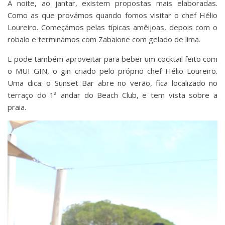
À noite, ao jantar, existem propostas mais elaboradas.
Como as que provámos quando fomos visitar o chef Hélio
Loureiro. Começámos pelas típicas amêijoas, depois com o
robalo e terminámos com Zabaione com gelado de lima.
E pode também aproveitar para beber um cocktail feito com
o MUI GIN, o gin criado pelo próprio chef Hélio Loureiro.
Uma dica: o Sunset Bar abre no verão, fica localizado no
terraço do 1ª andar do Beach Club, e tem vista sobre a
praia.