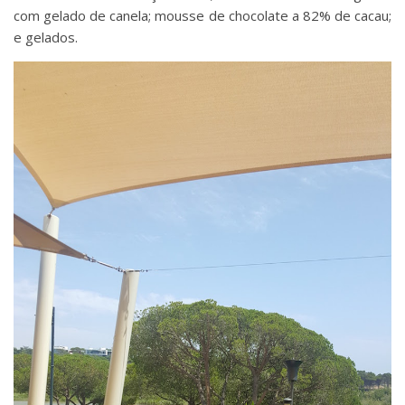
com gelado de canela; mousse de chocolate a 82% de cacau;
e gelados.