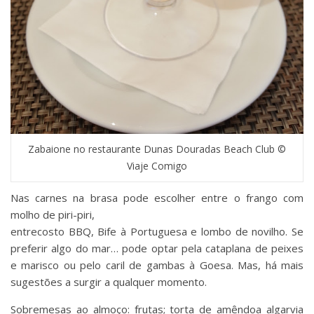
Zabaione no restaurante Dunas Douradas Beach Club ©
Viaje Comigo
Nas carnes na brasa pode escolher entre o frango com
molho de piri-piri,
entrecosto BBQ, Bife à Portuguesa e lombo de novilho. Se
preferir algo do mar… pode optar pela cataplana de peixes
e marisco ou pelo caril de gambas à Goesa. Mas, há mais
sugestões a surgir a qualquer momento.
Sobremesas ao almoço: frutas; torta de amêndoa algarvia