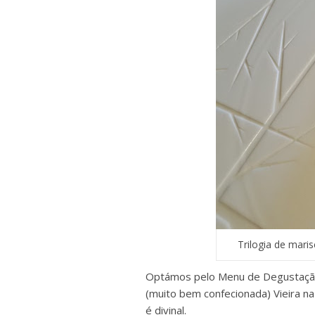
Trilogia de mar
Optámos pelo Menu de Degustação 
(muito bem confecionada) Vieira na
é divinal.