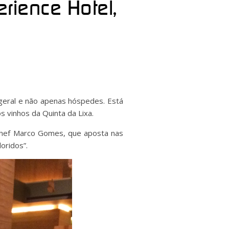
rience Hotel,
geral e não apenas hóspedes. Está
 vinhos da Quinta da Lixa.
chef Marco Gomes, que aposta nas
oridos”.