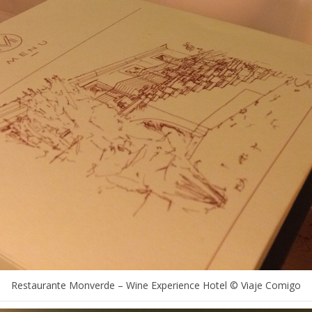
Restaurante Monverde – Wine Experience Hotel © Viaje Comigo