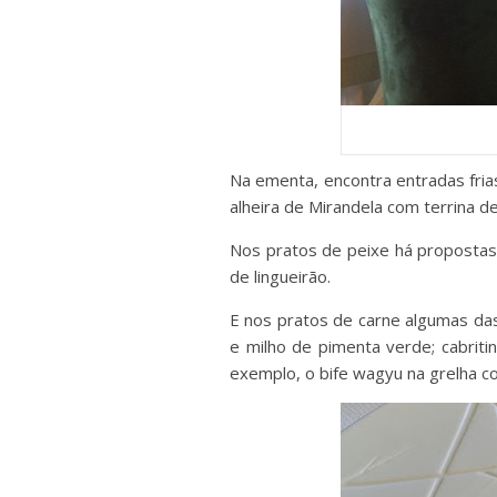
Na ementa, encontra entradas fri
alheira de Mirandela com terrina d
Nos pratos de peixe há propostas
de lingueirão.
E nos pratos de carne algumas das
e milho de pimenta verde; cabriti
exemplo, o bife wagyu na grelha c