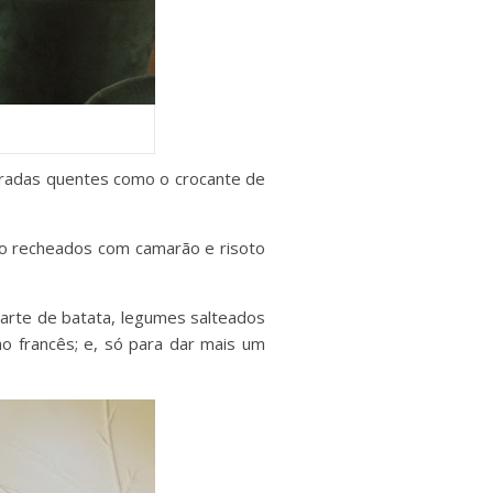
tradas quentes como o crocante de
do recheados com camarão e risoto
tarte de batata, legumes salteados
ho francês; e, só para dar mais um