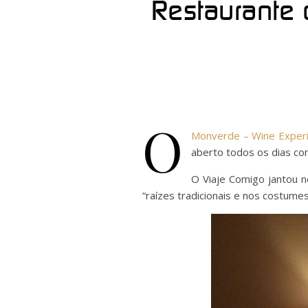
Restaurante 
O
Monverde – Wine Experi
aberto todos os dias co
O Viaje Comigo jantou 
“raízes tradicionais e nos costum