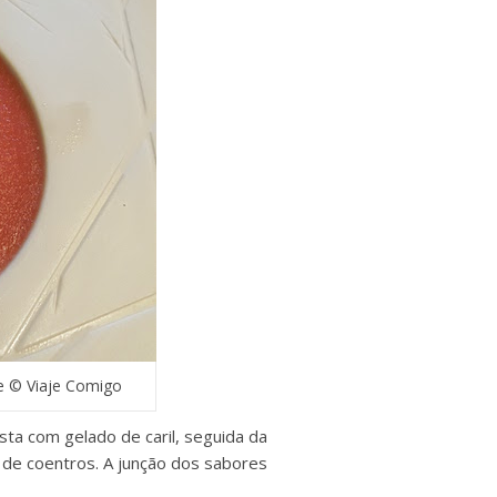
e © Viaje Comigo
a com gelado de caril, seguida da
r de coentros. A junção dos sabores