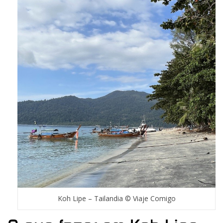
Koh Lipe – Tailandia © Viaje Comigo