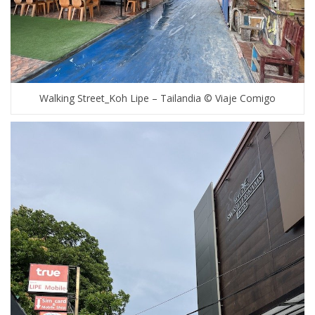
Walking Street_Koh Lipe – Tailandia © Viaje Comigo