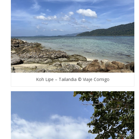
Koh Lipe – Tailandia © Viaje Comigo