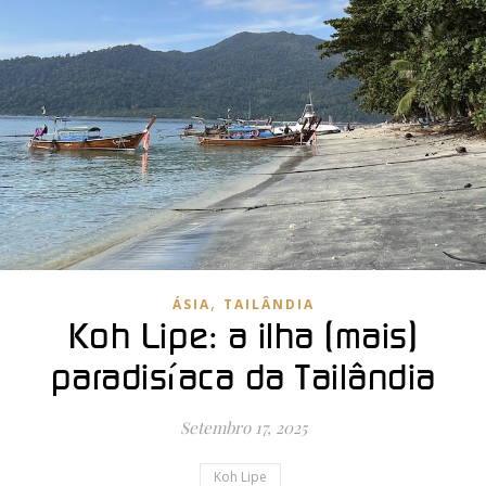
,
ÁSIA
TAILÂNDIA
Koh Lipe: a ilha (mais)
paradisíaca da Tailândia
Setembro 17, 2025
Koh Lipe