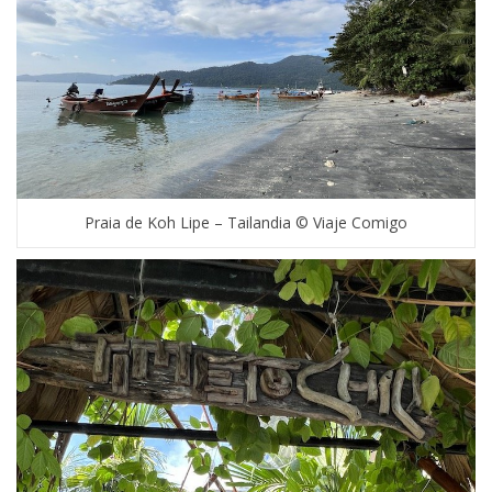
Praia de Koh Lipe – Tailandia © Viaje Comigo