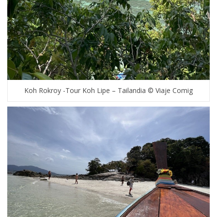
Koh Rokroy -Tour Koh Lipe – Tailandia © Viaje Comig