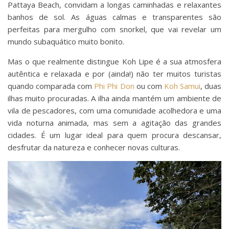
Pattaya Beach, convidam a longas caminhadas e relaxantes
banhos de sol. As águas calmas e transparentes são
perfeitas para mergulho com snorkel, que vai revelar um
mundo subaquático muito bonito.
Mas o que realmente distingue Koh Lipe é a sua atmosfera
autêntica e relaxada e por (ainda!) não ter muitos turistas
quando comparada com
Phi Phi Don
ou com
Koh Samui
, duas
ilhas muito procuradas. A ilha ainda mantém um ambiente de
vila de pescadores, com uma comunidade acolhedora e uma
vida noturna animada, mas sem a agitação das grandes
cidades. É um lugar ideal para quem procura descansar,
desfrutar da natureza e conhecer novas culturas.