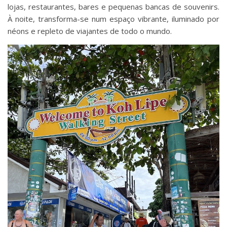
lojas, restaurantes, bares e pequenas bancas de souvenirs.
À noite, transforma-se num espaço vibrante, iluminado por
néons e repleto de viajantes de todo o mundo.