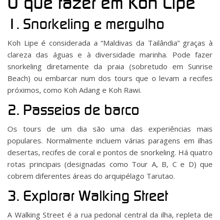
O que fazer em Koh Lipe
1. Snorkeling e mergulho
Koh Lipe é considerada a “Maldivas da Tailândia” graças à
clareza das águas e à diversidade marinha. Pode fazer
snorkeling diretamente da praia (sobretudo em Sunrise
Beach) ou embarcar num dos tours que o levam a recifes
próximos, como Koh Adang e Koh Rawi.
2. Passeios de barco
Os tours de um dia são uma das experiências mais
populares. Normalmente incluem várias paragens em ilhas
desertas, recifes de coral e pontos de snorkeling. Há quatro
rotas principais (designadas como Tour A, B, C e D) que
cobrem diferentes áreas do arquipélago Tarutao.
3. Explorar Walking Street
A Walking Street é a rua pedonal central da ilha, repleta de