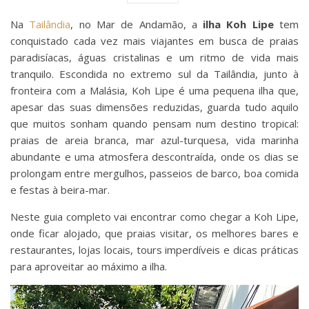
Na
Tailândia
, no Mar de Andamão, a
ilha Koh Lipe
tem
conquistado cada vez mais viajantes em busca de praias
paradisíacas, águas cristalinas e um ritmo de vida mais
tranquilo. Escondida no extremo sul da Tailândia, junto à
fronteira com a Malásia, Koh Lipe é uma pequena ilha que,
apesar das suas dimensões reduzidas, guarda tudo aquilo
que muitos sonham quando pensam num destino tropical:
praias de areia branca, mar azul-turquesa, vida marinha
abundante e uma atmosfera descontraída, onde os dias se
prolongam entre mergulhos, passeios de barco, boa comida
e festas à beira-mar.
Neste guia completo vai encontrar como chegar a Koh Lipe,
onde ficar alojado, que praias visitar, os melhores bares e
restaurantes, lojas locais, tours imperdíveis e dicas práticas
para aproveitar ao máximo a ilha.