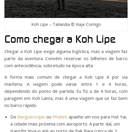
Koh Lipe – Tailandia © Viaje Comigo
Como chegar a Koh Lipe
Chegar a Koh Lipe exige alguma logística, mas a viagem faz
parte da aventura. Convém reservar os bilhetes de barco
com antecedência, sobretudo na época alta.
A forma mais comum de chegar a Koh Lipe é por via
marítima. A viagem pode variar entre 1 e 4 horas,
dependendo do ponto de partida. Eu fiz a de 4 horas, com
paragem em Koh Lanta, mas é uma viagem que se faz bem
no barco rápido.
De
Banguecoque
ou
Phuket
: apanhe um voo para Hat Yai,
a cidade mais próxima com aeroporto. A partir daí, um
transfer leva-o até ao porto de Pak Bara (cerca de 2