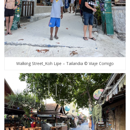
Walking Street_Koh Lipe – Tailandia © Viaje Comigo