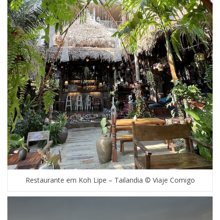
Restaurante em Koh Lipe – Tailandia © Viaje Comigo