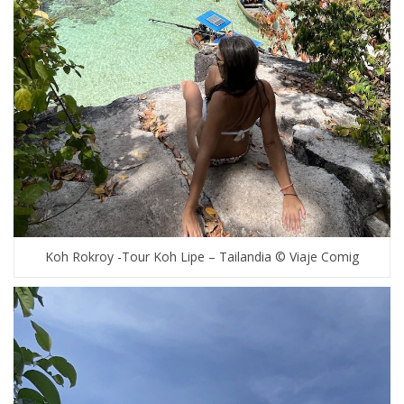
Koh Rokroy -Tour Koh Lipe – Tailandia © Viaje Comig