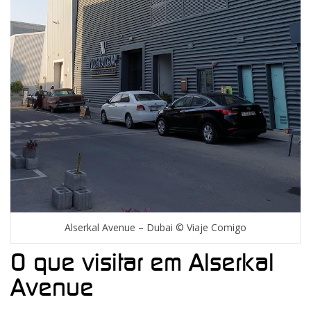
Alserkal Avenue – Dubai © Viaje Comigo
O que visitar em Alserkal
Avenue