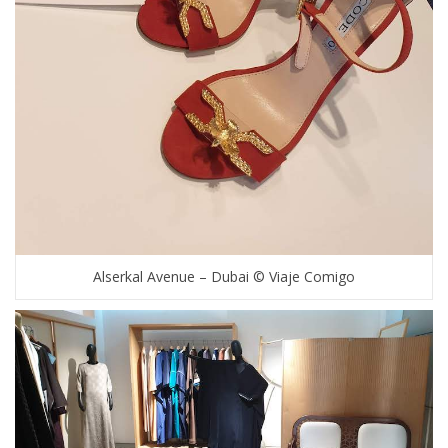
Alserkal Avenue – Dubai © Viaje Comigo