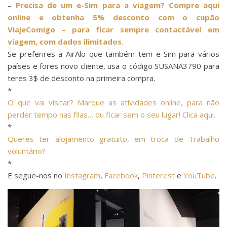
–
Precisa de um e-Sim para a viagem? Compre aqui
online e obtenha 5% desconto com o cupão
ViajeComigo – para ficar sempre contactável em
viagem, com dados ilimitados.
Se preferires a AirAlo que também tem e-Sim para vários
países e fores novo cliente, usa o código SUSANA3790 para
teres 3$ de desconto na primeira compra.
*
O que vai visitar? Marque as atividades online, para não
perder tempo nas filas… ou ficar sem o seu lugar! Clica aqui.
*
Queres ter alojamento gratuito, em troca de Trabalho
voluntário?
*
E segue-nos no
Instagram
,
Facebook
,
Pinterest
e
YouTube
.