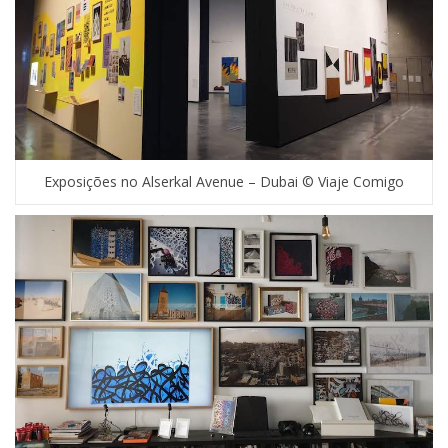
Exposições no Alserkal Avenue – Dubai © Viaje Comigo