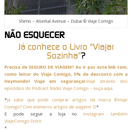
Shimis – Alserkal Avenue – Dubai © Viaje Comigo
NÃO ESQUECER
Já conhece o Livro “Viajar
Sozinha”
?
Precisa de SEGURO DE VIAGEM? Ao ir por este link tem,
como leitor do Viaje Comigo, 5% de desconto com a
Heymondo! Viaje em segurança!
.
Viaje através dos
episódios do Podcast Rádio Viaje Comigo – ouça aqui
.
*
Já sabe que pode comprar artigos da marca ©Viaje
Comigo? Com inúmeros artigos de viagem! :D
*
E pode seguir a loja no
Instagram também
ViajeComigo.Store
*