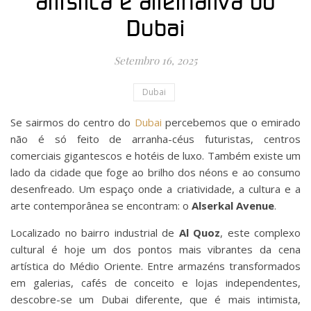
artística e alternativa do
Dubai
Setembro 16, 2025
Dubai
Se sairmos do centro do
Dubai
percebemos que o emirado
não é só feito de arranha-céus futuristas, centros
comerciais gigantescos e hotéis de luxo. Também existe um
lado da cidade que foge ao brilho dos néons e ao consumo
desenfreado. Um espaço onde a criatividade, a cultura e a
arte contemporânea se encontram: o
Alserkal Avenue
.
Localizado no bairro industrial de
Al Quoz
, este complexo
cultural é hoje um dos pontos mais vibrantes da cena
artística do Médio Oriente. Entre armazéns transformados
em galerias, cafés de conceito e lojas independentes,
descobre-se um Dubai diferente, que é mais intimista,