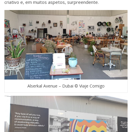
criativo e, em muitos aspetos, surpreendente.
Alserkal Avenue – Dubai © Viaje Comigo