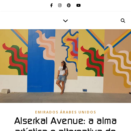
EMIRADOS ÁRABES UNIDOS
Alserkal Avenue: a alma