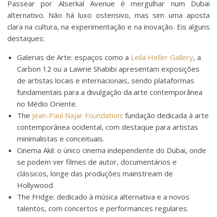
Passear por Alserkal Avenue é mergulhar num Dubai
alternativo. Não há luxo ostensivo, mas sim uma aposta
clara na cultura, na experimentação e na inovação. Eis alguns
destaques:
Galerias de Arte: espaços como a
Leila Heller Gallery
, a
Carbon 12 ou a Lawrie Shabibi apresentam exposições
de artistas locais e internacionais, sendo plataformas
fundamentais para a divulgação da arte contemporânea
no Médio Oriente.
The
Jean-Paul Najar Foundation
: fundação dedicada à arte
contemporânea ocidental, com destaque para artistas
minimalistas e conceituais.
Cinema Akil: o único cinema independente do Dubai, onde
se podem ver filmes de autor, documentários e
clássicos, longe das produções mainstream de
Hollywood.
The Fridge: dedicado à música alternativa e a novos
talentos, com concertos e performances regulares.