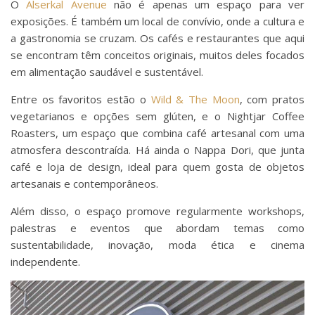
O
Alserkal Avenue
não é apenas um espaço para ver
exposições. É também um local de convívio, onde a cultura e
a gastronomia se cruzam. Os cafés e restaurantes que aqui
se encontram têm conceitos originais, muitos deles focados
em alimentação saudável e sustentável.
Entre os favoritos estão o
Wild & The Moon
, com pratos
vegetarianos e opções sem glúten, e o Nightjar Coffee
Roasters, um espaço que combina café artesanal com uma
atmosfera descontraída. Há ainda o Nappa Dori, que junta
café e loja de design, ideal para quem gosta de objetos
artesanais e contemporâneos.
Além disso, o espaço promove regularmente workshops,
palestras e eventos que abordam temas como
sustentabilidade, inovação, moda ética e cinema
independente.