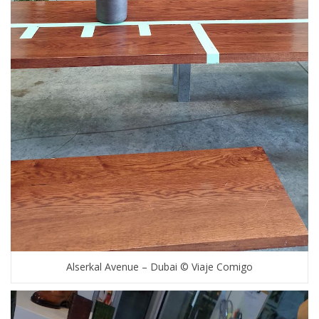
Alserkal Avenue – Dubai © Viaje Comigo