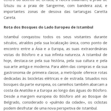
İztuzu ou a praia de Sarıgerme, com bandeira azul, e
importantes zonas de desova das tartarugas Caretta
Careta.
Rota dos Bosques do Lado Europeu de Istambul
Istambul conquistou todos os seus visitantes durante
séculos, atraídos pela sua localização única, como ponto de
encontro entre a Ásia e a Europa, as suas extraordinárias
vistas do Bósforo e a sua infinita natureza. A Istambul de
hoje, destaca-se pela sua história, pela sua cultura e pela
sua arte antiga e moderna. Para além das compras e da sua
gastronomia de primeira classe, a metrópole oferece rotas
dedicadas às bicicletas elétricas e de estrada. Situados nos
bosques da parte europeia, os caminhos também abarcam a
costa da Anatólia e a Europa ao longo das águas do Bósforo.
Desde a margem europeia do Bósforo até ao Bosque de
Belgrado, considerado o «pulmão da cidade», os ciclistas
podem desfrutar de uma nova perspetiva de Istambul.