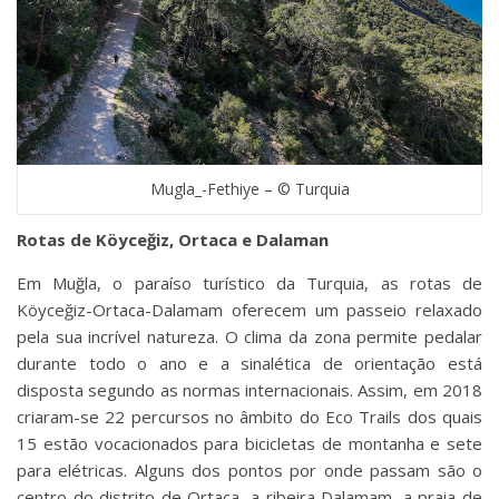
Mugla_-Fethiye – © Turquia
Rotas de Köyceğiz, Ortaca e Dalaman
Em Muğla, o paraíso turístico da Turquia, as rotas de
Köyceğiz-Ortaca-Dalamam oferecem um passeio relaxado
pela sua incrível natureza. O clima da zona permite pedalar
durante todo o ano e a sinalética de orientação está
disposta segundo as normas internacionais. Assim, em 2018
criaram-se 22 percursos no âmbito do Eco Trails dos quais
15 estão vocacionados para bicicletas de montanha e sete
para elétricas. Alguns dos pontos por onde passam são o
centro do distrito de Ortaca, a ribeira Dalamam, a praia de