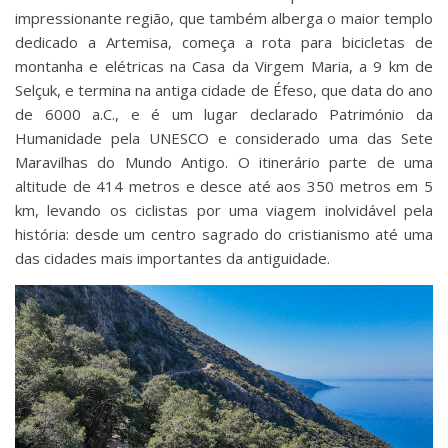
impressionante região, que também alberga o maior templo
dedicado a Artemisa, começa a rota para bicicletas de
montanha e elétricas na Casa da Virgem Maria, a 9 km de
Selçuk, e termina na antiga cidade de Éfeso, que data do ano
de 6000 a.C., e é um lugar declarado Património da
Humanidade pela UNESCO e considerado uma das Sete
Maravilhas do Mundo Antigo. O itinerário parte de uma
altitude de 414 metros e desce até aos 350 metros em 5
km, levando os ciclistas por uma viagem inolvidável pela
história: desde um centro sagrado do cristianismo até uma
das cidades mais importantes da antiguidade.