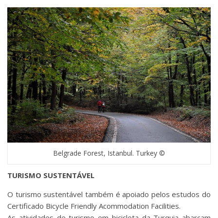
Belgrade Forest, Istanbul. Turkey ©
TURISMO SUSTENTÁVEL
O turismo sustentável também é apoiado pelos estudos do
Certificado Bicycle Friendly Acommodation Facilities.
As atividades de turismo em bicicleta da Turquia abarcam