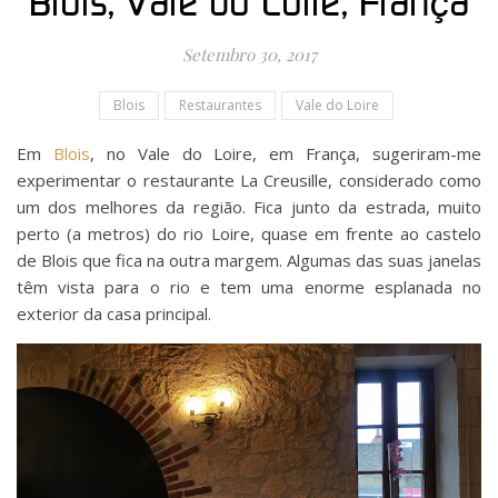
Blois, Vale do Loire, França
Setembro 30, 2017
Blois
Restaurantes
Vale do Loire
Em
Blois
, no Vale do Loire, em França, sugeriram-me
experimentar o restaurante La Creusille, considerado como
um dos melhores da região. Fica junto da estrada, muito
perto (a metros) do rio Loire, quase em frente ao castelo
de Blois que fica na outra margem. Algumas das suas janelas
têm vista para o rio e tem uma enorme esplanada no
exterior da casa principal.