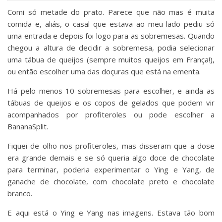
Comi só metade do prato. Parece que não mas é muita
comida e, aliás, o casal que estava ao meu lado pediu só
uma entrada e depois foi logo para as sobremesas. Quando
chegou a altura de decidir a sobremesa, podia selecionar
uma tábua de queijos (sempre muitos queijos em França!),
ou então escolher uma das doçuras que está na ementa.
Há pelo menos 10 sobremesas para escolher, e ainda as
tábuas de queijos e os copos de gelados que podem vir
acompanhados por profiteroles ou pode escolher a
BananaSplit.
Fiquei de olho nos profiteroles, mas disseram que a dose
era grande demais e se só queria algo doce de chocolate
para terminar, poderia experimentar o Ying e Yang, de
ganache de chocolate, com chocolate preto e chocolate
branco.
E aqui está o Ying e Yang nas imagens. Estava tão bom