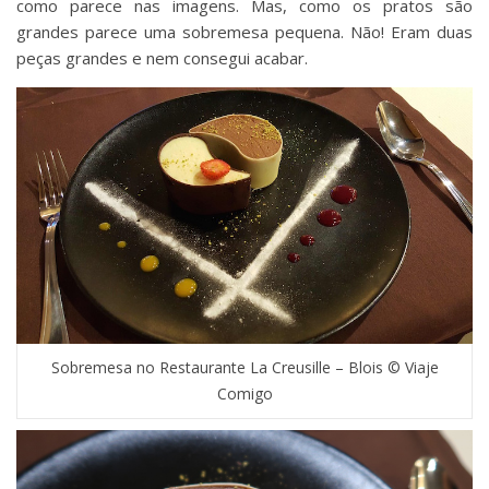
como parece nas imagens. Mas, como os pratos são
grandes parece uma sobremesa pequena. Não! Eram duas
peças grandes e nem consegui acabar.
Sobremesa no Restaurante La Creusille – Blois © Viaje
Comigo