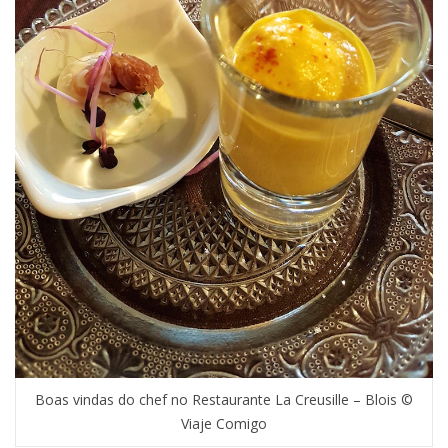
Boas vindas do chef no Restaurante La Creusille – Blois ©
Viaje Comigo