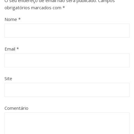
O seu endereço de email não será publicado.
Campos
obrigatórios marcados com
*
Nome
*
Email
*
Site
Comentário