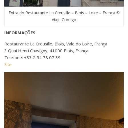
Entra do Restaurante La Creusille – Blois – Loire – França ©
Viaje Comigo
INFORMAÇÕES
Restaurante La Creusille, Blois, Vale do Loire, França
3 Quai Henri Chavigny, 41000 Blois, França
Telefone: +33 2 54 78 07 39
Site