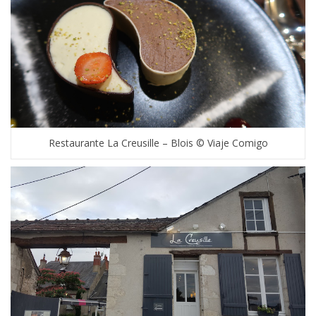
Restaurante La Creusille – Blois © Viaje Comigo